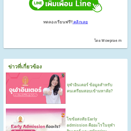
ทดลองเรียนฟรี!!
คลิกเลย
โดย Wowprae.m
ข่าวที่เกี่ยวข้อง
จุฬาอินเตอร์ ข้อมูลสำหรับ
คนเตรียมสอบเข้ามหาลัย?
ไขข้อสงสัย Early
admission คืออะไรในจุฬา