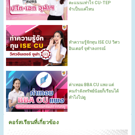
คะแนนเท่าไร CU-TEP
จำเป็นแค่ไหน
ทำความรู้จักทุน ISE CU วิศว
อินเตอร์ จุฬาลงกรณ์
ค่าเทอม BBA CU แพง แต่
คนกําลังทรัพย์น้อยก็เรียนได้
ทำไงไปดู
คอร์สเรียนที่เกี่ยวข้อง