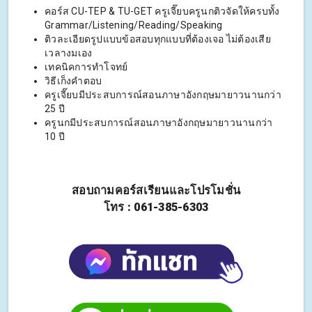
คอร์ส CU-TEP & TU-GET ครูเจี๊ยบครูนกติวจัดให้ครบทั้ง
Grammar/Listening/Reading/Speaking
ติวละเอียดรูปแบบข้อสอบทุกแบบที่ต้องเจอ ไม่ต้องเสีย
เวลางมเอง
เทคนิคการทำโจทย์
วิธีเก็งคำตอบ
ครูเจี๊ยบมีประสบการณ์สอนภาษาอังกฤษมายาวนานกว่า
25 ปี
ครูนกมีประสบการณ์สอนภาษาอังกฤษมายาวนานกว่า
10 ปี
สอบถามคอร์สเรียนและโปรโมชั่น
โทร : 061-385-6303