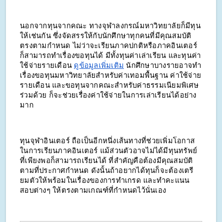
นอกจากทุนจากคณะ ทางจุฬาลงกรณ์มหาวิทยาลัยก็มีทุน
ให้เช่นกัน ซึ่งจัดสรรให้กับนักศึกษาทุกคนที่มีคุณสมบัติ
ตรงตามกำหนด ไม่ว่าจะเรียนภาคปกติหรือภาคอินเตอร์
ก็สามารถทำเรื่องขอทุนได้ มีทั้งทุนค่าเล่าเรียน และทุนค่า
ใช้จ่ายรายเดือน
ดูข้อมูลเพิ่มเติม
นักศึกษาบางรายอาจทำ
เรื่องขอทุนมหาวิทยาลัยสำหรับค่าเทอมพื้นฐาน ค่าใช้จ่าย
รายเดือน และขอทุนจากคณะสำหรับค่าธรรมเนียมพิเศษ
ร่วมด้วย ก็จะช่วยเรื่องค่าใช้จ่ายในการเล่าเรียนได้อย่าง
มาก
ทุนจุฬาอินเตอร์ ถือเป็นอีกหนึ่งเส้นทางที่ช่วยเพิ่มโอกาส
ในการเรียนภาคอินเตอร์ แม้ส่วนตัวอาจไม่ได้มีทุนทรัพย์
ที่เพียงพอก็สามารถเรียนได้ ที่สำคัญคือต้องมีคุณสมบัติ
ตามที่ประกาศกำหนด ดังนั้นถ้าอยากได้ทุนก็จะต้องเตรี
ยมตัวให้พร้อมในเรื่องของการทำเกรด และทำคะแนน
สอบต่างๆ ให้ตรงตามเกณฑ์ที่กำหนดไว้นั่นเอง