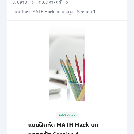
ม. ปลาย
คณิตศาสตร์
แบบฝึกหัด MATH Hack บทแคลคูลัส Section 1
แนวข้อสอบ
แบบฝึกหัด MATH Hack บท