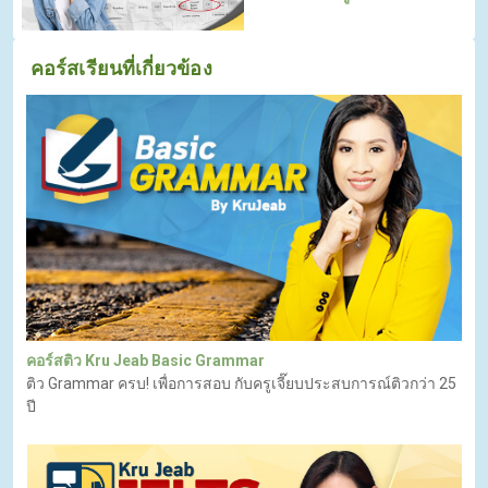
คอร์สเรียนที่เกี่ยวข้อง
คอร์สติว Kru Jeab Basic Grammar
ติว Grammar ครบ! เพื่อการสอบ กับครูเจี๊ยบประสบการณ์ติวกว่า 25
ปี