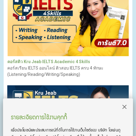
คอร์สติว Kru Jeab IELTS Academic 4 Skills
คอร์สเรียน IELTS ออนไลน์ ติวสอบ IELTS ครบ 4 ทักษะ
(Listening/Reading/Writing/Speaking)
รายละเอียดการใช้งานคุกกี้
เพื่อประโยชน์และประสบการณ์ที่ดีในการใช้งานเว็บไซต์ของ บริษัท โอเพ่นดู