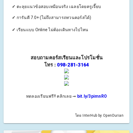
✓
ตะลุยแนวข้อสอบเหมือนจริง เฉลยโดยครูเจี๊ยบ
✓
การันตี 7.0+ (ไม่ถึงสามารถทวนคอร์สได้)
✓
เรียนแบบ Online ไม่ต้องเดินทางไปไหน
สอบถามคอร์สเรียนและโปรโมชั่น
โทร :
098-281-3164
ทดลองเรียนฟรี!! คลิกเลย ➞
bit.ly/3pimnRO
โดย InterHub by OpenDurian