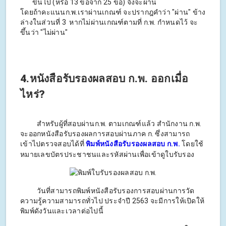
ขึ้นไป (หรือ 13 ข้อจาก 25 ข้อ) จึงจะผ่าน
โดยถ้าคะแนนก.พ.เราผ่านเกณฑ์ จะปรากฎคำว่า "ผ่าน" ข้าง
ล่างในส่วนที่ 3 หากไม่ผ่านเกณฑ์ตามที่ ก.พ. กำหนดไว้ จะ
ขึ้นว่า "ไม่ผ่าน"
4.หนังสือรับรองผลสอบ ก.พ. ออกเมื่อ
ไหร่?
สำหรับผู้ที่สอบผ่านก.พ. ตามเกณฑ์แล้ว สำนักงาน ก.พ.
จะออกหนังสือรับรองผลการสอบผ่านภาค ก. ซึ่งสามารถ
เข้าไปตรวจสอบได้ที่
พิมพ์หนังสือรับรองผลสอบ ก.พ.
โดยใช้
หมายเลขบัตรประชาชนและรหัสผ่านเพื่อเข้าดูใบรับรอง
วันที่สามารถพิมพ์หนังสือรับรองการสอบผ่านการวัด
ความรู้ความสามารถทั่วไป ประจำปี 2563 จะมีการให้เปิดให้
พิมพ์ดังวันและเวลาต่อไปนี้