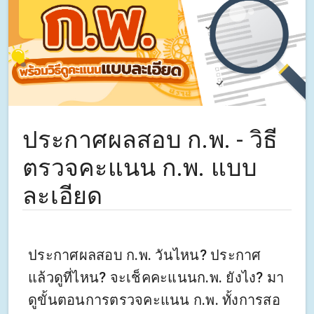
ประกาศผลสอบ ก.พ. - วิธี
ตรวจคะแนน ก.พ. แบบ
ละเอียด
ประกาศผลสอบ ก.พ. วันไหน? ประกาศ
แล้วดูที่ไหน? จะเช็คคะแนนก.พ. ยังไง? มา
ดูขั้นตอนการตรวจคะแนน ก.พ. ทั้งการสอ