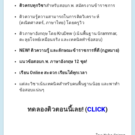
ติวครบทุกวิชา
สำหรับสอบก.พ. สมัครงานข้าราชการ
ติวความรู้ความสามารถในการคิดวิเคราะห์
(คณิตศาสตร์, ภาษาไทย) โดยครูวิว
ติวภาษาอังกฤษ โดย KruDew (เน้นพื้นฐาน Grammar,
ตะลุยโจทย์เหมือนจริง และเทคนิคทำข้อสอบ)
NEW! ติวความรู้ และลักษณะข้าราชการที่ดี (กฏหมาย)
แนวข้อสอบก.พ. ภาษาอังกฤษ 12 ชุด!
เรียน Online สะดวก เรียนได้ทุกเวลา
แต่ละวิชาเน้นเทคนิคสำหรับคนพื้นฐานน้อย และพาทำ
ข้อสอบแน่นๆ
ทดลองติวตอนนี้เลย! (
CLICK
)