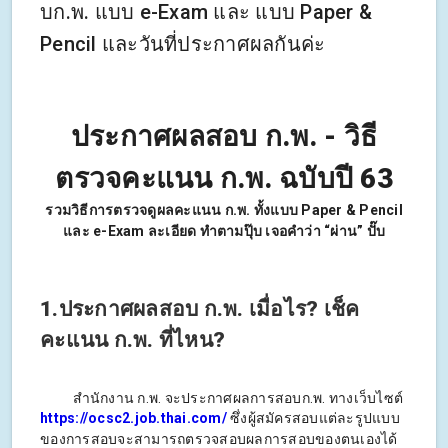
บก.พ. แบบ e-Exam และ แบบ Paper &
Pencil และวันที่ประกาศผลกันค่ะ
ประกาศผลสอบ ก
.
พ
. -
วิธี
ตรวจคะแนน ก.พ. ฉบับปี
63
รวมวิธีการตรวจดูผลคะแนน ก.พ. ทั้งแบบ Paper & Pencil
และ e-Exam ละเอียด ทำตามปุ๊บ เจอคำว่า “ผ่าน” ปั๊บ
1.ประกาศผลสอบ ก.พ. เมื่อไร? เช็ค
คะแนน ก.พ. ที่ไหน?
สำนักงาน ก.พ. จะประกาศผลการสอบก.พ. ทางเว็บไซต์
https://ocsc2.job.thai.com/
ซึ่งผู้สมัครสอบแต่ละรูปแบบ
ของการสอบจะสามารถตรวจสอบผลการสอบของตนเองได้