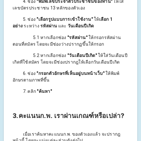
4. ช่อง
"พิมพ์เลขประจำตัวประชาชนของท่าน"
ให้ใส่
เลขบัตรประชาชน 13 หลักของตัวเอง
5. ช่อง
"เลือกรูปแบบการเข้าใช้งาน"
ให้
เลือก 1
อย่าง
ระหว่าง
รหัสผ่าน
และ
วันเดือนปีเกิด
5.1 หากเลือกช่อง
"รหัสผ่าน"
ให้กรอกรหัสผ่าน
ตอนที่สมัคร โดยจะมีช่องว่างปรากฏขึ้นให้กรอก
5.2 หากเลือกช่อง
"วันเดือนปีเกิด"
ให้ใส่วันเดือนปี
เกิดที่ใช้สมัคร โดยจะมีช่องปรากฎให้เลือกวันเดือนปีเกิด
6. ช่อง
"กรอกตัวอักษรที่เห็นอยู่บนหน้าเว็บ"
ให้พิมพ์
อักษรตามภาพที่ขึ้น
7. คลิก
"ค้นหา"
3.คะแนนก.พ. เราผ่านเกณฑ์หรือเปล่า?
เมื่อเราค้นหาคะแนนก.พ. ของตัวเองแล้ว จะปรากฎ
หน้านี้ โดยจะแบ่งแต่ละส่วนดังต่อไป