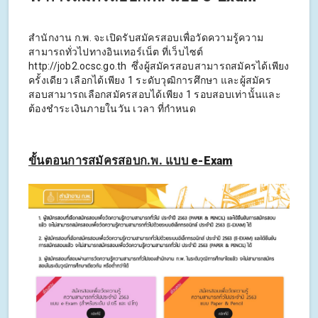
สำนักงาน ก.พ. จะเปิดรับสมัครสอบเพื่อวัดความรู้ความ
สามารถทั่วไปทางอินเทอร์เน็ต ที่เว็บไซต์
http://job2.ocsc.go.th ซึ่งผู้สมัครสอบสามารถสมัครได้เพียง
ครั้งเดียว เลือกได้เพียง 1 ระดับวุฒิการศึกษา และผู้สมัคร
สอบสามารถเลือกสมัครสอบได้เพียง 1 รอบสอบเท่านั้นและ
ต้องชำระเงินภายในวัน เวลา ที่กำหนด
ขั้นตอนการสมัครสอบก.พ. แบบ e-Exam