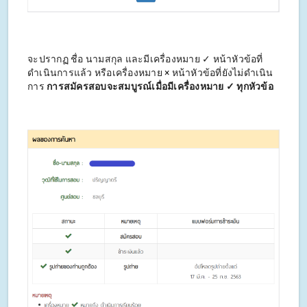
จะปรากฏ ชื่อ นามสกุล และมีเครื่องหมาย ✓ หน้าหัวข้อที่
ดำเนินการแล้ว หรือเครื่องหมาย × หน้าหัวข้อที่ยังไม่ดำเนิน
การ
การสมัครสอบจะสมบูรณ์เมื่อมีเครื่องหมาย ✓ ทุกหัวข้อ