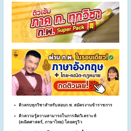
ติวครบทุกวิชาสำหรับสอบก.พ. สมัครงานข้าราชการ
ติวความรู้ความสามารถในการคิดวิเคราะห์
(คณิตศาสตร์, ภาษาไทย) โดยครูวิว