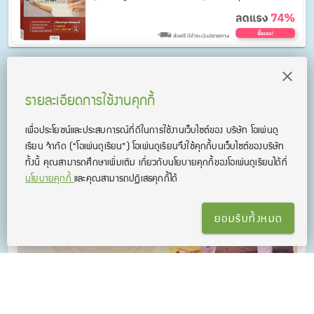
คอร์สเรียนที่เกี่ยวข้อง
รายละเอียดการใช้งานคุกกี้
เพื่อประโยชน์และประสบการณ์ที่ดีในการใช้งานเว็บไซต์ของ บริษัท โอเพ่นดู
เรียน จํากัด
(“โอเพ่นดูเรียน”)
โอเพ่นดูเรียนจึงใช้คุกกี้บนเว็บไซต์ของบริษัท
ทั้งนี้ คุณสามารถศึกษาเพิ่มเติม เกี่ยวกับนโยบายคุกกี้ของโอเพ่นดูเรียนได้ที่
นโยบายคุกกี้
และคุณสามารถปฏิเสธคุกกี้ได้
ยอมรับทั้งหมด
ตะลุยโจทย์ ก.พ. เข้าราชการทุกวิชา พร้อม Basic Grammar !!
คอร์สติวสอบก.พ. ทุกวิชา ฟรี ติว Basic Grammar เนื้อหาแน่น ไม่มี
พื้นฐานก็เรียนได้