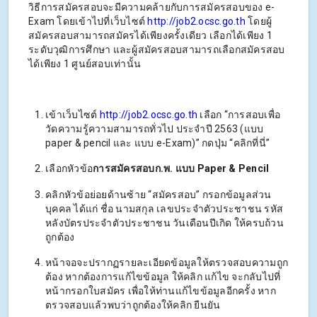
วิธีการสมัครสอบจะมีความคล้ายกับการสมัครสอบของ e-
Exam โดยเข้าไปที่เว็บไซต์
http://job2.ocsc.go.th
โดยผู้
สมัครสอบสามารถสมัครได้เพียงครั้งเดียว เลือกได้เพียง 1
ระดับวุฒิการศึกษา และผู้สมัครสอบสามารถเลือกสมัครสอบ
ได้เพียง 1 ศูนย์สอบเท่านั้น
เข้าเว็บไซต์
http://job2.ocsc.go.th
เลือก “การสอบเพื่อ
วัดความรู้ความสามารถทั่วไป ประจำปี 2563 (แบบ
paper & pencil และ แบบ e-Exam)” กดปุ่ม “คลิกที่นี่”
เลือกหัวข้อ
การสมัครสอบก.พ. แบบ Paper & Pencil
คลิกหัวข้อย่อยด้านซ้าย “สมัครสอบ” กรอกข้อมูลส่วน
บุคคล ได้แก่ ชื่อ นามสกุล เลขประจำตัวประชาชน รหัส
หลังบัตรประจำตัวประชาชน วันเดือนปีเกิด ให้ครบถ้วน
ถูกต้อง
หน้าจอจะปรากฏรายละเอียดข้อมูลให้ตรวจสอบความถูก
ต้อง หากต้องการแก้ไขข้อมูล ให้คลิก แก้ไข จะกลับไปที่
หน้ากรอกใบสมัคร เพื่อให้ท่านแก้ไขข้อมูลอีกครั้ง หาก
ตรวจสอบแล้วพบว่าถูกต้องให้คลิก ยืนยัน