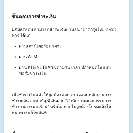
ขั้นตอนการชำระเงิน
ผู้สมัครสอบ สามารถชำระเงินผ่านธนาคารกรุงไทย 3 ช่อง
ทาง ได้แก่
ผ่านเคาน์เตอร์ธนาคาร
ผ่าน ATM
ผ่าน KTB NETBANK ตามวัน เวลา ที่กำหนดในแบบ
ฟอร์มชำระเงิน
เมื่อชำระเงินแล้วให้ผู้สมัครสอบ ตรวจสอบหลักฐานการ
ชำระเงินว่าเข้าบัญชีเงินฝาก “สำนักงานคณะกรรมการ
ข้าราชการพลเรือน” หรือไม่ หากไม่ถูกต้องโปรดแจ้งให้
ธนาคารแก้ไขทันที