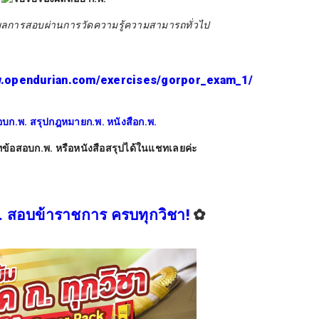
งผลการสอบผ่านการวัดความรู้ความสามารถทั่วไป
w.opendurian.com/exercises/gorpor_exam_1/
ีทข้อสอบก.พ. หรือหนังสือสรุปได้ในแชทเลยค่ะ
. สอบข้าราชการ ครบทุกวิชา!
✿