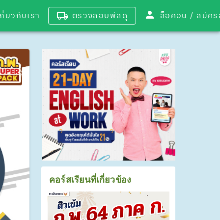
เกี่ยวกับเรา
ตรวจสอบพัสดุ
ล็อคอิน / 
คอร์สเรียนที่เกี่ยวข้อง