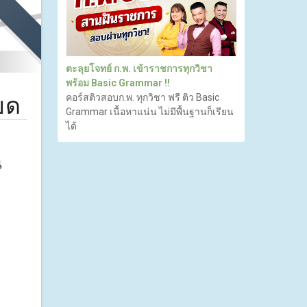
ตะลุยโจทย์ ก.พ. เข้าราชการทุกวิชา
พร้อม Basic Grammar !!
ยด
คอร์สติวสอบก.พ. ทุกวิชา ฟรี ติว Basic
Grammar เนื้อหาแน่น ไม่มีพื้นฐานก็เรียน
ได้
น