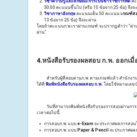
วิชาความรู้และลักษณะการเป็นข้าราชการที่ดี
คะ
30.00 คะแนนขึ้นไป (หรือ 15 ข้อจาก 25 ข้อ) จึงจ
วิชาภาษาอังกฤษ
คะแนนเต็ม 50 คะแนน
เกณฑ์ส
13 ข้อจาก 25 ข้อ) จึงจะผ่าน
โดยถ้าคะแนนก.พ.เราผ่านเกณฑ์ จะปรากฎคำว่า "ผ่าน" ข
ผ่าน"
4.หนังสือรับรองผลสอบ ก.พ. ออกเมื่
สำหรับผู้ที่สอบผ่านก.พ. ตามเกณฑ์แล้ว สำนักงาน
ได้ที่
พิมพ์หนังสือรับรองผลสอบ ก.พ.
โดยใช้หมายเลขบั
วันที่สามารถพิมพ์หนังสือรับรองการสอบผ่านการวัด
เวลาต่อไปนี้
การสอบก.พ. แบบ
e-Exam
จะประกาศผลการสอบใ
การสอบก.พ. แบบ
Paper & Pencil
จะประกาศผลก