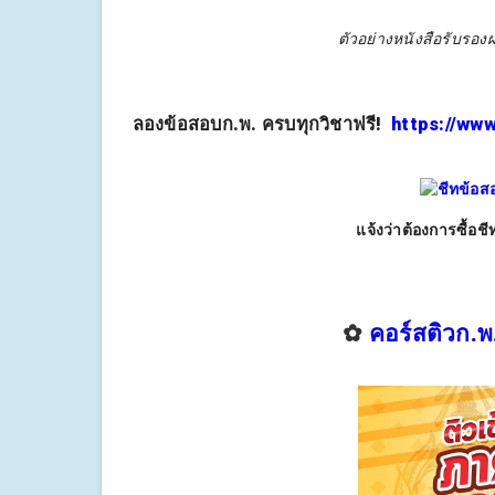
ตัวอย่างหนังสือรับรอ
ลองข้อสอบก.พ. ครบทุกวิชาฟรี!
https://ww
แจ้งว่าต้องการซื้อช
✿
คอร์สติวก.พ