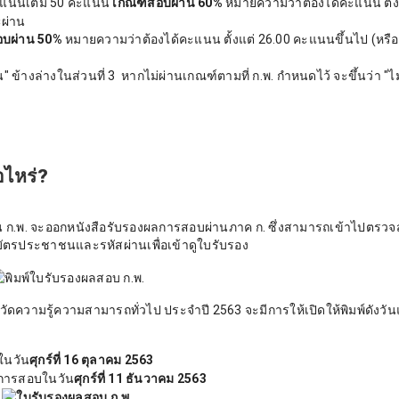
แนนเต็ม 50 คะแนน
เกณฑ์สอบผ่าน 60%
หมายความว่าต้องได้คะแนน ตั้ง
ะผ่าน
อบผ่าน 50%
หมายความว่าต้องได้คะแนน ตั้งแต่ 26.00 คะแนนขึ้นไป (หรือ
้างล่างในส่วนที่ 3 หากไม่ผ่านเกณฑ์ตามที่ ก.พ. กำหนดไว้ จะขึ้นว่า "ไม
อไหร่?
 ก.พ. จะออกหนังสือรับรองผลการสอบผ่านภาค ก. ซึ่งสามารถเข้าไปตรว
ตรประชาชนและรหัสผ่านเพื่อเข้าดูใบรับรอง
ความรู้ความสามารถทั่วไป ประจำปี 2563 จะมีการให้เปิดให้พิมพ์ดังวั
นวัน
ศุกร์ที่ 16 ตุลาคม 2563
ารสอบในวัน
ศุกร์ที่ 11 ธันวาคม 2563