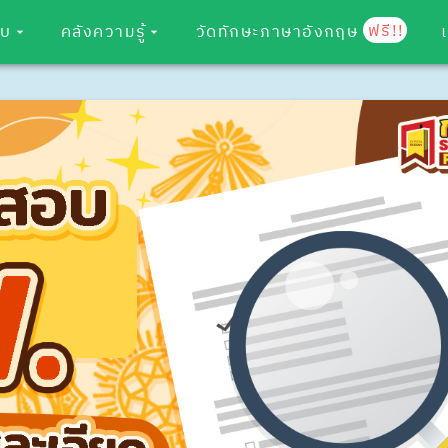
ฟรี!!
อบ
คลังความรู้
วัดทักษะภาษาอังกฤษ