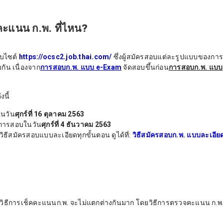
คะแนน ก.พ. ที่ไหน?
บไซต์
https://ocsc2.job.thai.com/
ซึ่งผู้สมัครสอบแต่ละรูปแบบของกา
น เนื่องจาก
การสอบก.พ. แบบ e-Exam
จัดสอบขึ้นก่อน
การสอบก.พ. แบบ
นี้
นวัน
ศุกร์ที่ 16 ตุลาคม 2563
ารสอบในวัน
ศุกร์ที่ 4 ธันวาคม 2563
ิธีสมัครสอบแบบละเอียดทุกขั้นตอน ดูได้ที่:
วิธีสมัครสอบก.พ. แบบละเอีย
ีการเช็คคะแนนก.พ. จะไม่แตกต่างกันมาก โดยวิธีการตรวจคะแนน ก.พ