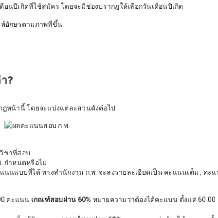
เดือนปีเกิดที่ใช้สมัคร โดยจะมีช่องปรากฎให้เลือกวันเดือนปีเกิด
มพ์อักษรตามภาพที่ขึ้น
่า?
น้านี้ โดยจะแบ่งแต่ละส่วนดังต่อไป
ิชาที่สอบ
พ. กำหนดหรือไม่
แบบที่ได้ ทางสำนักงาน ก.พ. จะลงรายละเอียดเป็น คะแนนเต็ม , คะแน
00 คะแนน
เกณฑ์สอบผ่าน 60%
หมายความว่าต้องได้คะแนน ตั้งแต่ 60.00