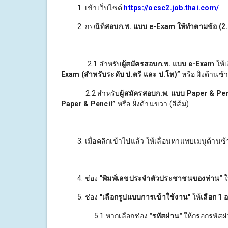
1. เข้าเว็บไซต์
https://ocsc2.job.thai.com/
2. กรณีที่
สอบก.พ. แบบ e-Exam ให้ทำตามข้อ (2.
2.1 สำหรับ
ผู้สมัครสอบก.พ. แบบ e-Exam
ให้เ
Exam (สำหรับระดับ ป.ตรี และ ป.โท)”
หรือ ฝั่งด้านซ้
2.2 สำหรับ
ผู้สมัครสอบก.พ. แบบ Paper & Pen
Paper & Pencil”
หรือ ฝั่งด้านขวา (สีส้ม)
3. เมื่อคลิกเข้าไปแล้ว ให้เลื่อนหาแทบเมนูด้านซ้าย
4. ช่อง
"พิมพ์เลขประจำตัวประชาชนของท่าน"
ใ
5. ช่อง
"เลือกรูปแบบการเข้าใช้งาน"
ให้
เลือก 1 
5.1 หากเลือกช่อง
"รหัสผ่าน"
ให้กรอกรหัสผ่