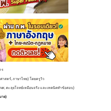
าร
ศาสตร์, ภาษาไทย) โดยครูวิว
ar, ตะลุยโจทย์เหมือนจริง และเทคนิคทำข้อสอบ)
มาย)