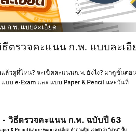
น ก.พ. แบบละเอียด
วิธีตรวจคะแนน ก.พ. แบบละเอี
้วดูที่ไหน? จะเช็คคะแนนก.พ. ยังไง? มาดูขั้นตอ
แบบ e-Exam และ แบบ Paper & Pencil และวันที่
. -
วิธีตรวจคะแนน ก.พ. ฉบับปี
63
per & Pencil และ e-Exam ละเอียด ทำตามปุ๊บ เจอคำว่า “ผ่าน” ปั๊บ