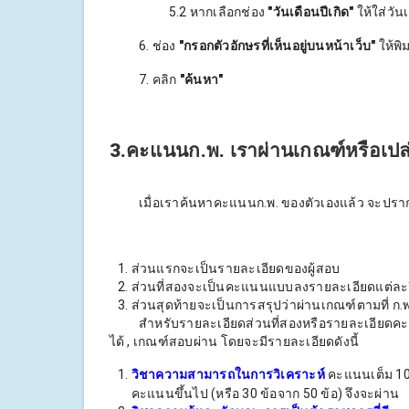
5.2 หากเลือกช่อง
"วันเดือนปีเกิด"
ให้ใส่วัน
6. ช่อง
"กรอกตัวอักษรที่เห็นอยู่บนหน้าเว็บ"
ให้พิ
7. คลิก
"ค้นหา"
3.คะแนนก.พ. เราผ่านเกณฑ์หรือเปล
เมื่อเราค้นหาคะแนนก.พ. ของตัวเองแล้ว จะปรากฎห
ส่วนแรกจะเป็นรายละเอียดของผู้สอบ
ส่วนที่สองจะเป็นคะแนนแบบลงรายละเอียดแต่ละว
ส่วนสุดท้ายจะเป็นการสรุปว่าผ่านเกณฑ์ตามที่ ก.
สำหรับรายละเอียดส่วนที่สองหรือรายละเอียดคะแนน
ได้ , เกณฑ์สอบผ่าน โดยจะมีรายละเอียดดังนี้
วิชาความสามารถในการวิเคราะห์
คะแนนเต็ม 1
คะแนนขึ้นไป (หรือ 30 ข้อจาก 50 ข้อ) จึงจะผ่าน