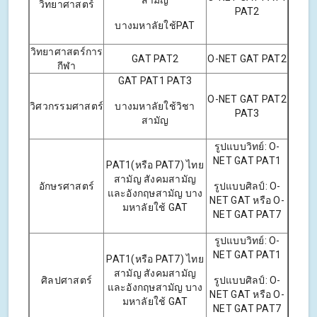
สามัญ
วิทยาศาสตร์
PAT2
บางมหาลัยใช้PAT
วิทยาศาสตร์การ
GAT PAT2
O-NET GAT PAT2
กีฬา
GAT PAT1 PAT3
O-NET GAT PAT2
วิศวกรรมศาสตร์
บางมหาลัยใช้วิชา
PAT3
สามัญ
รูปแบบวิทย์: O-
NET GAT PAT1
PAT1(หรือ PAT7) ไทย
สามัญ สังคมสามัญ
อักษรศาสตร์
รูปแบบศิลป์: O-
และอังกฤษสามัญ บาง
NET GAT หรือ O-
มหาลัยใช้ GAT
NET GAT PAT7
รูปแบบวิทย์: O-
NET GAT PAT1
PAT1(หรือ PAT7) ไทย
สามัญ สังคมสามัญ
ศิลปศาสตร์
รูปแบบศิลป์: O-
และอังกฤษสามัญ บาง
NET GAT หรือ O-
มหาลัยใช้ GAT
NET GAT PAT7