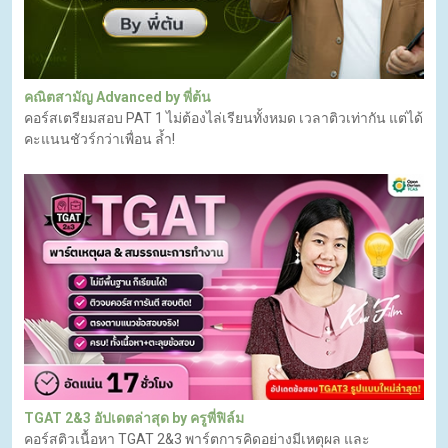
คณิตสามัญ Advanced by พี่ต้น
คอร์สเตรียมสอบ PAT 1 ไม่ต้องไล่เรียนทั้งหมด เวลาติวเท่ากัน แต่ได้
คะแนนชัวร์กว่าเพื่อน ล้ำ!
TGAT 2&3 อัปเดตล่าสุด by ครูพี่ฟิล์ม
คอร์สติวเนื้อหา TGAT 2&3 พาร์ตการคิดอย่างมีเหตุผล และ