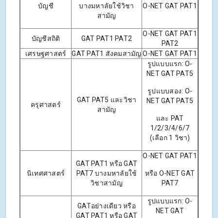
บัญชี
บางมหาลัยใช้วิชา
O-NET GAT PAT1
สามัญ
O-NET GAT PAT1
บัญชีสถิติ
GAT PAT1 PAT2
PAT2
เศรษฐศาสตร์
GAT PAT1 สังคมสามัญ
O-NET GAT PAT1
รูปแบบแรก: O-
NET GAT PAT5
รูปแบบสอง: O-
GAT PAT5 และวิชา
NET GAT PAT5
ครุศาสตร์
สามัญ
และ PAT
1/2/3/4/6/7
(เลือก 1 วิชา)
O-NET GAT PAT1
GAT PAT1 หรือ GAT
นิเทศศาสตร์
PAT7 บางมหาลัยใช้
หรือ O-NET GAT
วิชาสามัญ
PAT7
รูปแบบแรก: O-
GATอย่างเดียว หรือ
NET GAT
GAT PAT1 หรือ GAT