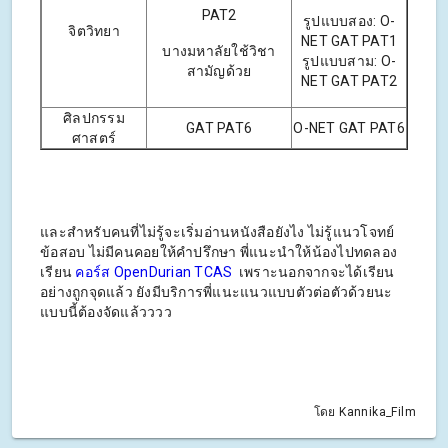
PAT2
รูปแบบสอง: O-
จิตวิทยา
NET GAT PAT1
บางมหาลัยใช้วิชา
รูปแบบสาม: O-
สามัญด้วย
NET GAT PAT2
ศิลปกรรม
GAT PAT6
O-NET GAT PAT6
ศาสตร์
และสำหรับคนที่ไม่รู้จะเริ่มอ่านหนังสือยังไง ไม่รู้แนวโจทย์
ข้อสอบ ไม่มีคนคอยให้คำปรึกษา พี่แนะนำให้น้องไปทดลอง
เรียน
คอร์ส OpenDurian TCAS
เพราะนอกจากจะได้เรียน
อย่างถูกจุดแล้ว ยังมีบริการพี่แนะแนวแบบตัวต่อตัวด้วยนะ
แบบนี้ต้องจัดแล้วววว
โดย Kannika_Film