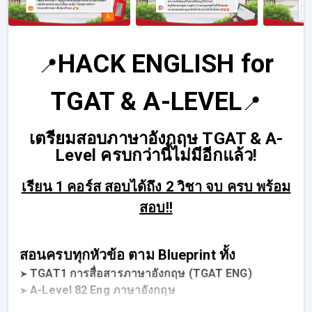
HACK ENGLISH for
📍
TGAT & A-LEVEL
📍
เตรียมสอบภาษาอังกฤษ TGAT & A-
Level ครบกว่านี้ไม่มีอีกแล้ว!
เรียน 1 คอร์ส สอบได้ถึง 2 วิชา จบ ครบ พร้อม
สอบ!!
สอนครบทุกหัวข้อ ตาม Blueprint ทั้ง
TGAT1 การสื่อสารภาษาอังกฤษ (TGAT ENG)
➤
A-Level 82 Eng ภาษาอังกฤษ
➤