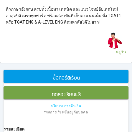
ติวภาษาอังกฤษ ครบทั้งเนื้อหา เทคนิค และแนวโจทย์อัปเดตใหม่
ล่าสุด! ติวครบทุกพาร์ต พร้อมสอบทันที เก็บคะแนนเต็ม ทั้ง TGAT1
หรือ TGAT ENG & A-LEVEL ENG ติดมหาลัยได้ไม่ยาก!
ครูวัน
ซื้อคอร์สเรียน
ทดลองเรียนฟรี
นโยบายการคืนเงิน
*ผลการเรียนขึ้นอยู่กับบุคคล
รายละเอียด