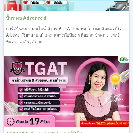
ปั้นหมอ Advanced
คอร์สปั้นหมอ ออนไลน์ ติวครบ! TPAT1 กสพท (ความถนัดแพทย์) ,
A-Level (วิชาสามัญ) และเหมาะกับน้อง ๆ ที่อยากเข้าคณะแพทย์ ,
ทันตะ , เภสัช , สัตวะ