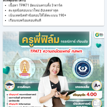
สิ่งที่คุณจะได้รับ
เนื้อหา TPAT1 อัดแน่นครบทั้ง 3 พาร์ต
ตะลุยข้อสอบแนวใหม่ อัปเดตล่าสุด
เน้นเทคนิคทำข้อสอบให้ได้คะแนน 190+
เรียนจบพร้อมสอบทันที