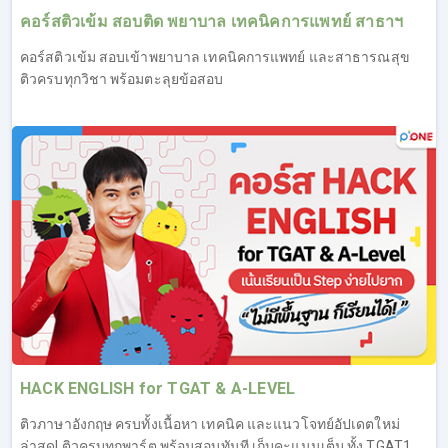
คอร์สติวเข้ม สอบติด พยาบาล เทคนิคการแพทย์ สาธาฯ
คอร์สติวเข้ม สอบเข้าพยาบาล เทคนิคการแพทย์ และสาธารณสุข
ติวครบทุกวิชา พร้อมตะลุยข้อสอบ
HACK ENGLISH for TGAT & A-LEVEL
ติวภาษาอังกฤษ ครบทั้งเนื้อหา เทคนิค และแนวโจทย์อัปเดตใหม่
ล่าสุด! ติวครบทุกพาร์ต พร้อมสอบทันที เก็บคะแนนเต็ม ทั้ง TGAT1