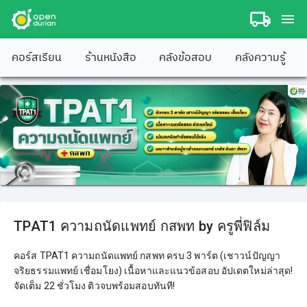
คอร์สเรียน
ร้านหนังสือ
คลังข้อสอบ
คลังความรู้
TPAT1 ความถนัดแพทย์ กสพท by ครูพี่ฟิล์ม
คอร์ส TPAT1 ความถนัดแพทย์ กสพท ครบ 3 พาร์ต (เชาวน์ปัญญา
จริยธรรมแพทย์ เชื่อมโยง) เนื้อหาและแนวข้อสอบ อัปเดตใหม่ล่าสุด!
จัดเต็ม 22 ชั่วโมง ติวจบพร้อมสอบทันที!