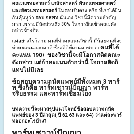
คณะแพทยศาสตร์ เภสัชศาสตร์ ทันตแพทยศาสตร์
และสัตวแพทยศาสตร์
ในรอบรับตรง หรือ ที่เราได้ยิน
กันคุ้นหูว่า
รอบ กสพท
นั่นเอง วิชานี้มีความสำคัญ
มาก เพราะมีสัดส่วนถึง 30% ในการยื่นเข้าคณะดัง
กล่าวข้างต้น
แต่อย่างไรก็ตาม คนที่ทำคะแนนวิชานี้ มีน้อยคนที่จะ
คนที่ได้
ทำคะแนนออกมาดี ซึ่งสถิติที่ผ่านมาพบว่า
คะแนน 190+ ของวิชานี้จะมีโอกาสติดคณะ
ดังกล่าว แต่ถ้าคะแนนต่ำกว่านี้ โอกาสติดก็
แทบไม่มีเลย
ข้อสอบความถนัดแพทย์มีทั้งหมด 3 พาร์
ท ซึ่งก็คือ พาร์ทเชาวน์ปัญญา พาร์ท
จริยธรรม และพาร์ทเชื่อมโยง
บทความนี้จะมาสรุปแนวโจทย์ข้อสอบความถนัด
แพทย์ของ 3 ปีล่าสุด( ปี 62 63 และ 64) ว่าแต่ละพาร์
ทออกอะไรบ้าง?
พาร์ทเชาวน์ปัญญา