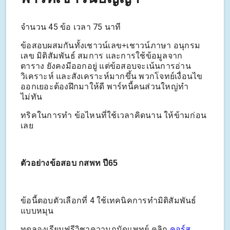
จำนวน 45 ข้อ เวลา 75 นาที
ข้อสอบผสมกันทั้งเชาวน์เลข+เชาวน์ภาษา อนุกรม
เลข มิติสัมพันธ์ สมการ และการใช้ข้อมูลจาก
ตาราง ยังคงมีออกอยู่ แต่ข้อสอบจะเน้นการอ่าน
วิเคราะห์ และสังเคราะห์มากขึ้น พวกโจทย์เงื่อนไข
ออกเยอะต้องฝึกมาให้ดี พาร์ทนี้คนส่วนใหญ่ทำ
ไม่ทัน
ทริคในการทำ ข้อไหนที่ใช้เวลาคิดนาน ให้ข้ามก่อน
เลย
ตัวอย่างข้อสอบ กสพท ปี65
ข้อนี้ตอบตัวเลือกที่ 4 ใช้เทคนิคการทำมิติสัมพันธ์
แบบหมุน
ทดลองเรียนฟรีวิชาความถนัดแพทย์ คลิก
คอร์ส