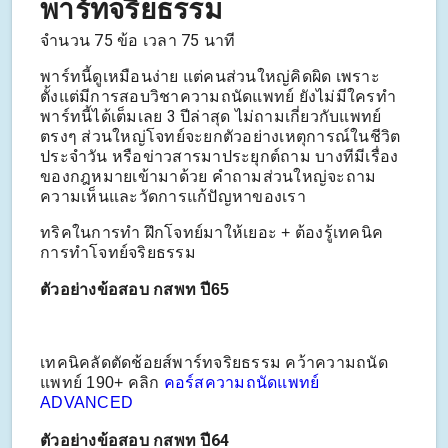
พาร์ทจริยธรรม
จำนวน 75 ข้อ เวลา 75 นาที
พาร์ทนี้ดูเหมือนง่าย แต่คนส่วนใหญ่คิดผิด เพราะ
ตั้งแต่มีการสอบวิชาความถนัดแพทย์ ยังไม่มีใครทำ
พาร์ทนี้ได้เต็มเลย 3 ปีล่าสุด ไม่ถามเกี่ยวกับแพทย์
ตรงๆ
ส่วนใหญ่โจทย์จะยกตัวอย่างเหตุการณ์ในชีวิต
ประจำวัน หรือข่าวสารมาประยุกต์ถาม บางทีมีเรื่อง
ของกฎหมายเข้ามาด้วย คำถามส่วนใหญ่จะถาม
ความเห็นและวัดการแก้ปัญหาของเรา
ทริคในการทำ ฝึกโจทย์มาให้เยอะ + ต้องรู้เทคนิค
การทำโจทย์จริยธรรม
ตัวอย่างข้อสอบ กสพท ปี65
เทคนิคลัดตัดช้อยส์พาร์ทจริยธรรม คว้าความถนัด
แพทย์ 190+ คลิก
คอร์สความถนัดแพทย์
ADVANCED
ตัวอย่างข้อสอบ กสพท ปี64