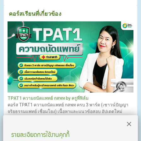
คอร์สเรียนที่เกี่ยวข้อง
TPAT1 ความถนัดแพทย์ กสพท by ครูพี่ฟิล์ม
คอร์ส TPAT1 ความถนัดแพทย์ กสพท ครบ 3 พาร์ต (เชาวน์ปัญญา
จริยธรรมแพทย์ เชื่อมโยง) เนื้อหาและแนวข้อสอบ อัปเดตใหม่
ล่าสุด! จัดเต็ม 22 ชั่วโมง ติวจบพร้อมสอบทันที!
รายละเอียดการใช้งานคุกกี้