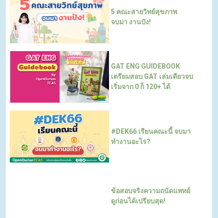
5 คณะสายวิทย์สุขภาพ
จบมา งานปัง!
GAT ENG GUIDEBOOK
เตรียมสอบ GAT เล่มเดียวจบ
เริ่มจาก 0 ก็ 120+ ได้
#DEK66 เรียนคณะนี้ จบมา
ทำงานอะไร?
ข้อสอบจริงความถนัดแพทย์
ดูก่อนได้เปรียบสุด!