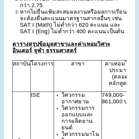
กว่า 2.75
หากไม่ยื่นแฟ้มสะสมผลงานหรือผลการเรียน
จะต้องยื่นคะแนนมาตรฐานสากลอื่นๆ เช่น
SAT I (Math) ไม่ต่ำกว่า 620 คะแนน และ
SAT I (Eng) ไม่ต่ำกว่า 400 คะแนน เป็นต้น
ตารางสรุปข้อมูลสาขาและค่าเทอมวิศวะ
อินเตอร์ จุฬา ธรรมศาสตร์
สถาบัน
โครงการ
สาขา
ค่าเทอมโดย
ประมาณ
(ตลอด
หลักสูตร)
ISE
วิศวกรรม
749,000-
อากาศยาน
861,000 บาท
วิศวกรรมการ
ออกแบบและ
การผลิตยาน
ยนต์
วิศวกรรมนาโน