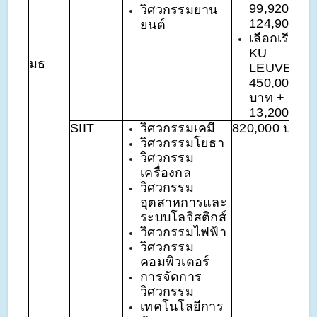
99,920 -
วิศวกรรมยาน
124,900
ยนต์
เลือกเรียนที่
KU
มธ
LEUVEN
450,000
บาท + EUR
13,200
SIIT
วิศวกรรมเคมี
820,000 บาท
วิศวกรรมโยธา
วิศวกรรม
เครื่องกล
วิศวกรรม
อุตสาหการและ
ระบบโลจิสติกส์
วิศวกรรมไฟฟ้า
วิศวกรรม
คอมพิวเตอร์
การจัดการ
วิศวกรรม
เทคโนโลยีการ