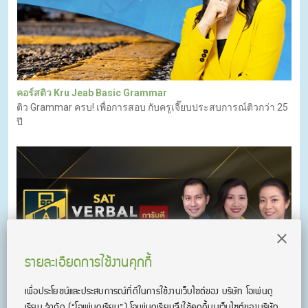
คอร์สติว Kru Jeab Basic Grammar
ติว Grammar ครบ! เพื่อการสอบ กับครูเจี๊ยบประสบการณ์ติวกว่า 25
ปี
รายละเอียดการใช้งานคุกกี้
เพื่อประโยชน์และประสบการณ์ที่ดีในการใช้งานเว็บไซต์ของ บริษัท โอเพ่นดู
เรียน จํากัด
(“โอเพ่นดูเรียน”)
โอเพ่นดูเรียนจึงใช้คุกกี้บนเว็บไซต์ของบริษัท