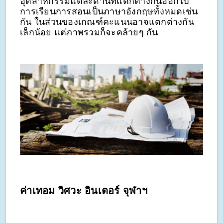
อุตสาหกรรมแต่ละด้านที่แตกต่างกันออกไป
การเรียนการสอนเป็นภาษาอังกฤษทั้งหมดเช่น
กัน ในส่วนของเกณฑ์คะแนนอาจแตกต่างกัน
เล็กน้อย แต่ภาพรวมก็จะคล้ายๆ กัน
ค่าเทอม วิศวะ อินเตอร์ จุฬาฯ