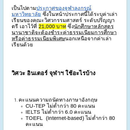
เป็นไปตาม
ประกาศของจุฬาลงกรณ์
มหาวิทยาลัย
ซึ่งในหน้าประกาศนี้ได้ระบุค่าเล่า
เรียนของคณะวิศวกรรมศาสตร์ ระดับปริญญา
ตรี เอาไว้ที่
21,000 บาท
ซึ่ง
นักศึกษาหลักสูตร
นานาชาติจะต้องชำระค่าธรรมเนียมการศึกษา
หรือค่าธรรมเนียมพิเศษ
นอกเหนือจากค่าเล่า
เรียนด้วย
วิศวะ อินเตอร์ จุฬาฯ ใช้อะไรบ้าง
คะแนนความถนัดทางภาษาอังกฤษ
CU-TEP ไม่ต่ำกว่า 80 คะแนน
IELTS ไม่ต่ำกว่า 6.0 คะแนน
TOEFL (Internet-based) ไม่ต่ำกว่า 80
คะแนน