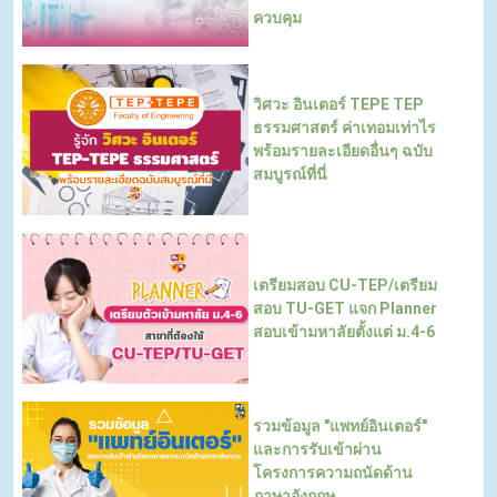
ควบคุม
วิศวะ อินเตอร์ TEPE TEP
ธรรมศาสตร์ ค่าเทอมเท่าไร
พร้อมรายละเอียดอื่นๆ ฉบับ
สมบูรณ์ที่นี่
เตรียมสอบ CU-TEP/เตรียม
สอบ TU-GET แจก Planner
สอบเข้ามหาลัยตั้งแต่ ม.4-6
รวมข้อมูล "แพทย์อินเตอร์"
และการรับเข้าผ่าน
โครงการความถนัดด้าน
ภาษาอังกฤษ