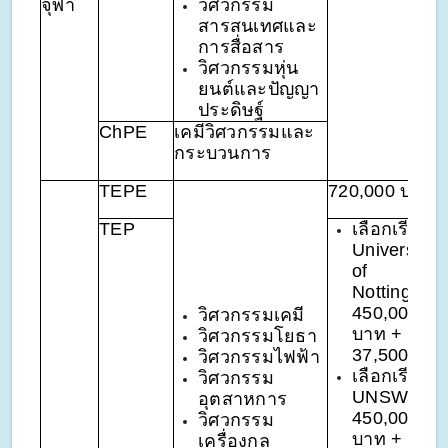
จุฬา
วิศวกรรม
สารสนเทศและ
การสื่อสาร
วิศวกรรมหุ่น
ยนต์และปัญญา
ประดิษฐ์
ChPE
เคมีวิศวกรรมและ
กระบวนการ
TEPE
720,000 บาท
TEP
เลือกเรียนที่
University
of
Nottingham
450,000
วิศวกรรมเคมี
บาท + GBP
วิศวกรรมโยธา
37,500
วิศวกรรมไฟฟ้า
เลือกเรียนที่
วิศวกรรม
UNSW
อุตสาหการ
450,000
วิศวกรรม
บาท + AUD
เครื่องกล