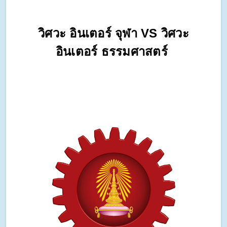
วิศวะ อินเตอร์ จุฬา VS วิศวะ
อินเตอร์ ธรรมศาสตร์