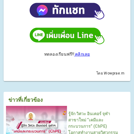
ทดลองเรียนฟรี!!
คลิกเลย
โดย Wowprae.m
ข่าวที่เกี่ยวข้อง
รู้จัก วิศวะ อินเตอร์ จุฬา
สาขาใหม่ “เคมีและ
กระบวนการ” (ChPE)
โอกาสทำงานสายวิศวกรรม