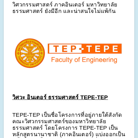
วิศวกรรมศาสตร์ ภาคอินเตอร์ มหาวิทยาลัย
ธรรมศาสตร์ ยังมีอีก และน่าสนใจไม่แพ้กัน
วิศวะ อินเตอร์ ธรรมศาสตร์ TEPE-TEP
TEPE-TEP เป็นชื่อโครงการที่อยู่ภายใต้สังกัด
คณะวิศวกรรมศาสตร์ของมหาวิทยาลัย
ธรรมศาสตร์ โดยโครงการ TEPE-TEP เป็น
หลักสูตรนานาชาติ (ภาคอินเตอร์) แบ่งออกเป็น