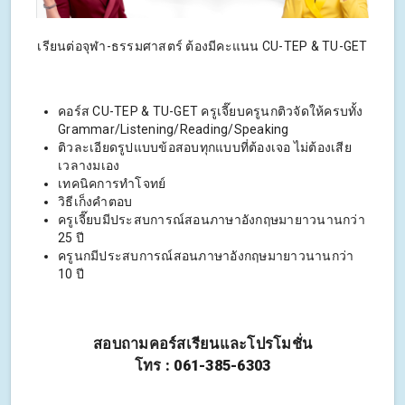
เรียนต่อจุฬา-ธรรมศาสตร์ ต้องมีคะแนน CU-TEP & TU-GET
คอร์ส CU-TEP & TU-GET ครูเจี๊ยบครูนกติวจัดให้ครบทั้ง
Grammar/Listening/Reading/Speaking
ติวละเอียดรูปแบบข้อสอบทุกแบบที่ต้องเจอ ไม่ต้องเสีย
เวลางมเอง
เทคนิคการทำโจทย์
วิธีเก็งคำตอบ
ครูเจี๊ยบมีประสบการณ์สอนภาษาอังกฤษมายาวนานกว่า
25 ปี
ครูนกมีประสบการณ์สอนภาษาอังกฤษมายาวนานกว่า
10 ปี
สอบถามคอร์สเรียนและโปรโมชั่น
โทร : 061-385-6303