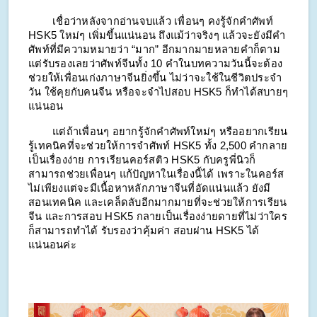
เชื่อว่าหลังจากอ่านจบแล้ว เพื่อนๆ คงรู้จักคำศัพท์
HSK5 ใหม่ๆ เพิ่มขึ้นแน่นอน ถึงแม้ว่าจริงๆ แล้วจะยังมีคำ
ศัพท์ที่มีความหมายว่า “มาก” อีกมากมายหลายคำก็ตาม
แต่รับรองเลยว่าศัพท์จีนทั้ง 10 คำในบทความวันนี้จะต้อง
ช่วยให้เพื่อนเก่งภาษาจีนยิ่งขึ้น ไม่ว่าจะใช้ในชีวิตประจำ
วัน ใช้คุยกับคนจีน หรือจะจำไปสอบ HSK5 ก็ทำได้สบายๆ
แน่นอน
แต่ถ้าเพื่อนๆ อยากรู้จักคำศัพท์ใหม่ๆ หรืออยากเรียน
รู้เทคนิคที่จะช่วยให้การจำศัพท์ HSK5 ทั้ง 2,500 คำกลาย
เป็นเรื่องง่าย การเรียนคอร์สติว HSK5 กับครูพี่นิวก็
สามารถช่วยเพื่อนๆ แก้ปัญหาในเรื่องนี้ได้ เพราะในคอร์ส
ไม่เพียงแต่จะมีเนื้อหาหลักภาษาจีนที่อัดแน่นแล้ว ยังมี
สอนเทคนิค และเคล็ดลับอีกมากมายที่จะช่วยให้การเรียน
จีน และการสอบ HSK5 กลายเป็นเรื่องง่ายดายที่ไม่ว่าใคร
ก็สามารถทำได้ รับรองว่าคุ้มค่า สอบผ่าน HSK5 ได้
แน่นอนค่ะ