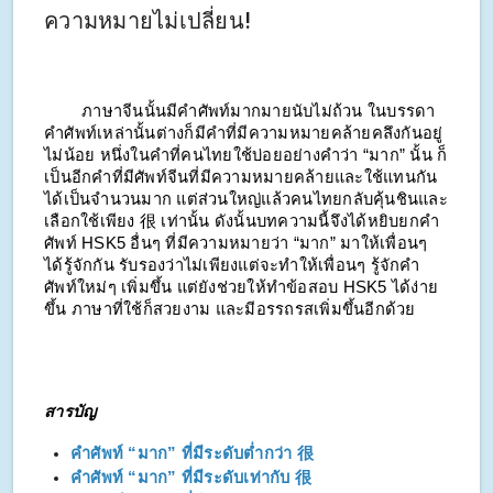
ความหมายไม่เปลี่ยน!
ภาษาจีนนั้นมีคำศัพท์มากมายนับไม่ถ้วน ในบรรดา
คำศัพท์เหล่านั้นต่างก็มีคำที่มีความหมายคล้ายคลึงกันอยู่
ไม่น้อย หนึ่งในคำที่คนไทยใช้บ่อยอย่างคำว่า “มาก” นั้น ก็
เป็นอีกคำที่มีศัพท์จีนที่มีความหมายคล้ายและใช้แทนกัน
ได้เป็นจำนวนมาก แต่ส่วนใหญ่แล้วคนไทยกลับคุ้นชินและ
เลือกใช้เพียง 很 เท่านั้น ดังนั้นบทความนี้จึงได้หยิบยกคำ
ศัพท์ HSK5 อื่นๆ ที่มีความหมายว่า “มาก” มาให้เพื่อนๆ
ได้รู้จักกัน รับรองว่าไม่เพียงแต่จะทำให้เพื่อนๆ รู้จักคำ
ศัพท์ใหม่ๆ เพิ่มขึ้น แต่ยังช่วยให้ทำข้อสอบ HSK5 ได้ง่าย
ขึ้น ภาษาที่ใช้ก็สวยงาม และมีอรรถรสเพิ่มขึ้นอีกด้วย
สารบัญ
คำศัพท์​ “มาก” ที่มีระดับต่ำกว่า 很
คำศัพท์​ “มาก” ที่มีระดับเท่ากับ 很