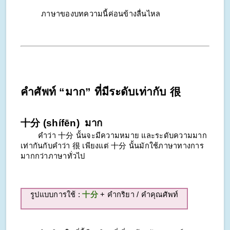
ภาษาของบทความนี้ค่อนข้างลื่นไหล
คำศัพท์​ “มาก” ที่มีระดับเท่ากับ 很
十分 (shífēn) มาก
คำว่า 十分 นั้นจะมีความหมาย และระดับความมาก
เท่ากันกับคำว่า 很 เพียงแต่ 十分 นั้นมักใช้ภาษาทางการ
มากกว่าภาษาทั่วไป
รูปแบบการใช้ :
十分
+ คำกริยา / คำคุณศัพท์