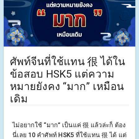
ศัพท์จีนที่ใช้แทน 很 ได้ใน
ข้อสอบ HSK5 แต่ความ
หมายยังคง “มาก” เหมือน
เดิม
ไม่อยากใช้ “มาก” เป็นแค่ 很 แล้วล่ะก็ ต้อง
นี่เลย 10 คำศัพท์ HSK5 ที่ใช้แทน 很 ได้ แต่