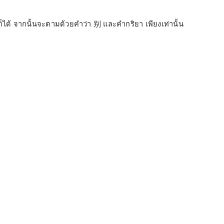
้ จากนั้นจะตามด้วยคำว่า 别 และคำกริยา เพียงเท่านั้น