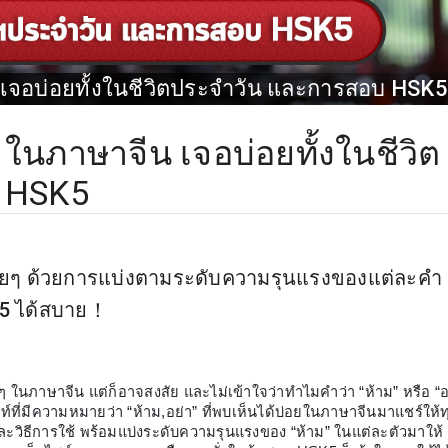
น เจอบ่อยทั้งในชีวิตประจำวัน และการสอบ HSK5
” ในภาษาจีน เจอบ่อยทั้งในชีวิต
 HSK5
” ง่ายๆ ด้วยการแบ่งตามระดับความรุนแรงของแต่ละคำ
K5 ได้สบาย！
ภาษาจีน แต่ก็อาจสงสัย และไม่เข้าใจว่าทำไมคำว่า “ห้าม” หรือ “อ
พท์ที่มีความหมายว่า “ห้าม,อย่า” ที่พบเห็นได้บ่อยในภาษาจีนมาแชร์ให้ท
วิธีการใช้ พร้อมแบ่งระดับความรุนแรงของ “ห้าม” ในแต่ละตัวมาให้