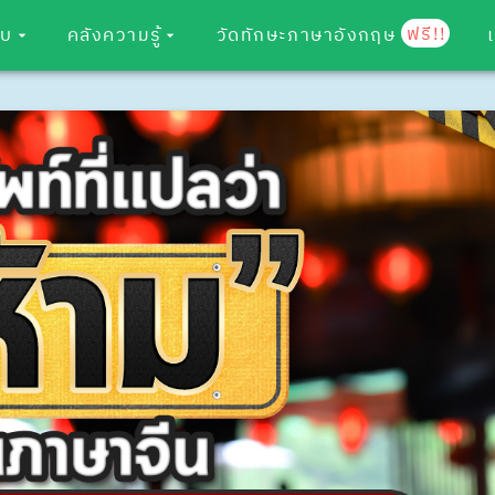
ฟรี!!
อบ
คลังความรู้
วัดทักษะภาษาอังกฤษ