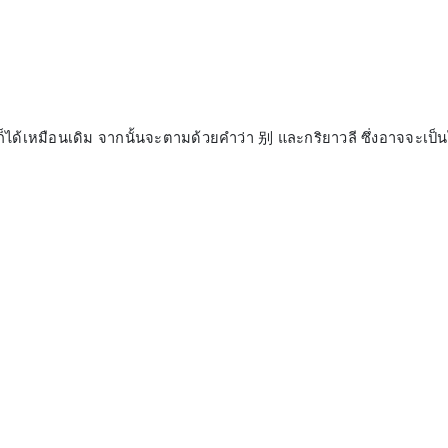
ด้เหมือนเดิม จากนั้นจะตามด้วยคำว่า 别 และกริยาวลี ซึ่งอาจจะเป็น