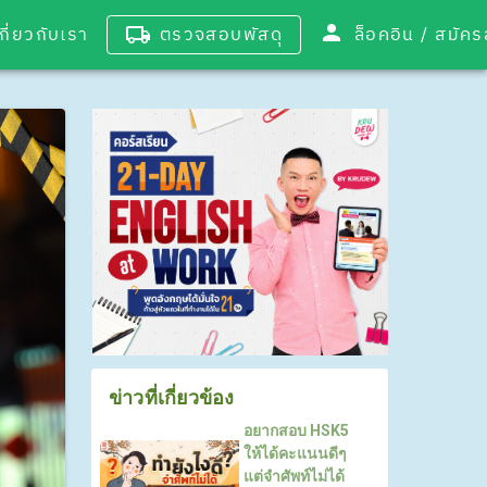
เกี่ยวกับเรา
ตรวจสอบพัสดุ
ล็อคอิน / 
ข่าวที่เกี่ยวข้อง
อยากสอบ HSK5
ให้ได้คะแนนดีๆ
แต่จำศัพท์ไม่ได้