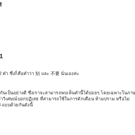
要
 1
คำ ซึ่งก็คือคำว่า 别 และ 不要 นั่นเองค่ะ
ันเป็นอย่างดี ซึ่งเราจะสามารถพบเห็นคำนี้ได้บ่อยๆ โดยเฉพาะในภา
็นคำวิเศษณ์บอกปฏิเสธ ที่สามารถใช้ในการตักเตือน ห้ามปราม หรือไม่
แบบด้วยกันดังนี้