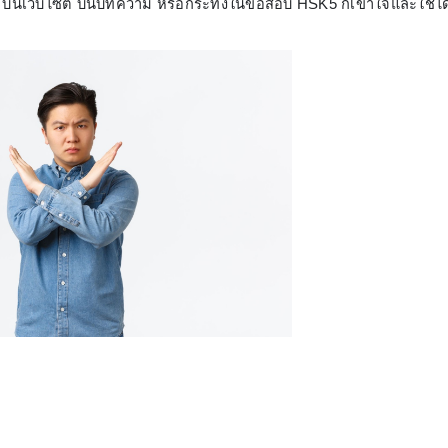
งๆ บนเว็บไซต์ บนบทความ หรือกระทั่งในข้อสอบ HSK5 ก็เข้าใจและใช้ได