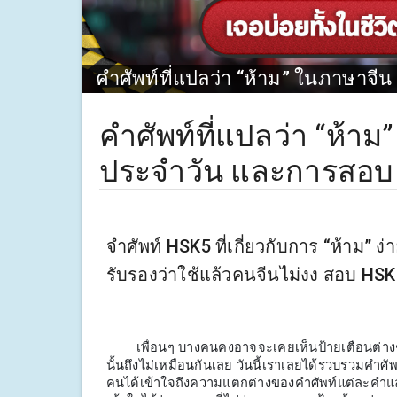
คำศัพท์ที่แปลว่า “ห้าม” ในภาษาจี
คำศัพท์ที่แปลว่า “ห้าม
ประจำวัน และการสอบ
จำศัพท์ HSK5 ที่เกี่ยวกับการ “ห้าม
รับรองว่าใช้แล้วคนจีนไม่งง สอบ HS
เพื่อนๆ บางคนคงอาจจะเคยเห็นป้ายเตือนต่างๆ ใน
นั้นถึงไม่เหมือนกันเลย วันนี้เราเลยได้รวบรวมคำศั
คนได้เข้าใจถึงความแตกต่างของคำศัพท์แต่ละคำและ