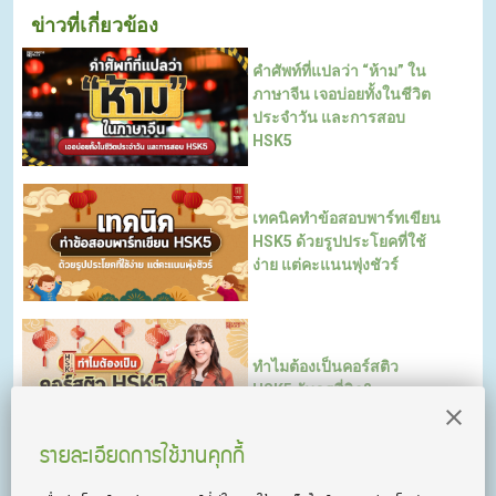
ข่าวที่เกี่ยวข้อง
คำศัพท์ที่แปลว่า “ห้าม” ใน
ภาษาจีน เจอบ่อยทั้งในชีวิต
ประจำวัน และการสอบ
HSK5
เทคนิคทำข้อสอบพาร์ทเขียน
HSK5 ด้วยรูปประโยคที่ใช้
ง่าย แต่คะแนนพุ่งชัวร์
ทำไมต้องเป็นคอร์สติว
HSK5 กับครูพี่นิว?
รายละเอียดการใช้งานคุกกี้