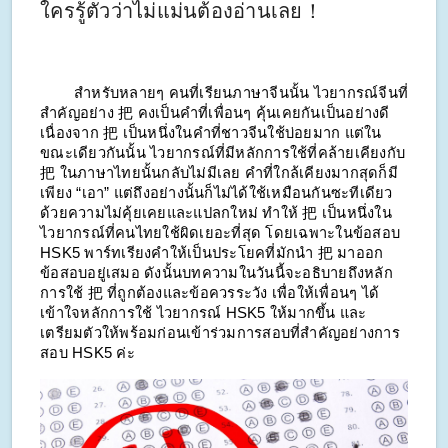
ใครรู้ตัวว่าไม่แม่นต้องอ่านเลย！
สำหรับหลายๆ คนที่เรียนภาษาจีนนั้น ไวยากรณ์จีนที่
สำคัญอย่าง 把 คงเป็นคำที่เพื่อนๆ คุ้นเคยกันเป็นอย่างดี
เนื่องจาก 把 เป็นหนึ่งในคำที่ชาวจีนใช้บ่อยมาก แต่ใน
ขณะเดียวกันนั้น ไวยากรณ์ที่มีหลักการใช้ที่คล้ายเคียงกับ
把 ในภาษาไทยนั้นกลับไม่มีเลย คำที่ใกล้เคียงมากสุดก็มี
เพียง “เอา” แต่ถึงอย่างนั้นก็ไม่ได้ใช้เหมือนกันซะทีเดียว
ด้วยความไม่คุ้ยเคยและแปลกใหม่ ทำให้ 把 เป็นหนึ่งใน
ไวยากรณ์ที่คนไทยใช้ผิดเยอะที่สุด โดยเฉพาะในข้อสอบ
HSK5 พาร์ทเรียงคำให้เป็นประโยคที่มักนำ 把 มาออก
ข้อสอบอยู่เสมอ ดังนั้นบทความในวันนี้จะอธิบายถึงหลัก
การใช้ 把 ที่ถูกต้องและข้อควรระวัง เพื่อให้เพื่อนๆ ได้
เข้าใจหลักการใช้ ไวยากรณ์ HSK5 ให้มากขึ้น และ
เตรียมตัวให้พร้อมก่อนเข้าร่วมการสอบที่สำคัญอย่างการ
สอบ HSK5 ค่ะ