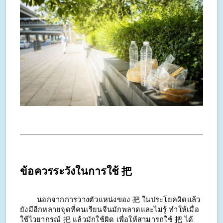
ข้อควรระวังในการใช้ 把
นอกจากการวางตัวแหน่งของ 把 ในประโยคผิดแล้ว
ยังมีอีกหลายจุดที่คนเรียนจีนมักพลาดและไม่รู้ ทำให้เมื่อ
ใช้ไวยากรณ์ 把 แล้วมักใช้ผิด เพื่อให้สามารถใช้ 把 ได้