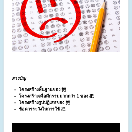
สารบัญ
โครงสร้างพื้นฐานของ 把
โครงสร้างเมื่อมีกรรมมากกว่า 1 ของ 把
โครงสร้างรูปปฏิเสธของ 把
ข้อควรระวังในการใช้ 把