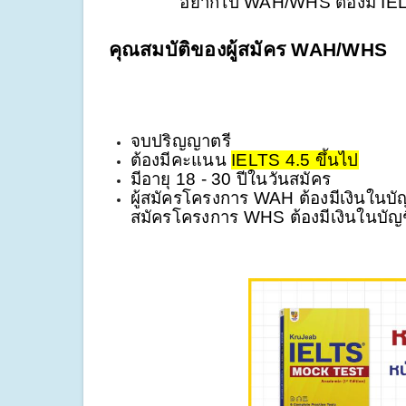
อยากไป WAH/WHS ต้องมี IELTS
คุณสมบัติของผู้สมัคร WAH/WHS 
จบปริญญาตรี
ต้องมีคะแนน 
IELTS 4.5 ขึ้นไป
มีอายุ 18 - 30 ปีในวันสมัคร
ผู้สมัครโครงการ WAH ต้องมีเงินในบ
สมัครโครงการ WHS ต้องมีเงินในบั