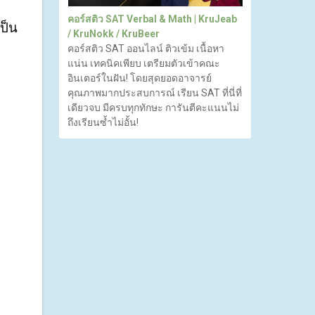
คอร์สติว SAT Verbal & Math | KruJeab
เป็น
/ KruNokk / KruBeer
คอร์สติว SAT ออนไลน์ ติวเข้ม เนื้อหา
แน่น เทคนิคเพียบ เตรียมตัวเข้าคณะ
อินเตอร์ในฝัน! โดยสุดยอดอาจารย์
คุณภาพมากประสบการณ์ เรียน SAT ที่นี่ที่
เดียวจบ มีครบทุกทักษะ การันตีคะแนนไม่
ถึงเรียนซ้ำไม่อั้น!