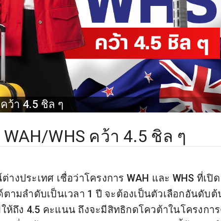
ว้า 4.5 ชิล ๆ
น WAH/WHS คว้า 4.5 ชิล ๆ
ต่างประเทศ เชื่อว่าโครงการ WAH และ WHS ที่เปิด
ามลำดับเป็นเวลา 1 ปี จะต้องเป็นตัวเลือกอันดับต้
มีให้ถึง 4.5 คะแนน ถึงจะมีสิทธิกดโควต้าในโครงการ