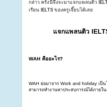
กล่าว ครั้งนี้จึงจะมาแจกแพลนติว IEL
เรียน IELTS ของครูเจี๊ยบได้เลย
แจกแพลนติว IELTS
WAH คืออะไร?
WAH ย่อมาจาก Work and holiday เป็นโ
สามารถทำงานหาประสบการณ์ได้ภายในเวล