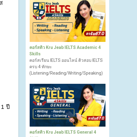
ส
คอร์สติว Kru Jeab IELTS Academic 4
Skills
คอร์สเรียน IELTS ออนไลน์ ติวสอบ IELTS
ครบ 4 ทักษะ
(Listening/Reading/Writing/Speaking)
1 ปี 
คอร์สติว Kru Jeab IELTS General 4