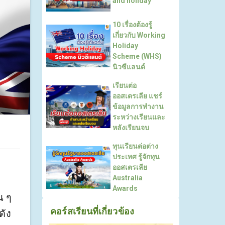
and holiday
10 เรื่องต้องรู้
เกี่ยวกับ Working
Holiday
Scheme (WHS)
นิวซีแลนด์
เรียนต่อ
ออสเตรเลีย แชร์
ข้อมูลการทำงาน
ระหว่างเรียนและ
หลังเรียนจบ
ทุนเรียนต่อต่าง
ประเทศ รู้จักทุน
ออสเตรเลีย
Australia
Awards
น ๆ
คอร์สเรียนที่เกี่ยวข้อง
ดัง