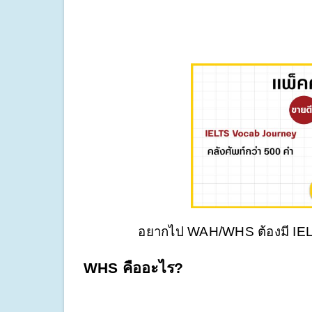
อยากไป WAH/WHS ต้องมี IELTS
WHS คืออะไร?