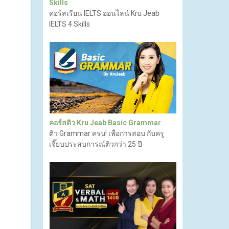
Skills
คอร์สเรียน IELTS ออนไลน์ Kru Jeab
IELTS 4 Skills
คอร์สติว Kru Jeab Basic Grammar
ติว Grammar ครบ! เพื่อการสอบ กับครู
เจี๊ยบประสบการณ์ติวกว่า 25 ปี