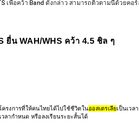
TS เพื่อคว้า Band ดังกล่าว สามารถติวตามนี้ด้วยคอร์
 ยื่น WAH/WHS คว้า 4.5 ชิล ๆ 
ครงการที่ให้คนไทยได้ไปใช้ชีวิตใน
ออสเตรเลีย
เป็นเวลา 
ากำหนด หรือลงเรียนระยะสั้นได้ 