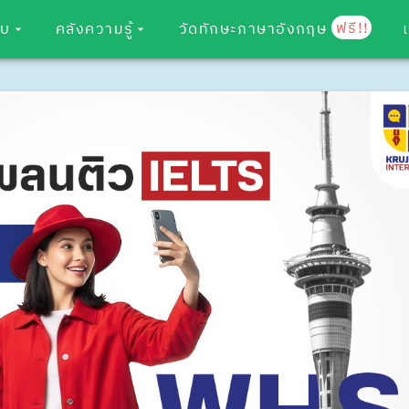
ฟรี!!
อบ
คลังความรู้
วัดทักษะภาษาอังกฤษ