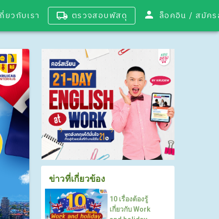
เกี่ยวกับเรา
ตรวจสอบพัสดุ
ล็อคอิน / 
ข่าวที่เกี่ยวข้อง
10 เรื่องต้องรู้
เกี่ยวกับ Work