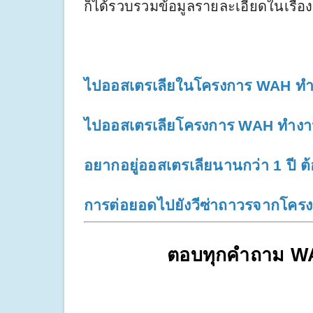
ก็ได้รวบรวมข้อมูลรายละเอียดในเรื่องด
ไปออสเตรเลียในโครงการ WAH ทำอ
ไปออสเตรเลีย
โครงการ WAH ทำงาน
อยากอยู่ออสเตรเลียนานกว่า 1 ปี ต
การต่อยอดไปยังวีซ่าถาวรจากโค
ตอบทุกคำถาม WAH