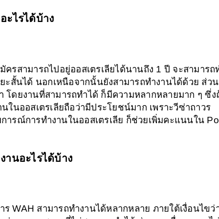
ะไรได้บ้าง
้สมัครสามารถไปอยู่ออสเตรเลียได้นานถึง 1 ปี จะสามารถ
ะสั้นได้ นอกเหนือจากนั้นยังสามารถทำงานได้ด้วย ส่วน
ำ โดยงานที่สามารถทำได้ ก็มีความหลากหลายมาก ๆ ซึ่งถ
นในออสเตรเลียถือว่ามีประโยชน์มาก เพราะวีซ่าถาวร
บการณ์การทำงานในออสเตรเลีย ก็ช่วยเพิ่มคะแนนใน Poi
งานอะไรได้บ้าง
งการ WAH สามารถทำงานได้หลากหลาย ภายใต้เงื่อนไขว่