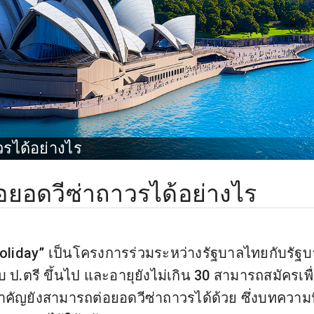
รได้อย่างไร
ยอดวีซ่าถาวรได้อย่างไร
Holiday” เป็นโครงการร่วมระหว่างรัฐบาลไทยกับรัฐ
 ป.ตรี ขึ้นไป และอายุยังไม่เกิน 30 สามารถสมัครเพื
ี่สำคัญยังสามารถต่อยอดวีซ่าถาวรได้ด้วย ซึ่งบทความน