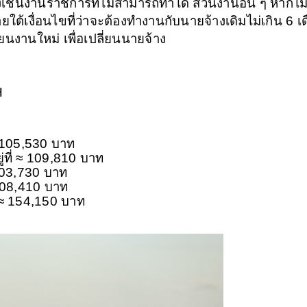
างเช่นงานราชการที่ไม่สามารถทำได้ ส่วนงานอื่น ๆ หากไม่
ใต้เงื่อนไขที่ว่าจะต้องทำงานกับนายจ้างเดิมไม่เกิน 6 เด
ยนงานใหม่ เพื่อเปลี่ยนนายจ้าง
 
 ≈ 105,530 บาท
่ที่ ≈ 109,810 บาท
 103,730 บาท
 208,410 บาท
ี่ ≈ 154,150 บาท