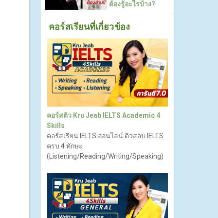
ต้องรู้อะไรบ้าง?
ย
คอร์สเรียนที่เกี่ยวข้อง
คอร์สติว Kru Jeab IELTS Academic 4
Skills
คอร์สเรียน IELTS ออนไลน์ ติวสอบ IELTS
ครบ 4 ทักษะ
(Listening/Reading/Writing/Speaking)