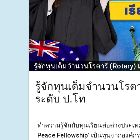
รู้จักทุนเต็มจำนวนโรตารี (Rotary)
รู้จักทุนเต็มจำนวนโรตา
ระดับ ป.โท
ทำความรู้จักกับทุนเรียนต่อต่างประเท
Peace Fellowship’ เป็นทุนจากองค์กรน