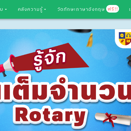
ฟรี!!
อบ
คลังความรู้
วัดทักษะภาษาอังกฤษ