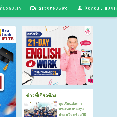
เกี่ยวกับเรา
ตรวจสอบพัสดุ
ล็อคอิน / 
ข่าวที่เกี่ยวข้อง
ทุนเรียนต่อต่าง
ประเทศ แนะทุน
น่าสนใจ พร้อมวิธี