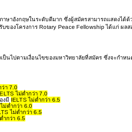
ะภาษาอังกฤษในระดับดีมาก ซึ่งผู้สมัครสามารถแสดงได้ด้
มรับของโครงการ Rotary Peace Fellowship ได้แก่ ผลส
งเป็นไปตามเงื่อนไขของมหาวิทยาลัยที่สมัคร ซึ่งจะกำหน
ว่า 7.0
IELTS ไม่ต่ำกว่า 7.0
องมี 
IELTS ไม่ต่ำกว่า 6.5
ไม่ต่ำกว่า 6.0
TS ไม่ต่ำกว่า 6.5
ต่ำกว่า 6.5