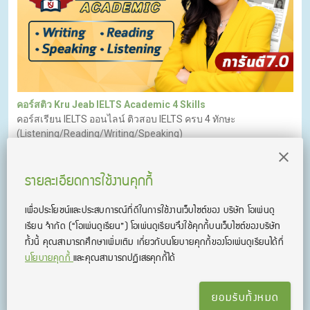
คอร์สติว Kru Jeab IELTS Academic 4 Skills
คอร์สเรียน IELTS ออนไลน์ ติวสอบ IELTS ครบ 4 ทักษะ
(Listening/Reading/Writing/Speaking)
รายละเอียดการใช้งานคุกกี้
เพื่อประโยชน์และประสบการณ์ที่ดีในการใช้งานเว็บไซต์ของ บริษัท โอเพ่นดู
เรียน จํากัด
(“โอเพ่นดูเรียน”)
โอเพ่นดูเรียนจึงใช้คุกกี้บนเว็บไซต์ของบริษัท
ทั้งนี้ คุณสามารถศึกษาเพิ่มเติม เกี่ยวกับนโยบายคุกกี้ของโอเพ่นดูเรียนได้ที่
นโยบายคุกกี้
และคุณสามารถปฏิเสธคุกกี้ได้
ยอมรับทั้งหมด