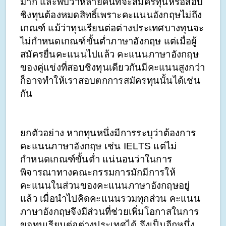
มาก และพบว่าหลายคนที่จะสมัครทุนหรือสอบ
ชิงทุนต้องหมดสิทธิ์เพราะคะแนนอังกฤษไม่ถึง
เกณฑ์ แม้ว่าทุนเรียนต่อต่างประเทศบางทุนจะ
ไม่กำหนดเกณฑ์ขั้นต่ำภาษาอังกฤษ แต่เมื่อผู้
สมัครยื่นคะแนนไปแล้ว คะแนนภาษาอังกฤษ
ของคู่แข่งที่สอบชิงทุนเดียวกันมีคะแนนสูงกว่า 
ก็อาจทำให้เราสอบตกการสมัครทุนนั้นได้เช่น
กัน 
ยกตัวอย่าง หากทุนหนึ่งมีการระบุว่าต้องการ
คะแนนภาษาอังกฤษ เช่น IELTS แต่ไม่
กำหนดเกณฑ์ขั้นต่ำ แน่นอนว่าในการ
พิจารณาทางคณะกรรมการมักมีการให้
คะแนนในส่วนของคะแนนภาษาอังกฤษอยู่
แล้ว เมื่อนำไปคิดคะแนนรวมทุกส่วน คะแนน
ภาษาอังกฤษจึงมีส่วนที่ช่วยเพิ่มโอกาสในการ
ขอทุนเรียนต่อต่างประเทศได้ จึงเป็นอีกหนึ่ง