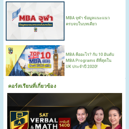
MBA จุฬา ข้อมูลแนะแนว
ครบจบในบทเดียว
MBA คืออะไร? กับ 10 อันดับ
MBA Programs ดีที่สุดใน
UK ประจำปี 2020!
คอร์สเรียนที่เกี่ยวข้อง