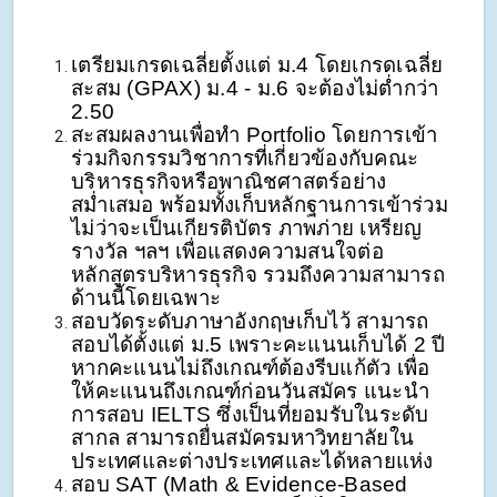
เตรียมเกรดเฉลี่ยตั้งแต่ ม.4 โดยเกรดเฉลี่ย
สะสม (GPAX) ม.4 - ม.6 จะต้องไม่ต่ำกว่า 
2.50
สะสมผลงานเพื่อทำ Portfolio โดยการเข้า
ร่วมกิจกรรมวิชาการที่เกี่ยวข้องกับคณะ
บริหารธุรกิจหรือพาณิชศาสตร์อย่าง
สม่ำเสมอ พร้อมทั้งเก็บหลักฐานการเข้าร่วม 
ไม่ว่าจะเป็นเกียรติบัตร ภาพภ่าย เหรียญ
รางวัล ฯลฯ เพื่อแสดงความสนใจต่อ
หลักสูตรบริหารธุรกิจ รวมถึงความสามารถ
ด้านนี้โดยเฉพาะ
สอบวัดระดับภาษาอังกฤษเก็บไว้ สามารถ
สอบได้ตั้งแต่ ม.5 เพราะคะแนนเก็บได้ 2 ปี 
หากคะแนนไม่ถึงเกณฑ์ต้องรีบแก้ตัว เพื่อ
ให้คะแนนถึงเกณฑ์ก่อนวันสมัคร แนะนำ
การสอบ IELTS ซึ่งเป็นที่ยอมรับในระดับ
สากล สามารถยื่นสมัครมหาวิทยาลัยใน
ประเทศและต่างประเทศและได้หลายแห่ง
สอบ SAT (Math & Evidence-Based 