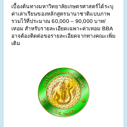
เบื้องต้นทางมหาวิทยาลัยเกษตรศาสตร์ได้ระบุ
ค่าเล่าเรียนของหลักสูตรนานาชาติแบบภาพ
รวมไว้ที่ประมาณ 60,000 – 90,000 บาท/
เทอม สำหรับรายละเอียดเฉพาะค่าเทอม BBA 
อาจต้องติดต่อขอรายละเอียดจากทางคณะเพิ่ม
เติม