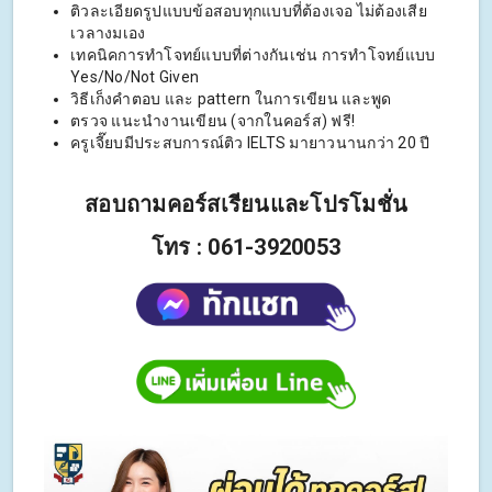
ติวละเอียดรูปแบบข้อสอบทุกแบบที่ต้องเจอ ไม่ต้องเสีย
เวลางมเอง
เทคนิคการทำโจทย์แบบที่ต่างกันเช่น การทำโจทย์แบบ
Yes/No/Not Given
วิธีเก็งคำตอบ และ pattern ในการเขียน และพูด
ตรวจ แนะนำงานเขียน (จากในคอร์ส) ฟรี!
ครูเจี๊ยบมีประสบการณ์ติว IELTS มายาวนานกว่า 20 ปี
สอบถามคอร์สเรียนและโปรโมชั่น
โทร : 061-3920053