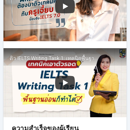
ติว IELTS Writing Task 1: เทคนิคพื้นฐาน เขียนบรรยาย Line Graphs
ความสำเร็จของผู้เรียน