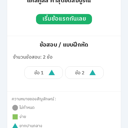
แคลคูลัส ค่าสุดขีดสัมบูรณ์
เริ่มข้อแรกกันเลย
ข้อสอบ / แบบฝึกหัด
จำนวนข้อสอบ: 2 ข้อ
ข้อ 1
ข้อ 2
ความหมายของสัญลักษณ์ :
ไม่กำหนด
ง่าย
ยากปานกลาง