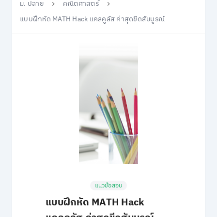
ม. ปลาย
คณิตศาสตร์
แบบฝึกหัด MATH Hack แคลคูลัส ค่าสุดขีดสัมบูรณ์
แนวข้อสอบ
แบบฝึกหัด MATH Hack