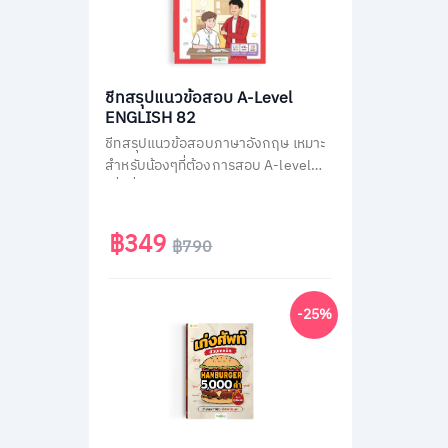
ชีทสรุปแนวข้อสอบ A-Level
ENGLISH 82
ชีทสรุปแนวข้อสอบภาษาอังกฤษ เหมาะ
สำหรับน้องๆที่ต้องการสอบ A-level
เพื่อยื่นคะแนนเข้ามหาวิทยาลัย ติวสรุป
วิชาภาษาอังกฤษ A-Level แบบไม่มีพื้น
ฐานก็เข้าใจเองได้ง่ายๆ ใน 30 วัน
฿349
฿790
-25%