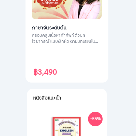
ภาษาจีนระดับต้น
ครอบคลุมเนื้อหาคำศัพท์ ตัวบท
ไวยากรณ์ แบบฝึกหัด ตามบทเรียนใน
หนังสือ ภาษาจีนระดับต้น 1
฿3,490
หนังสือแนะนำ
-55%