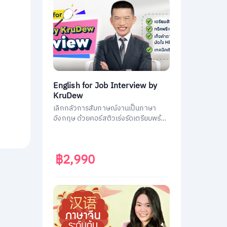
English for Job Interview by
KruDew
เลิกกลัวการสัมภาษณ์งานเป็นภาษา
อังกฤษ ด้วยคอร์สติวเร่งรัดเตรียมพร้อม
ประหยัดเวลา ได้งานชัวร์ ครูดิวเตรียม
คำถามที่เจอบ่อย วิธีการตอบมาครบหมด
แล้ว
฿2,990