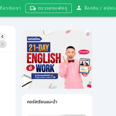
เกี่ยวกับเรา
ตรวจสอบพัสดุ
ล็อคอิน / 
คอร์สเรียนแนะนำ