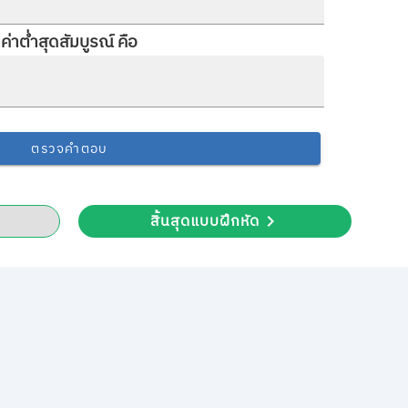
ค่าต่ำสุดสัมบูรณ์ คือ
ตรวจคำตอบ
สิ้นสุดแบบฝึกหัด