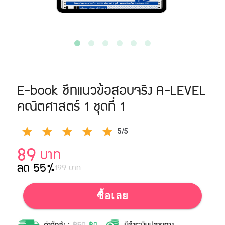
E-book ชีทแนวข้อสอบจริง A-LEVEL
คณิตศาสตร์ 1 ชุดที่ 1
5/5
89
บาท
ลด 55%
199 บาท
ซื้อเลย