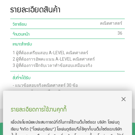
รายละเอียดสินค้า
วิชาเรียน
คณิตศาสตร์
จำนวนหน้า
36
เหมาะสำหรับ
1
ผู้ที่ต้องเตรียมสอบ A-LEVEL คณิตศาสตร์
2
ผู้ที่ต้องการอัพคะแนน A-LEVEL คณิตศาสตร์
3
ผู้ที่ต้องการฝึกจับเวลาทำข้อสอบเสมือนจริง
สิ่งที่จะได้รับ
-
แนวข้อสอบจริงคณิตศาสตร์ 30 ข้อ
-
กระดาษข้อสอบเสมือนจริง
-
เฉลยแนวข้อสอบจริงคณิตศาสตร์ละเอียดพร้อมแสดงวิธีทำ
รายละเอียดการใช้งานคุกกี้
TOEIC® and TOEFL® are registered trademarks of Educational Testing Service
(ETS). This product is not endorsed or approved by ETS.
เพื่อประโยชน์และประสบการณ์ที่ดีในการใช้งานเว็บไซต์ของ บริษัท โอเพ่นดู
เรียน จํากัด
(“โอเพ่นดูเรียน”)
โอเพ่นดูเรียนจึงใช้คุกกี้บนเว็บไซต์ของบริษัท