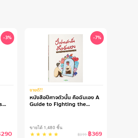
-3%
-7%
ขายดี!!
หนังสือปีศาจตัวนั้น คือฉันเอง A
s
Guide to Fighting the
Demons in My Heart
ขายได้ 1,480 ชิ้น
฿290
฿369
฿399