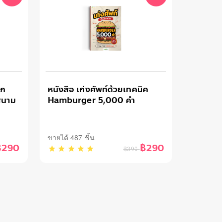
าก
หนังสือ เก่งศัพท์ด้วยเทคนิค
สนาม
Hamburger 5,000 คำ
ขายได้ 487 ชิ้น
฿290
฿290
฿390