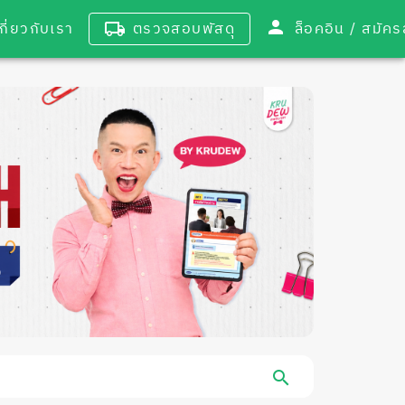
เกี่ยวกับเรา
ตรวจสอบพัสดุ
ล็อคอิน / 