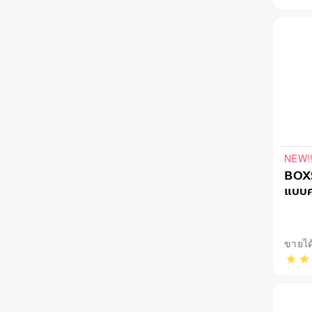
NEW!
BOXS
แบบค
ขายได้