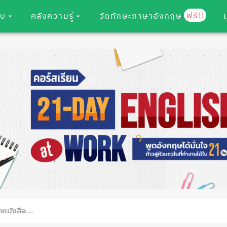
ฟรี!!
อบ
คลังความรู้
วัดทักษะภาษาอังกฤษ