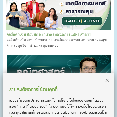
คอร์สติวเข้ม สอบติด พยาบาล เทคนิคการแพทย์ สาธาฯ
คอร์สติวเข้ม สอบเข้าพยาบาล เทคนิคการแพทย์ และสาธารณสุข
ติวครบทุกวิชา พร้อมตะลุยข้อสอบ
รายละเอียดการใช้งานคุกกี้
เพื่อประโยชน์และประสบการณ์ที่ดีในการใช้งานเว็บไซต์ของ บริษัท โอเพ่นดู
เรียน จํากัด
(“โอเพ่นดูเรียน”)
โอเพ่นดูเรียนจึงใช้คุกกี้บนเว็บไซต์ของบริษัท
ทั้งนี้ คุณสามารถศึกษาเพิ่มเติม เกี่ยวกับนโยบายคุกกี้ของโอเพ่นดูเรียนได้ที่