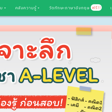
ฟรี!!
อบ
คลังความรู้
วัดทักษะภาษาอังกฤษ