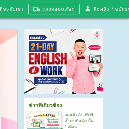
เกี่ยวกับเรา
ตรวจสอบพัสดุ
ล็อคอิน / 
ข่าวที่เกี่ยวข้อง
แผนติว A-LEVEL
เก็บจบทันสอบใน
1 เดือน