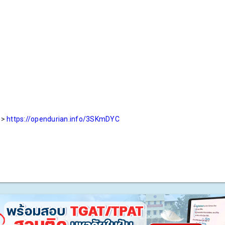
>>
https://opendurian.info/3SKmDYC