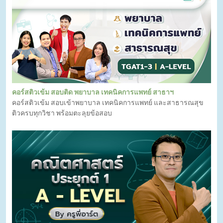
คอร์สติวเข้ม สอบติด พยาบาล เทคนิคการแพทย์ สาธาฯ
คอร์สติวเข้ม สอบเข้าพยาบาล เทคนิคการแพทย์ และสาธารณสุข
ติวครบทุกวิชา พร้อมตะลุยข้อสอบ