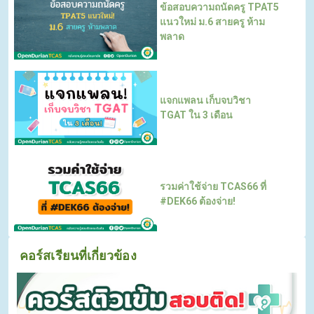
ข้อสอบความถนัดครู TPAT5
แนวใหม่ ม.6 สายครู ห้าม
พลาด
แจกแพลน เก็บจบวิชา
TGAT ใน 3 เดือน
รวมค่าใช้จ่าย TCAS66 ที่
#DEK66 ต้องจ่าย!
คอร์สเรียนที่เกี่ยวข้อง