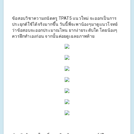
ข้อสอบวิชาความถนัดครู TPAT5 แนวใหม่ จะออกเป็นการ
ประยุกต์ใช้ได้จริงมากขึ้น วันนี้พี่จะพาน้องๆมาดูแนวโจทย์
ว่าข้อสอบจะออกประมาณไหน ยากง่ายระดับใด โดยน้องๆ
ควรฝึกทำเองก่อน จากนั้นค่อยดูเฉลยภาพท้าย