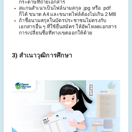
กระดาษที่ถ่ายเอกสาร
สแกนสำเนาเป็นไฟล์นามสกุล .jpg หรือ .pdf
ก็ได้ ขนาด A4 และขนาดไฟล์ต้องไม่เกิน 2 MB
ถ้าชื่อนามสกุลในบัตรประชาชนไม่ตรงกับ
เอกสารอื่น ๆ ที่ใช้ยื่นสมัคร ให้อัพโหลดเอกสาร
การเปลี่ยนชื่อที่ทางเขตออกให้ด้วย
3) สำเนาวุฒิการศึกษา