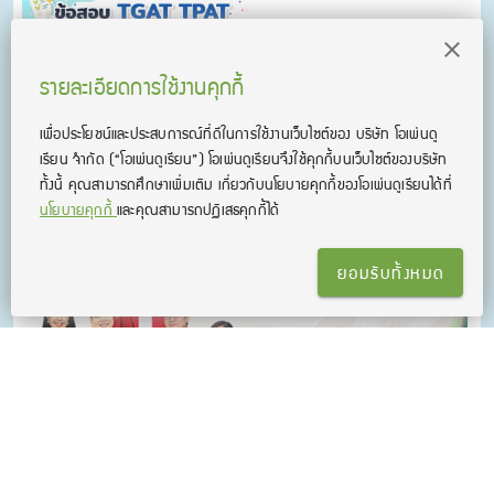
ข้อสอบ TGAT TPAT และ
วิชาสามัญ ออกอะไรบ้าง?
รายละเอียดการใช้งานคุกกี้
เพื่อประโยชน์และประสบการณ์ที่ดีในการใช้งานเว็บไซต์ของ บริษัท โอเพ่นดู
คอร์สเรียนที่เกี่ยวข้อง
เรียน จํากัด
(“โอเพ่นดูเรียน”)
โอเพ่นดูเรียนจึงใช้คุกกี้บนเว็บไซต์ของบริษัท
ทั้งนี้ คุณสามารถศึกษาเพิ่มเติม เกี่ยวกับนโยบายคุกกี้ของโอเพ่นดูเรียนได้ที่
นโยบายคุกกี้
และคุณสามารถปฏิเสธคุกกี้ได้
ยอมรับทั้งหมด
คอร์สติวเข้ม สอบติด พยาบาล เทคนิคการแพทย์ สาธาฯ
คอร์สติวเข้ม สอบเข้าพยาบาล เทคนิคการแพทย์ และสาธารณสุข
ติวครบทุกวิชา พร้อมตะลุยข้อสอบ