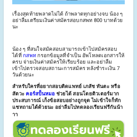
เรื่องสุดท้ายพลาดไม่ได้ ถ้าพลาดทุกอย่างจบ น้อง ๆ
อย่าลืมเตรียมเงินค่าสมัครสอบกสพท 800 บาทด้วย
นะ
น้อง ๆ ที่สนใจสมัคสอบสามารถเข้าไปสมัครสอบ
ได้ที่
กสพท
กรอกข้อมูลที่จำเป็น อัพโหลดเอกสารให้
ครบ จ่ายเงินค่าสมัครให้เรียบร้อย และอย่าลืม
เข้าไปตรวจสอบสถานะการสมัคร หลังชำระเงิน 7
วันด้วยนะ
สำหรับใครที่
อยากสอบติดแพทย์ เภสัช ทันตะ หรือ
สัตวะ
คอร์สปั้นหมอ
ช่วยได้ สอนโดยติวเตอร์มาก
ประสบการณ์ เก็งข้อสอบอย่างถูกจุด ไม่เข้าใจก็ทัก
แชทถามได้ด้วยนะ
อย่าลืมไปทดลองเรียนฟรีกันน้า
าา