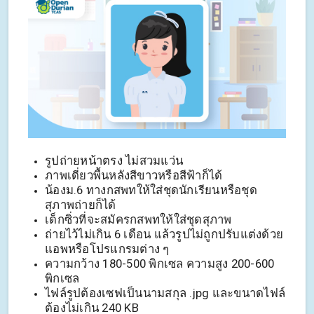
รูปถ่ายหน้าตรง ไม่สวมแว่น
ภาพเดี่ยวพื้นหลังสีขาวหรือสีฟ้าก็ได้
น้องม.6 ทางกสพทให้ใส่ชุดนักเรียนหรือชุด
สุภาพถ่ายก็ได้
เด็กซิ่วที่จะสมัครกสพทให้ใส่ชุดสุภาพ
ถ่ายไว้ไม่เกิน 6 เดือน แล้วรูปไม่ถูกปรับแต่งด้วย
แอพหรือโปรแกรมต่าง ๆ
ความกว้าง 180-500 พิกเซล ความสูง 200-600
พิกเซล
ไฟล์รูปต้องเซฟเป็นนามสกุล .jpg และขนาดไฟล์
ต้องไม่เกิน 240 KB