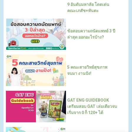
9 อันดับมหาลัย โดดเด่น
คณะเภสัช+ทันตะ
ข้อสอบความถนัดแพทย์ 3 ปี
ล่าสุด ออกอะไรบ้าง?
5 คณะสายวิทย์สุขภาพ
จบมา งานปัง!
GAT ENG GUIDEBOOK
เตรียมสอบ GAT เล่มเดียวจบ
เริ่มจาก 0 ก็ 120+ ได้