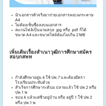
นำเอกสารตัวจริงมาถ่ายเอกสารลงบนกระดาษ
A4
ไม่ต้องเซ็นชื่อลงบนเอกสาร
สแกนไฟล์เป็นนามสกุล .jpg หรือ .pdf ก็ได้
ขนาด A4 และขนาดไฟล์ต้องไม่เกิน 2 MB
เพิ่มเติมเรื่องสำเนาวุฒิการศึกษาสมัคร
สอบกสพท
กำลังศึกษาอยู่ม.6 ใช้ ปพ.7 และต้องมีตรา
โรงเรียนประทับด้วย
สำเร็จการศึกษาระดับม.ปลายแล้ว ใช้ ปพ.2 หรือ
ปพ.1:พ
จบม.6 แล้วแต่ซิ่วอยู่บ้าน หรือ อยู่ปี 1 ใช้ ปพ.2
หรือ ปพ.1:พ