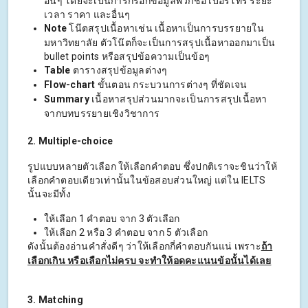
อื่นๆ โดยจะเป็นการกรอกข้อมูลพวกชื่อ เบอร์โทร ระยะ
เวลา ราคา และอื่นๆ
Note
โน๊ตสรุปเนื้อหาเช่น เนื้อหาเป็นการบรรยายใน
มหาวิทยาลัย ตัวโน๊ตก็จะเป็นการสรุปเนื้อหาออกมาเป็น
bullet points หรือสรุปข้อความเป็นข้อๆ
Table
ตารางสรุปข้อมูลต่างๆ
Flow-chart
ขั้นตอน กระบวนการต่างๆ ที่ชัดเจน
Summary
เนื้อหาสรุปส่วนมากจะเป็นการสรุปเนื้อหา
จากบทบรรยายเชิงวิชาการ
2. Multiple-choice
รูปแบบหลายตัวเลือก ให้เลือกคำตอบ ซึ่งปกติเราจะชินว่าให้
เลือกคำตอบเดียวเท่านั้นในข้อสอบส่วนใหญ่ แต่ใน IELTS
นั้นจะมีทั้ง
ให้เลือก 1 คำตอบ จาก 3 ตัวเลือก
ให้เลือก 2 หรือ 3 คำตอบ จาก 5 ตัวเลือก
ดังนั้นต้องอ่านคำสั่งดีๆ ว่าให้เลือกกี่คำตอบกันแน่ เพราะ
ถ้า
เลือกเกิน หรือเลือกไม่ครบ จะทำให้อดคะแนนข้อนั้นได้เลย
3. Matching