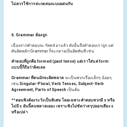
ไม่ควรใช้การสะกดสองแบบผสมกัน
6. Grammar ต้องถูก
เนื่องจากคำตอบจะ fixed มาแล้ว ดังนั้นถึงคำตอบเราถูก แต่
ดันผิดหลัก Grammar ก็จะกลายเป็นผิดทันที เช่น
คำตอบที่ถูกคือ formed (past tense) แต่เราใส่แค่ form
แบบนี้ก็ถือว่าผิดเลย
Grammar ที่คนมักจะผิดพลาด
จะเป็นพวกเรื่องเล็กๆ น้อยๆ
เช่น
Singular-Plural, Verb Tenses, Subject-Verb
Agreement, Parts of Speech
เป็นต้น
**ตอนฟังต้องระวังเป็นพิเศษ โดยเฉพาะคำตอบพวกมี s หรือ
ไม่มี s อันนี้คนพลาดเยอะ เพราะฟังไม่ชัดว่าสรุปออกเสียง s
หรือเปล่า