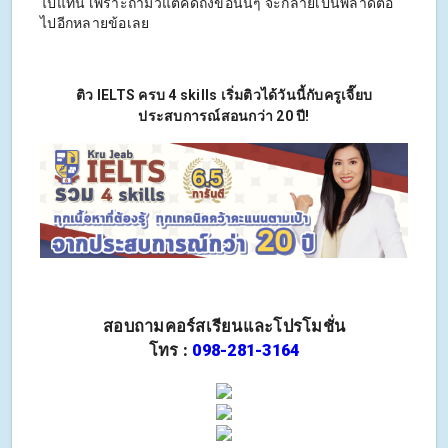
ไปแทน เพราะถ้ามัวแต่คิดถึงข้อนั้นๆ จะกลายเป็นพลาดต่อ
ไปอีกหลายข้อเลย
ติว IELTS ครบ 4 skills เริ่มติวได้วันนี้กับครูเจี๊ยบ
ประสบการณ์สอนกว่า 20 ปี!
สอบถามคอร์สเรียนและโปรโมชั่น
โทร :
098-281-3164