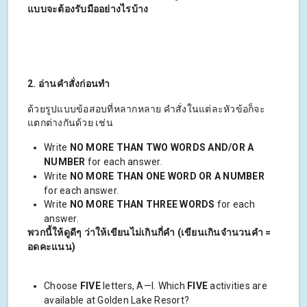
แบบจะต้องรับมืออย่างไรบ้าง
2. อ่านคำสั่งก่อนทำ
ด้วยรูปแบบข้อสอบที่หลากหลาย คำสั่งในแต่ละหัวข้อก็จะ
แตกต่างกันด้วย เช่น
Write
NO MORE THAN TWO WORDS AND/OR A
NUMBER
for each answer.
Write
NO MORE THAN ONE WORD OR A NUMBER
for each answer.
Write
NO MORE THAN THREE WORDS
for each
answer.
พวกนี้ให้ดูดีๆ ว่าให้เขียนไม่เกินกี่คำ (เขียนเกินจำนวนคำ =
อดคะแนน)
Choose
FIVE
letters, A—I. Which
FIVE
activities are
available at Golden Lake Resort?