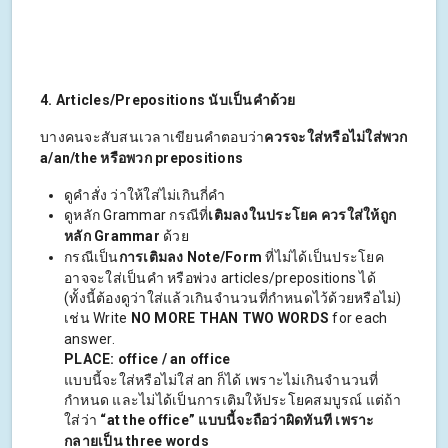
4. Articles/Prepositions นับเป็นคำด้วย
บางคนจะสับสนเวลาเขียนคำตอบว่า
ควรจะใส่หรือไม่ใส่พวก
a/an/the หรือพวก prepositions
ดูคำสั่ง ว่าให้ใส่ไม่เกินกี่คำ
ดูหลัก Grammar กรณีที่
เติมลงในประโยค ควรใส่ให้ถูก
หลัก Grammar
ด้วย
กรณีเป็น
การเติมลง Note/Form
ที่ไม่ได้เป็นประโยค
อาจจะใส่เป็นคำ หรือพ่วง articles/prepositions ได้
(ทั้งนี้ต้องดูว่าใส่แล้วเกินจำนวนที่กำหนดไว้ด้วยหรือไม่)
เช่น Write
NO MORE THAN TWO WORDS
for each
answer.
PLACE: office / an office
แบบนี้จะใส่หรือไม่ใส่ an ก็ได้ เพราะไม่เกินจำนวนที่
กำหนด และไม่ได้เป็นการเติมให้ประโยคสมบูรณ์ แต่ถ้า
ใส่ว่า
“at the office”
แบบนี้จะถือว่าผิดทันที เพราะ
กลายเป็น three words