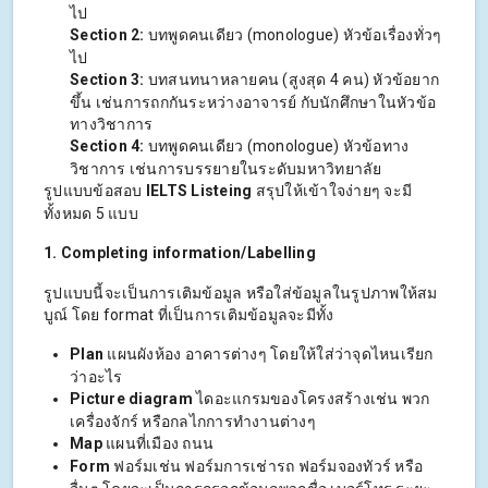
ไป
Section 2:
บทพูดคนเดียว (monologue) หัวข้อเรื่องทั่วๆ
ไป
Section 3:
บทสนทนาหลายคน (สูงสุด 4 คน) หัวข้อยาก
ขึ้น เช่นการถกกันระหว่างอาจารย์ กับนักศึกษาในหัวข้อ
ทางวิชาการ
Section 4:
บทพูดคนเดียว (monologue) หัวข้อทาง
วิชาการ เช่นการบรรยายในระดับมหาวิทยาลัย
รูปแบบข้อสอบ
IELTS Listeing
สรุปให้เข้าใจง่ายๆ จะมี
ทั้งหมด 5 แบบ
1. Completing information/Labelling
รูปแบบนี้จะเป็นการเติมข้อมูล หรือใส่ข้อมูลในรูปภาพให้สม
บูณ์ โดย format ที่เป็นการเติมข้อมูลจะมีทั้ง
Plan
แผนผังห้อง อาคารต่างๆ โดยให้ใส่ว่าจุดไหนเรียก
ว่าอะไร
Picture diagram
ไดอะแกรมของโครงสร้างเช่น พวก
เครื่องจักร์ หรือกลไกการทำงานต่างๆ
Map
แผนที่เมือง ถนน
Form
ฟอร์มเช่น ฟอร์มการเช่ารถ ฟอร์มจองทัวร์ หรือ