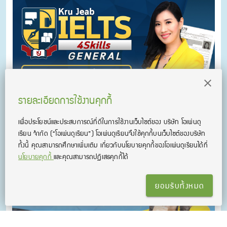
รายละเอียดการใช้งานคุกกี้
เพื่อประโยชน์และประสบการณ์ที่ดีในการใช้งานเว็บไซต์ของ บริษัท โอเพ่นดู
คอร์สติว Kru Jeab IELTS General 4 Skills
เรียน จํากัด
(“โอเพ่นดูเรียน”)
โอเพ่นดูเรียนจึงใช้คุกกี้บนเว็บไซต์ของบริษัท
คอร์สเรียน IELTS ออนไลน์ Kru Jeab IELTS 4 Skills
ทั้งนี้ คุณสามารถศึกษาเพิ่มเติม เกี่ยวกับนโยบายคุกกี้ของโอเพ่นดูเรียนได้ที่
นโยบายคุกกี้
และคุณสามารถปฏิเสธคุกกี้ได้
ยอมรับทั้งหมด