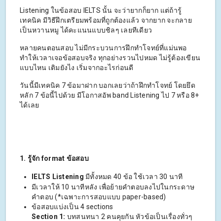
Listening ในข้อสอบ IELTS นั้น จะว่ายากก็ยาก แต่ถ้ารู้
เทคนิค มีวิธีฝึกเตรียมพร้อมที่ถูกต้องแล้ว จากยาก จะกลาย
เป็นหวานหมู ได้คะแนนแบบชิลๆ เลยทีเดียว
หลายคนตอนสอบ ไม่มีกระบวนการฝึกทำโจทย์ที่แม่นพอ
ทำให้เวลาเจอข้อสอบจริง ทุกอย่างรวนไปหมด ไม่รู้ต้องเขียน
แบบไหน เติมยังไง เริ่มจากอะไรก่อนดี
วันนี้มีเทคนิค 7 ข้อมาฝาก บอกเลยว่าถ้าฝึกทำโจทย์ โดยยึด
หลัก 7 ข้อนี้ไปด้วย มีโอกาสอัพ band Listening ไป 7 หรือ 8+
ได้เลย
1. รู้จัก format ข้อสอบ
IELTS Listening
มีทั้งหมด 40 ข้อ ใช้เวลา 30 นาที
มีเวลาให้ 10 นาทีหลัง เพื่อย้ายคำตอบลงไปในกระดาษ
คำตอบ (*เฉพาะการสอบแบบ paper-based)
ข้อสอบแบ่งเป็น 4 sections
Section 1:
บทสนทนา 2 คนคุยกัน หัวข้อเป็นเรื่องทั่วๆ