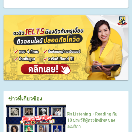
ข่าวที่เกี่ยวข้อง
ฝึก Listening + Reading กับ
10 ประวัติผู้ทรงอิทธิพลของ
อเมริกา