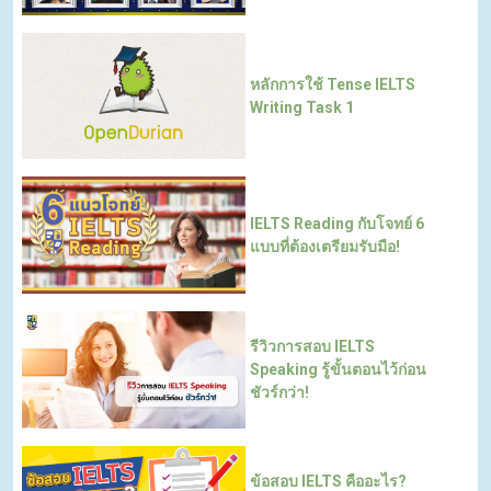
หลักการใช้ Tense IELTS
Writing Task 1
IELTS Reading กับโจทย์ 6
แบบที่ต้องเตรียมรับมือ!
รีวิวการสอบ IELTS
Speaking รู้ขั้นตอนไว้ก่อน
ชัวร์กว่า!
ข้อสอบ IELTS คืออะไร?