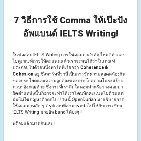
7 วิธีการใช้ Comma ให้เป๊ะปัง
อัพแบนด์ IELTS Writing!
ในข้อสอบ IELTS Writing การใช้คอมม่าสำคัญไหม? ถ้าลอง
ไปดูเกณฑ์การให้คะแนนแล้วเราจะพบได้ว่าในเกณฑ์
ประกอบไปด้วยหนึ่งพาร์ทที่เรียกว่า
Coherence &
Cohesion
อยู่ ซึ่งพาร์ทที่ว่านี้เป็นการวัดความสอดคล้องกัน
ของประโยคและความถูกต้องของประโยคตามโครงสร้าง
ภาษาอังกฤษด้วย ซึ่งการที่เราลืมใส่คอมม่าหรือวางคอมม่า
ผิดตำแหน่งนั้นก็อาจจะทำให้เราโดนหักคะแนนไปด้วย แต่
มันไม่ใช่ปัญหาอีกต่อไป !! วันนี้ OpenDurian มาอธิบายการ
ใช้คอมม่าหลัก ๆ 7 รูปแบบที่สามารถนำไปใช้กับการเขียน
IELTS Writing ช่วยอัพ band ได้ปังๆ !!
พร้อมแล้วมาดูกันเลย !