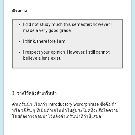
ตัวอย่าง
I did not study much this semester; however, I
made a very good grade.
I think, therefore I am.
I respect your opinion. However, I still cannot
believe aliens exist.
3. วางไว้หลังคำเกริ่นนำ
คำเกริ่นนำ เรียกว่า Introductory word/phrase ซึ่งคือ คำ
หรือ วลีสั้น ๆ ที่เป็นตัวเกริ่นนำไปสู่ประโยคที่จะสื่อใจความ
โดยต้องวางคอมม่าไว้หลังคำเกริ่นนำที่ว่านี้เสมอ