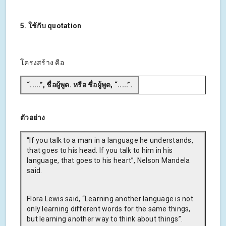
5. ใช้กับ quotation
โครงสร้าง คือ
“.....”, ชื่อผู้พูด. หรือ ชื่อผู้พูด, “.....”.
ตัวอย่าง
“If you talk to a man in a language he understands,
that goes to his head. If you talk to him in his
language, that goes to his heart”, Nelson Mandela
said.
Flora Lewis said, “Learning another language is not
only learning different words for the same things,
but learning another way to think about things”.