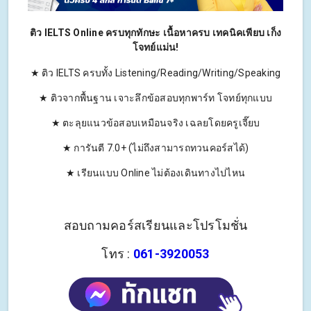
ติว IELTS Online ครบทุกทักษะ เนื้อหาครบ เทคนิคเพียบ เก็ง
โจทย์แม่น!
★ ติว IELTS ครบทั้ง Listening/Reading/Writing/Speaking
★ ติวจากพื้นฐาน เจาะลึกข้อสอบทุกพาร์ท โจทย์ทุกแบบ
★ ตะลุยแนวข้อสอบเหมือนจริง เฉลยโดยครูเจี๊ยบ
★ การันตี 7.0+ (ไม่ถึงสามารถทวนคอร์สได้)
★ เรียนแบบ Online ไม่ต้องเดินทางไปไหน
สอบถามคอร์สเรียนและโปรโมชั่น
โทร :
061-3920053