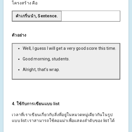
โครงสร้าง คือ
คำเกริ่นนำ, Sentence.
ตัวอย่าง
Well, I guess I will get a very good score this time.
Good morning, students.
Alright, that’s wrap.
4. ใช้กับการเขียนแบบ list
เวลาที่เราเขียนเกี่ยวกับสิ่งที่อยู่ในหมวดหมู่เดียวกันในรูป
แบบ list เราสามารถใช้คอมม่าเพื่อแสดงลำดับของ list ได้