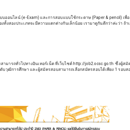
้งแบบออนไลน์ (e-Exam) และการสอบแบบใช้กระดาษ (Paper & pencil) เพื่อ
งทั้งสองประเภทจะมีความแตกต่างกันเล็กน้อย เรามาดูกันดีกว่าค่ะว่า ถ้า
มารถทั่วไปทางอินเทอร์เน็ต ที่เว็บไซต์ http://job2.ocsc.go.th ซึ่งผู้สมั
 ระดับวุฒิการศึกษา และผู้สมัครสอบสามารถเลือกสมัครสอบได้เพียง 1 รอบส