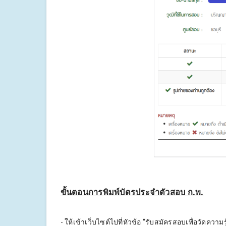
ขั้นตอนการพิมพ์บัตรประจำตัวสอบ ก.พ.
- ให้เข้าเว็บไซต์ไปที่หัวข้อ “รับสมัครสอบเพื่อวัด