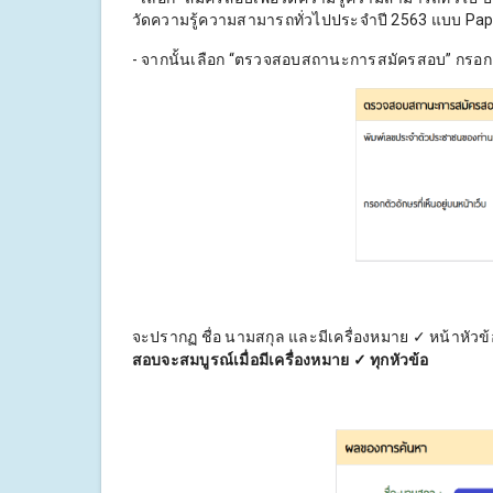
วัดความรู้ความสามารถทั่วไปประจำปี 2563 แบบ Pap
- จากนั้นเลือก “ตรวจสอบสถานะการสมัครสอบ” กรอก
จะปรากฏ ชื่อ นามสกุล และมีเครื่องหมาย ✓ หน้าหัวข้อ
สอบจะสมบูรณ์เมื่อมีเครื่องหมาย ✓ ทุกหัวข้อ