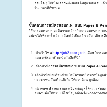
สอบใด ๆ ได้เนื่องจากที่นั่งสอบเต็มทุกรอบสอบแล้
วัน เวลาที่กำหนด
ขั้นตอนการสมัครสอบก.พ. แบบ Paper & Pen
วิธีการสมัครสอบจะมีความคล้ายกับการสมัครสอบของ 
สมัครได้เพียงครั้งเดียว เลือกได้เพียง 1 ระดับวุฒิกา
เข้าเว็บไซต์
http://job2.ocsc.go.th
เลือก “การสอบ
แบบ e-Exam)” กดปุ่ม “คลิกที่นี่”
เลือกหัวข้อ
การสมัครสอบก.พ. แบบ Paper & Penc
คลิกหัวข้อย่อยด้านซ้าย “สมัครสอบ” กรอกข้อมูล
ประชาชน วันเดือนปีเกิด ให้ครบถ้วน ถูกต้อง
หน้าจอจะปรากฏรายละเอียดข้อมูลให้ตรวจสอบความ
สมัคร เพื่อให้ท่านแก้ไขข้อมูลอีกครั้ง หากตรวจสอ