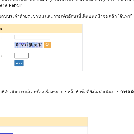
er & Pencil”
เลขประจำตัวประชาชน และกรอกตัวอักษรที่เห็นบนหน้าจอ คลิก “ค้นหา”
ที่ดำเนินการแล้ว หรือเครื่องหมาย × หน้าหัวข้อที่ยังไม่ดำเนินการ
การสมั