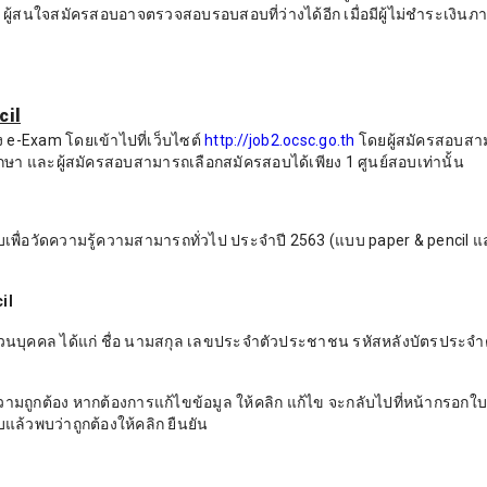
ว ผู้สนใจสมัครสอบอาจตรวจสอบรอบสอบที่ว่างได้อีก เมื่อมีผู้ไม่ชำระเงินภ
cil
e-Exam โดยเข้าไปที่เว็บไซต์
http://job2.ocsc.go.th
โดยผู้สมัครสอบสา
รศึกษา และผู้สมัครสอบสามารถเลือกสมัครสอบได้เพียง 1 ศูนย์สอบเท่านั้น
เพื่อวัดความรู้ความสามารถทั่วไป ประจำปี 2563 (แบบ paper & pencil แ
il
ส่วนบุคคล ได้แก่ ชื่อ นามสกุล เลขประจำตัวประชาชน รหัสหลังบัตรประจำ
ถูกต้อง หากต้องการแก้ไขข้อมูล ให้คลิก แก้ไข จะกลับไปที่หน้ากรอกใบ
บแล้วพบว่าถูกต้องให้คลิก ยืนยัน