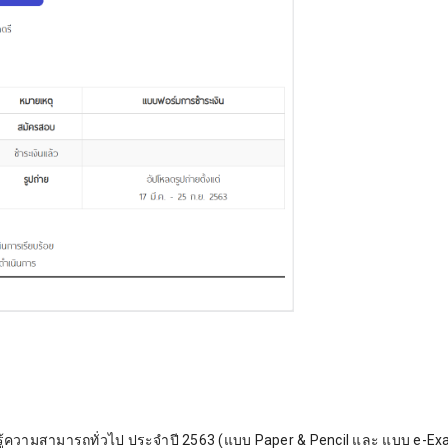
ความรู้ความสามารถทั่วไป ประจำปี 2563 (แบบ Paper & Pencil และ แบบ e-E