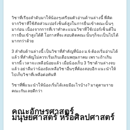
วิชาที่เรียงลำดับมาให้น้องๆเตรียมตัวอ่านด้านล่างนี้ พี่คิด
จากวิชาที่ใช้สัดส่วนเปอร์เซ็นต์สูงในการยื่นเข้าคณะนั้นๆ
มาก่อน เนื่องจากการที่เราทำคะแนนวิชาที่ใช้เปอร์เซ็นต์ใน
การยื่นเข้าสูงได้ดี โอกาสที่จะสอบติดคณะนั้นๆก็จะเป็นไปได้
มากกว่าด้วย
3 ลำดับด้านล่างนี้ เป็นวิชาที่สำคัญที่น้อง ม.6 ต้องเริ่มอ่านได้
แล้ว ที่สำคัญไม่ควรเริ่มเกินเดือนพฤษภาคม เพราะถ้าเกิน
จากนี้ เวลาจะเหลือน้อยแล้ว เมื่อน้องเก็บ 3 วิชาด้านล่างจบ
แล้ว อย่าลืมว่าน้องยังเหลือวิชาอื่นๆที่ต้องสอบอีก แนะนำให้
ไปเก็บวิชาที่เหลือต่อทันที
วิชาที่พี่แนะนำให้น้องเริ่มได้เลยมีอะไรบ้าง? มาดูตามราย
คณะกันเลยดีกว่า
คณะอักษรศาสตร์
มนุษยศาสตร์ หรือศิลปศาสตร์