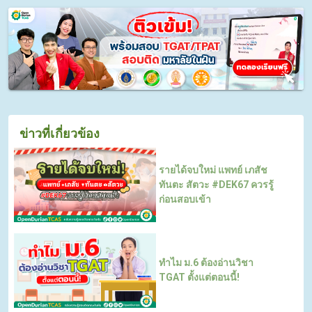
ข่าวที่เกี่ยวข้อง
รายได้จบใหม่ แพทย์ เภสัช
ทันตะ สัตวะ #DEK67 ควรรู้
ก่อนสอบเข้า
ทำไม ม.6 ต้องอ่านวิชา
TGAT ตั้งแต่ตอนนี้!