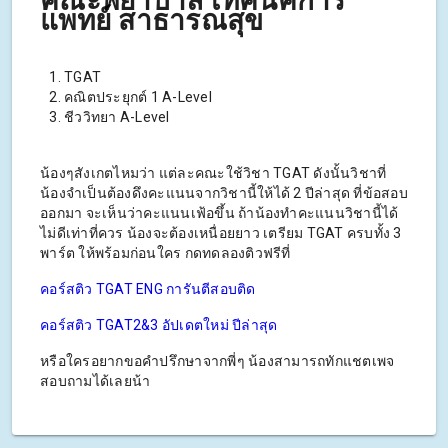
คณะพยาบาล เทคนิคการ
แพทย์ สาธารณสุข
TGAT
คณิตประยุกต์ 1 A-Level
ชีววิทยา A-Level
น้องๆสังเกตไหมว่า แต่ละคณะใช้วิชา TGAT ดังนั้นวิชาที่
น้องจำเป็นต้องดึงคะแนนจากวิชานี้ให้ได้ 2 ปีล่าสุด ที่ข้อสอบ
ออกมา จะเห็นว่าคะแนนเฟ้อขึ้น ถ้าน้องทำคะแนนวิชานี้ได้
ไม่ดีเท่าที่ควร น้องจะต้องเหนื่อยยาว เตรียม TGAT ครบทั้ง 3
พาร์ต ให้พร้อมก่อนใคร กดทดลองติวฟรีที่
คอร์สติว TGAT ENG การันตีสอบติด
คอร์สติว TGAT2&3 อัปเดตใหม่ ปีล่าสุด
หรือใครอยากขอคำปรึกษาจากพี่ๆ น้องสามารถทักแชตเพจ
สอบถามได้เลยน้า