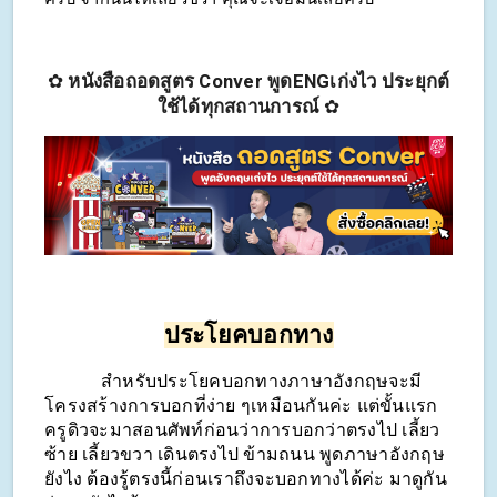
✿
หนังสือ
ถอดสูตร Conver
พูดENGเก่งไว ประยุกต์
ใช้ได้ทุกสถานการณ์
✿
ประโยคบอกทาง
            สำหรับประโยคบอกทางภาษาอังกฤษจะมี
โครงสร้างการบอกที่ง่าย ๆเหมือนกันค่ะ แต่ขั้นแรก
ครูดิวจะมาสอนศัพท์ก่อนว่าการบอกว่าตรงไป เลี้ยว
ซ้าย เลี้ยวขวา เดินตรงไป ข้ามถนน พูดภาษาอังกฤษ
ยังไง ต้องรู้ตรงนี้ก่อนเราถึงจะบอกทางได้ค่ะ มาดูกัน