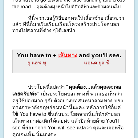
the road. - 
คุณต้องมุ่งหน้าไปที่ตึกสีฟ้าและข้ามถนนไป
            ที่นี้พวกเธอรู้วิธีบอกคนให้เลี้ยวซ้าย เลี้ยวขวา
แล้ว ทีนี้ก็มาเริ่มเรียนเรียนโครงสร้างประโยคบอก
ทางไปสถานที่ต่าง ๆได้เลยน้า
You have to + 
เส้นทาง
 and you’ll see.
ยู แฮฟ ทู                             แอนดฺ ยูล ซี.
            ประโยคนี้แปลว่า 
“คุณต้อง…แล้วคุณจะเจอ
เลยครับ/ค่ะ”
 เป็นประโยคบอกทางที่ พวกเธอเห็นว่า
ครูใช้บ่อยมาก ๆกับตัวอย่างบทสนทนาถามทาง-บอง
ทางภาษาอังกฤษก่อนหน้านี้นะคะ หลักการใช้ก็แค่
ใช้ You have to ขึ้นต้นประโยคจากนั้นก็นำคำบอก
เส้นทางมาต่อเติมได้เลยค่ะ แล้วปิดท้ายด้วย You’ll 
see ที่ย่อมาจาก You will see แปลว่า คุณจะเจอหรือ
คุณจะเห็น นั่นเองค่ะ