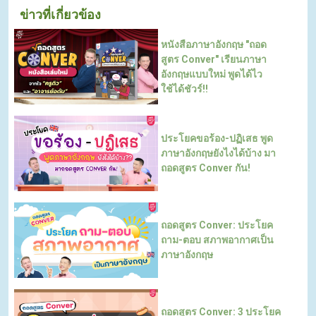
ข่าวที่เกี่ยวข้อง
หนังสือภาษาอังกฤษ "ถอด
สูตร Conver" เรียนภาษา
อังกฤษแบบใหม่ พูดได้ไว
ใช้ได้ชัวร์!!
ประโยคขอร้อง-ปฏิเสธ พูด
ภาษาอังกฤษยังไงได้บ้าง มา
ถอดสูตร Conver กัน!
ถอดสูตร Conver: ประโยค
ถาม-ตอบ สภาพอากาศเป็น
ภาษาอังกฤษ
ถอดสูตร Conver: 3 ประโยค