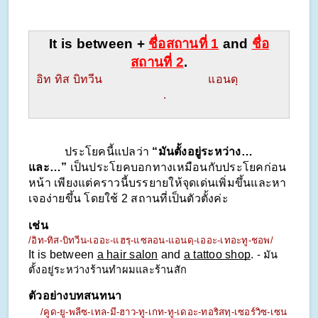
It is between + 
ชื่อสถานที่ 1
and
ชื่อ
สถานที่ 2
.
อิท ทิส บิทวีน                                   แอนดฺ               
    .
            ประโยคนี้แปลว่า 
“มันตั้งอยู่ระหว่าง…
และ…”
 เป็นประโยคบอกทางเหมือนกับประโยคก่อน
หน้า เพียงแต่คราวนี้บรรยายให้จุดเด่นเพิ่มขึ้นและหา
เจอง่ายขึ้น โดยใช้ 2 สถานที่เป็นตัวตั้งค่ะ
เช่น
/อิท-ทิส-บิทวีน-เออะ-แฮรฺ-แซลอน-แอนดฺ-เออะ-เทอะทู-ชอพ/
It is between 
a hair salon
 and 
a tattoo shop
. 
- มัน
ตั้งอยู่ระหว่างร้านทำผมและร้านสัก
ตัวอย่างบทสนทนา
/คูด-ยู-พลีซ-เทล-มี-ฮาว-ทู-เกท-ทู-เดอะ-ทอริสทฺ-เซอร์วิซ-เซน