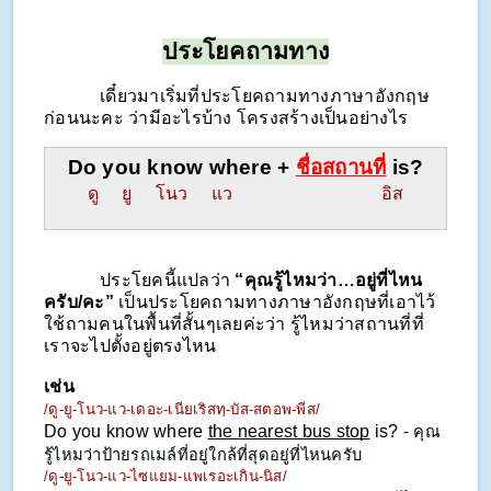
ประโยคถามทาง
            เดี๋ยวมาเริ่มที่ประโยคถามทางภาษาอังกฤษ
ก่อนนะคะ ว่ามีอะไรบ้าง โครงสร้างเป็นอย่างไร
Do you know where + 
ชื่อสถานที่
 is?
ดู     ยู     โนว     แว                                อิส
            ประโยคนี้แปลว่า 
“คุณรู้ไหมว่า…อยู่ที่ไหน
ครับ/คะ”
 เป็นประโยคถามทางภาษาอังกฤษที่เอาไว้
ใช้ถามคนในพื้นที่สั้นๆเลยค่ะว่า รู้ไหมว่าสถานที่ที่
เราจะไปตั้งอยู่ตรงไหน
เช่น
/ดู-ยู-โนว-แว-เดอะ-เนียเริสทฺ-บัส-สตอพ-พีส/
Do you know where 
the nearest bus stop
 is? 
- คุณ
รู้ไหมว่าป้ายรถเมล์ที่อยู่ใกล้ที่สุดอยู่ที่ไหนครับ
/ดู-ยู-โนว-แว-ไซแยม-แพเรอะเกิน-นิส/