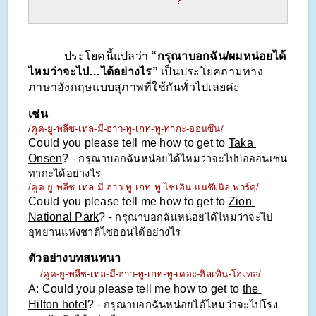
              ?
            ประโยคนี้แปลว่า 
“กรุณาบอกฉัน/ผมหน่อยได้
ไหมว่าจะไป…ได้อย่างไร”
 เป็นประโยคถามทาง
ภาษาอังกฤษแบบสุภาพที่ใช้กันทั่วไปเลยค่ะ
เช่น
/คูด-ยู-พลีซ-เทล-มี-ฮาว-ทู-เกท-ทู-ทากะ-ออนซึน/
Could you please tell me how to get to 
Taka 
Onsen
? 
- กรุณาบอกฉันหน่อยได้ไหมว่าจะไปบ่อออนเซน
ทากะได้อย่างไร
/คูด-ยู-พลีซ-เทล-มี-ฮาว-ทู-เกท-ทู-ไซเอิน-แนชึเนิล-พาร์คฺ/
Could you please tell me how to get to 
Zion 
National Park
? 
- กรุณาบอกฉันหน่อยได้ไหมว่าจะไป
อุทยานแห่งชาติไซออนได้อย่างไร
ตัวอย่างบทสนทนา
/คูด-ยู-พลีซ-เทล-มี-ฮาว-ทู-เกท-ทู-เดอะ-ฮิลเทิน-โฮเทล/
A: Could you please tell me how to get to 
the 
Hilton hotel
? 
- กรุณาบอกฉันหน่อยได้ไหมว่าจะไปโรง