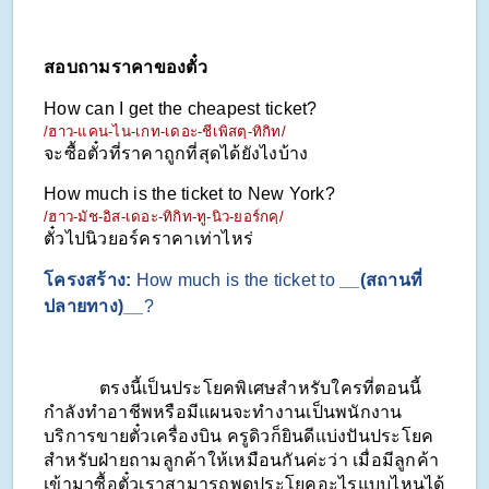
สอบถามราคาของตั๋ว
How can I get the cheapest ticket?
/ฮาว-แคน-ไน-เกท-เดอะ-ชีเพิสตฺ-ทิกิท/
จะซื้อตั๋วที่ราคาถูกที่สุดได้ยังไงบ้าง
How much is the ticket to New York?
/ฮาว-มัช-อิส-เดอะ-ทิกิท-ทู-นิว-ยอร์กคฺ/
ตั๋วไปนิวยอร์คราคาเท่าไหร่
โครงสร้าง: 
How much is the ticket to 
__(สถานที่
ปลายทาง)__
?
            ตรงนี้เป็นประโยคพิเศษสำหรับใครที่ตอนนี้
กำลังทำอาชีพหรือมีแผนจะทำงานเป็นพนักงาน
บริการขายตั๋วเครื่องบิน ครูดิวก็ยินดีแบ่งปันประโยค
สำหรับฝ่ายถามลูกค้าให้เหมือนกันค่ะว่า เมื่อมีลูกค้า
เข้ามาซื้อตั๋วเราสามารถพูดประโยคอะไรแบบไหนได้