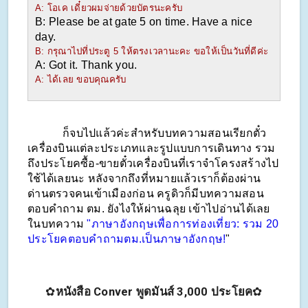
A: โอเค เดี๋ยวผมจ่ายด้วยบัตรนะครับ
B: Please be at gate 5 on time. Have a nice 
day.
B: กรุณาไปที่ประตู 5 ให้ตรงเวลานะคะ ขอให้เป็นวันที่ดีค่ะ
A: Got it. Thank you.
A: ได้เลย ขอบคุณครับ
            ก็จบไปแล้วค่ะสำหรับบทความสอนเรียกตั๋ว
เครื่องบินแต่ละประเภทและรูปแบบการเดินทาง รวม
ถึงประโยคซื้อ-ขายตั๋วเครื่องบินที่เราจำโครงสร้างไป
ใช้ได้เลยนะ หลังจากถึงที่หมายแล้วเราก็ต้องผ่าน
ด่านตรวจคนเข้าเมืองก่อน ครูดิวก็มีบทความสอน
ตอบคำถาม ตม. ยังไงให้ผ่านฉลุย เข้าไปอ่านได้เลย
ในบทความ 
"ภาษาอังกฤษเพื่อการท่องเที่ยว: รวม 20 
ประโยคตอบคำถามตม.เป็นภาษาอังกฤษ!
"
✿
หนังสือ Conver พูดมันส์ 3,000 ประโยค
✿