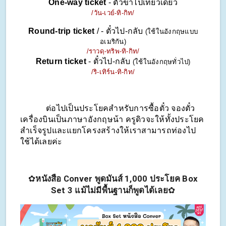
One-way ticket
 - ตั๋วขาไปเที่ยวเดียว
/วัน-เวย์-ทิ-กิท/
Round-trip ticket
 / - ตั๋วไป-กลับ 
(ใช้ในอังกฤษแบบ
อเมริกัน)
/ราวดฺ-ทริพ-ทิ-กิท/
Return ticket 
- ตั๋วไป-กลับ 
(ใช้ในอังกฤษทั่วไป)
/ริ-เทิร์น-ทิ-กิท/
            ต่อไปเป็นประโยคสำหรับการซื้อตั๋ว จองตั๋ว
เครื่องบินเป็นภาษาอังกฤษน้า ครูดิวจะให้ทั้งประโยค
สำเร็จรูปและแยกโครงสร้างให้เราสามารถท่องไป
ใช้ได้เลยค่ะ
✿
หนังสือ Conver พูดมันส์ 1,000 ประโยค Box
Set 3 แม้ไม่มีพื้นฐานก็พูดได้เลย
✿