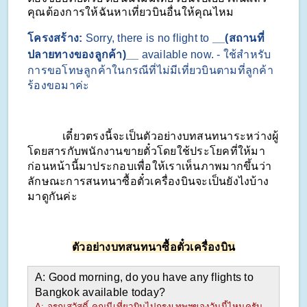
คุณต้องการให้ฉันหาเที่ยวบินอื่นให้คุณไหม
โครงสร้าง: 
Sorry, there is no flight to 
__(สถานที่
ปลายทางของลูกค้า)__
 available now. - ใช้สำหรับ
การขอโทษลูกค้าในกรณีที่ไม่มีเที่ยวบินตามที่ลูกค้า
ร้องขอมาค่ะ
            เดี๋ยวตรงนี้จะเป็นตัวอย่างบทสนทนาระหว่างผู้
โดยสารกับพนักงานขายตั๋วโดยใช้ประโยคที่ให้มา
ก่อนหน้านี้มาประกอบเพื่อให้เราเห็นภาพมากขึ้นว่า
ลักษณะการสนทนาซื้อตั๋วเครื่องบินจะเป็นยังไงบ้าง 
มาดูกันค่ะ
ตัวอย่างบทสนทนาซื้อตั๋วเครื่องบิน
A: Good morning, do you have any flights to 
Bangkok available today?
A: อรุณสวัสดิ์ คุณมีเที่ยวบินไปกรุงเทพฯของวันนี้ไหมครับ