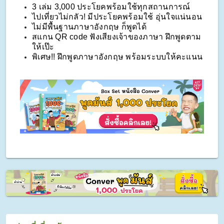
3 เล่ม 3,000 ประโยคพร้อมใช้ทุกสถานการณ์
ไปเที่ยวไม่กลัว! มีประโยคพร้อมใช้ อุ่นใจแน่นอน
ไม่มีพื้นฐานภาษาอังกฤษ ก็พูดได้
สแกน QR code ฟังเสียงเจ้าของภาษา ฝึกพูดตาม
ให้เป๊ะ
พิเศษ!! ฝึกพูดภาษาอังกฤษ พร้อมระบบให้คะแนน