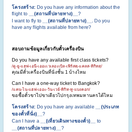
โครงสร้าง: 
Do you have any information about the 
flight to 
__(สถานที่ปลายทาง)__
?
I want to fly to 
__(สถานที่ปลายทาง)__
. Do you 
have any flights available from here?
สอบถามข้อมูลเกี่ยวกับตั๋วเครื่องบิน
Do you have any available first class tickets?
/ดู-ยู-แฮฟ-เอนี-เออะเวเลอะเบิล-เฟิร์สตฺ-แคลส-ทิกิทสฺ/
คุณมีตั๋วเครื่องบินที่นั่งชั้น 1 บ้างไหม
Can I have a one-way ticket to Bangkok?
/แคน-ไน-แฮฟ-เออะ-วัน-เวย์-ทิกิท-ทู-แบงคอก/
ขอซื้อตั๋วขาไปขาเดียวไปกรุงเทพมหานครได้ไหม
โครงสร้าง: 
Do you have any available 
__(ประเภท
ของตั๋วที่นั่ง)__
?
Can I have a 
__(เที่ยวเดินทางของตั๋ว)__
 to 
__(สถานที่ปลายทาง)__
?