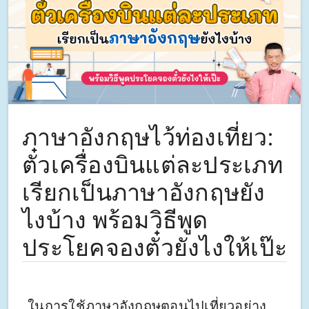
ภาษาอังกฤษไว้ท่องเที่ยว:
ตั๋วเครื่องบินแต่ละประเภท
เรียกเป็นภาษาอังกฤษยัง
ไงบ้าง พร้อมวิธีพูด
ประโยคจองตั๋วยังไงให้เป๊ะ
ในการใช้ภาษาอังกฤษตอนไปเที่ยวอย่าง