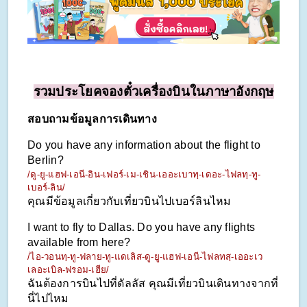
รวมประโยคจองตั๋วเครื่องบินในภาษาอังกฤษ
สอบถามข้อมูลการเดินทาง
Do you have any information about the flight to 
Berlin?
/ดู-ยู-แฮฟ-เอนี-อิน-เฟอร์-เม-เชิน-เออะเบาทฺ-เดอะ-ไฟลทฺ-ทู-
เบอร์-ลิน/
คุณมีข้อมูลเกี่ยวกับเที่ยวบินไปเบอร์ลินไหม
I want to fly to Dallas. Do you have any flights 
available from here?
/ไอ-วอนทฺ-ทู-ฟลาย-ทู-แดเลิส-ดู-ยู-แฮฟ-เอนี-ไฟลทสฺ-เออะเว
เลอะเบิล-ฟรอม-เฮีย/
ฉันต้องการบินไปที่ดัลลัส คุณมีเที่ยวบินเดินทางจากที่
นี่ไปไหม