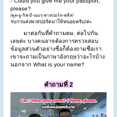
- Could you give me your passport, 
please? 
/คูด-ยู-กิฟ-มี-เยอรฺ-พาสปอร์ท-พลีส/ 
รบกวนส่งพาสปอร์ตมาให้หน่อยครับ/ค่ะ
        มาต่อกันที่คำถามตม. ต่อไปกัน
เลยค่ะ บางคนอาจต้องการตรวจสอบ
ข้อมูลส่วนตัวอย่างชื่อก็ต้องถามชื่อเรา 
เขาจะถามเป็นภาษาอังกฤษว่าอะไรบ้าง
นอกจาก What is your name?
คำถามที่ 2