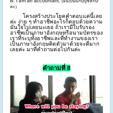
B: I am an accountant. 
(ฉันเป็นนักบัญชีครับ/
ค่ะ)
        โครงสร้างประโยคคำตอบแค่นี้เลย
ค่ะ ง่าย ๆ ทำอาชีพอะไรก็ตอบด้วยความ
มั่นใจไปเลยนะเธอ ถ้าเรามีใบรับรอง
อาชีพเป็นภาษาอังกฤษหรือนามบัตรของ
เราที่ระบุทั้งอาชีพและที่ทำงานของเรา
เป็นภาษาอังกฤษติดตัวมาด้วยจะดีมาก
เลยค่ะ มาที่คำถามต่อไปกันค่ะ
คำถามที่ 8