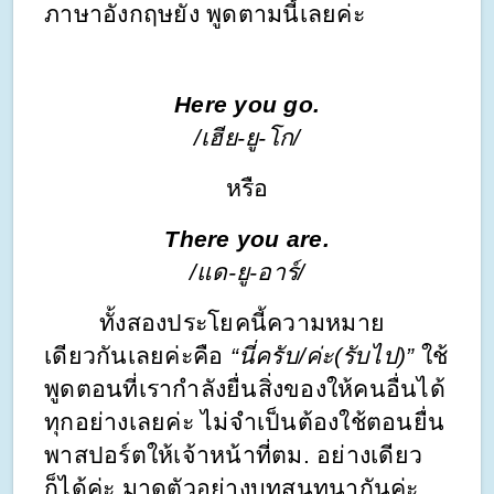
ภาษาอังกฤษยัง พูดตามนี้เลยค่ะ
Here you go.
/เฮีย-ยู-โก/
หรือ
There you are.
/แด-ยู-อาร์/
        ทั้งสองประโยคนี้ความหมาย
เดียวกันเลยค่ะคือ 
“นี่ครับ/ค่ะ(รับไป)”
 ใช้
พูดตอนที่เรากำลังยื่นสิ่งของให้คนอื่นได้
ทุกอย่างเลยค่ะ ไม่จำเป็นต้องใช้ตอนยื่น
พาสปอร์ตให้เจ้าหน้าที่ตม. อย่างเดียว
ก็ได้ค่ะ มาดูตัวอย่างบทสนทนากันค่ะ