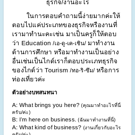
ธุรกิจ/งานอะไร
ในการตอบคำถามนี้ง่ายมากค่ะให้
ตอบไปแค่ประเภทของธุรกิจหรืองานที่
เรามาทำนะคะเช่น มาเป็นครูก็ให้ตอบ
ว่า Education 
มาทำงาน
/เอ-ดู-เค-เชิน/ 
ด้านการศึกษา หรือมาทำงานเป็นอย่าง
อื่นเช่นเป็นไกด์เราก็ตอบประเภทธุรกิจ
ของไกด์ว่า Tourism 
หรือการ
/ทอ-ริ-ซึม/ 
ท่องเที่ยวค่ะ
ตัวอย่างบทสนทนา
A: What brings you here? 
(คุณมาทำอะไรที่นี่
ครับ/ค่ะ)
B: I’m here on business. 
(ฉันมาทำงานที่นี่)
A: What kind of business? 
(งานเกี่ยวกับอะไร
ครับ/ค่ะ)