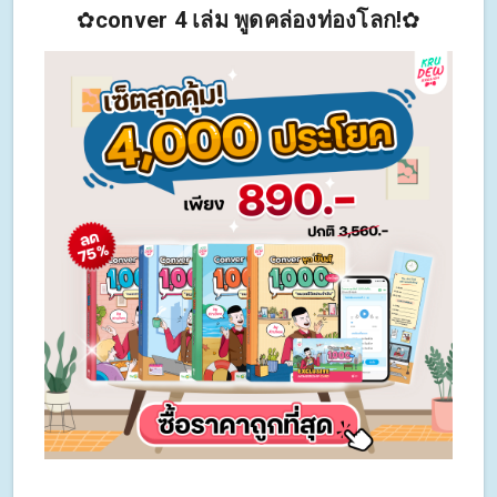
✿
conver 4 เล่ม พูดคล่องท่องโลก!
✿