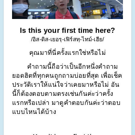
Is this your first time here?
/อิส-ดิส-เยอรฺ-เฟิร์สทฺ-ไทม์-เฮีย/
คุณมาที่นี่ครั้งแรกใช่หรือไม่
        คำถามนี้ถือว่าเป็นอีกหนึ่งคำถาม
ยอดฮิตที่ทุกคนถูกถามบ่อยที่สุด เพื่อเช็ค
ประวัติเราให้แน่ใจว่าเคยมาหรือไม่ อัน
นี้ก็ต้องตอบตามตรงเช่นกันค่ะว่าครั้ง
แรกหรือเปล่า มาดูคำตอบกันค่ะว่าตอบ
แบบไหนได้บ้าง