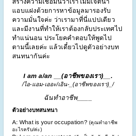
สร้างความเชื่อมั่นว่าเราไม่มีเจตนา
แอบแฝงด้วยการหาข้อมูลมารองรับ
ความมั่นใจค่ะ ว่าเรามาที่นี่แปปเดียว
และมีงานที่ทำให้เราต้องกลับประเทศไป
ทำแน่นอน ประโยคคำตอบให้พูดไป
ตามนี้เลยค่ะ แล้วเดี๋ยวไปดูตัวอย่างบท
สนทนากันค่ะ
I am a/an __(อาชีพของเรา)__.
/ไอ-แอม-เออะ/เอิน-_(อาชีพของเรา)_/
ฉันทำอาชีพ____
ตัวอย่างบทสนทนา
A: What is your occupation? 
(คุณทำอาชีพ
อะไรครับ/ค่ะ)