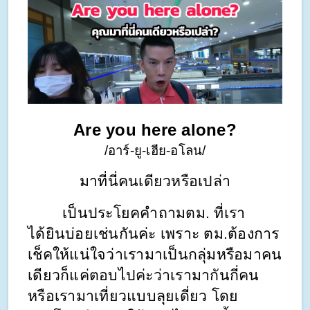
Are you here alone?
/อาร์-ยู-เฮีย-อโลน/
มาที่นี่คนเดียวหรือเปล่า
        เป็นประโยคคำถามตม. ที่เรา
ได้ยินบ่อยเช่นกันค่ะ เพราะ ตม.ต้องการ
เช็คให้แน่ใจว่าเรามาเป็นกลุ่มหรือมาคน
เดียวก็แค่ตอบไปค่ะว่าเรามากันกี่คน
หรือเรามาเที่ยวแบบลุยเดี่ยว โดย