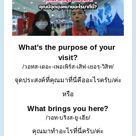
What’s the purpose of your 
visit?
/วอทส-เดอะ-เพอเพิร์ส-เสิฟ-เยอรฺ-วิสิท/
จุดประสงค์ที่คุณมาที่นี่คืออะไรครับ/ค่ะ
หรือ
What brings you here?
/วอท-บริงส-ยู-เฮีย/
คุณมาทำอะไรที่นี่ครับ/ค่ะ