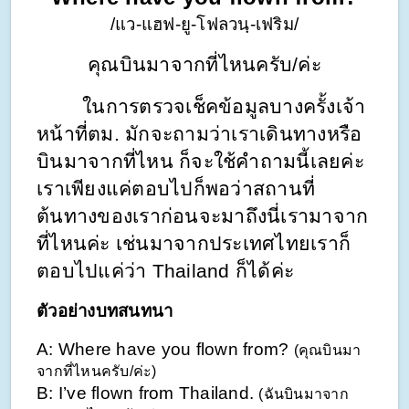
/แว-แฮฟ-ยู-โฟลวนฺ-เฟริม/
คุณบินมาจากที่ไหนครับ/ค่ะ
        ในการตรวจเช็คข้อมูลบางครั้งเจ้า
หน้าที่ตม. มักจะถามว่าเราเดินทางหรือ
บินมาจากที่ไหน ก็จะใช้คำถามนี้เลยค่ะ 
เราเพียงแค่ตอบไปก็พอว่าสถานที่
ต้นทางของเราก่อนจะมาถึงนี่เรามาจาก
ที่ไหนค่ะ เช่นมาจากประเทศไทยเราก็
ตอบไปแค่ว่า Thailand ก็ได้ค่ะ 
ตัวอย่างบทสนทนา
A: Where have you flown from? 
(คุณบินมา
จากที่ไหนครับ/ค่ะ)
B: I’ve flown from Thailand. 
(ฉันบินมาจาก