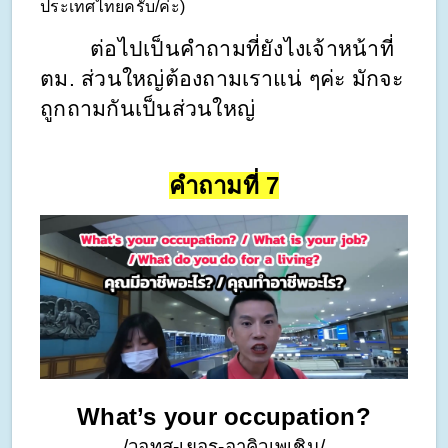
ประเทศไทยครับ/ค่ะ)
        ต่อไปเป็นคำถามที่ยังไงเจ้าหน้าที่
ตม. ส่วนใหญ่ต้องถามเราแน่ ๆค่ะ มักจะ
ถูกถามกันเป็นส่วนใหญ่
คำถามที่ 7
What’s your occupation?
/วอทส-เยอรฺ-อาคิวเพเชิน/