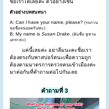
ชื่อเราได้เลยค่ะ ตัวอย่างเช่น
ตัวอย่างบทสนทนา
A: Can I have your name, please? 
(รบกวน
ขอชื่อหน่อยครับ/ค่ะ)
B: My name is 
Susan Drake
. 
(ฉันชื่อ 
ซูซาน 
เดรก
 ค่ะ)
        แค่นี้เลยค่ะ อย่าลืมนะคะชื่อเรา
ต้องตรงกับพาสปอร์ตนะเพื่อความถูก
ต้องตามมาตรการตรวจคนเข้าเมืองค่ะ 
มาต่อกันที่คำถามต่อไปกันเลย
คำถามที่ 3