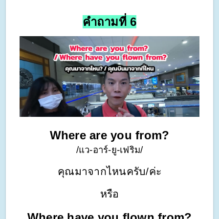
คำถามที่ 6
Where are you from?
/แว-อาร์-ยู-เฟริม/
คุณมาจากไหนครับ/ค่ะ
หรือ
Where have you flown from?