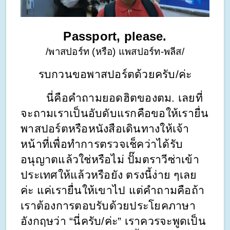
Passport, please.
/พาสปอร์ท (หรือ) แพสปอร์ท-พลีส/
รบกวนขอพาสปอร์ตด้วยครับ/ค่ะ
        นี่คือคำถามยอดฮิตของตม. เลยที่
จะถามเราเป็นอับดับแรกคือขอให้เรายื่น
พาสปอร์ตหรือหนังสือเดินทางให้เจ้า
หน้าที่เพื่อทำการตรวจเช็คว่าได้รับ
อนุญาตแล้วใช่หรือไม่ ปั๊มตราวีซ่าเข้า
ประเทศให้แล้วหรือยัง ตรงนี้ง่าย ๆเลย
ค่ะ แค่เรายื่นให้เขาไป แต่คำถามคือถ้า
เราต้องการตอบรับด้วยประโยคภาษา
อังกฤษว่า “นี่ครับ/ค่ะ” เราควรจะพูดเป็น