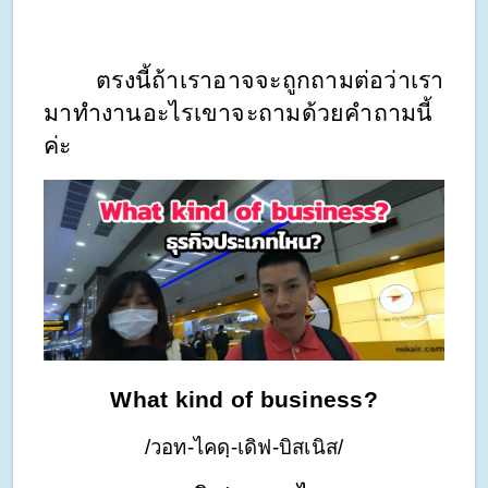
ตรงนี้ถ้าเราอาจจะถูกถามต่อว่าเรา
มาทำงานอะไรเขาจะถามด้วยคำถามนี้
ค่ะ
What kind of business?
/วอท-ไคดฺ-เดิฟ-บิสเนิส/