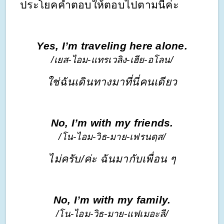
ประโยคคำตอบให้ตอบไปตามนี้ค่ะ
Yes, I’m traveling here alone.
/เยส-ไอม-แทรเวลิง-เฮีย-อโลน/
ใช่ฉันเดินทางมาที่นี่คนเดียว
No, I’m with my friends.
/โน-ไอม-วิธ-มาย-เฟรนดฺส/
ไม่ครับ/ค่ะ ฉันมากับเพื่อน ๆ
No, I’m with my family.
/โน-ไอม-วิธ-มาย-แฟเมอะลี/