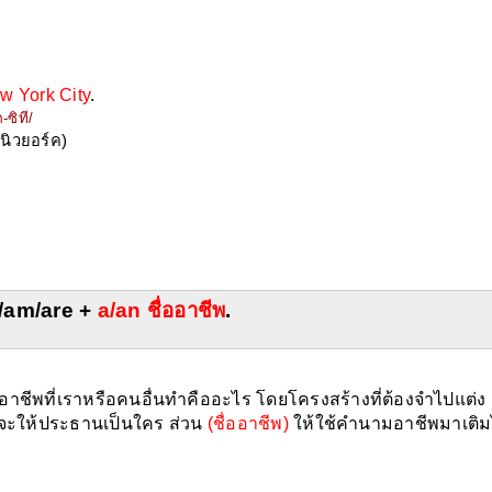
w York City
.
-ซิที/
นิวยอร์ค)
s/am/are + 
a/an ชื่ออาชีพ
.
อาชีพที่เราหรือคนอื่นทำคืออะไร โดยโครงสร้างที่ต้องจำไปแต่ง
าจะให้ประธานเป็นใคร ส่วน 
(ชื่ออาชีพ)
 ให้ใช้คำนามอาชีพมาเติม