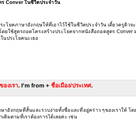
ตร Conver ในชีวิตประจำวัน
ะโยคภาษาอังกฤษให้ที่เอาไว้ใช้ในชีวิตประจำวัน เดี๋ยวครูดิวจ
โดยใช้สูตรถอดโครงสร้างประโยคจากหนังสือถอดสูตร Conver 
มคำในประโยคนะเธอ
่อของเรา
. I’m from + 
ชื่อเมือง/ประเทศ
.
าเติมตามที่เราต้องการได้เลยค่ะ เช่น