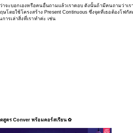
ม่ว่าจะบอกเองหรือคนอื่นถามแล้วเราตอบ ดังนั้นถ้ามีคนถามว่าเร
ษโดยใช้โครงสร้าง Present Continuous ซึ่งจุดที่เธอต้องโฟกั
นการเล่าสิ่งที่เราทำค่ะ เช่น
ดสูตร Conver พร้อมคอร์สเรียน ✿