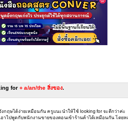
ing for 
+ a/an/the สิ่งของ
.
ฤษได้ง่ายเหมือนกัน ครูแนะนำให้ใช้ looking for จะดีกว่าค่ะ 
อาไปพูดกับพนักงานขายของตอนเข้าร้านค้าได้เหมือนกัน โดยหลั