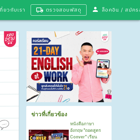
เกี่ยวกับเรา
ตรวจสอบพัสดุ
ล็อคอิน / 
ข่าวที่เกี่ยวข้อง
หนังสือภาษา
อังกฤษ "ถอดสูตร
Conver" เรียน