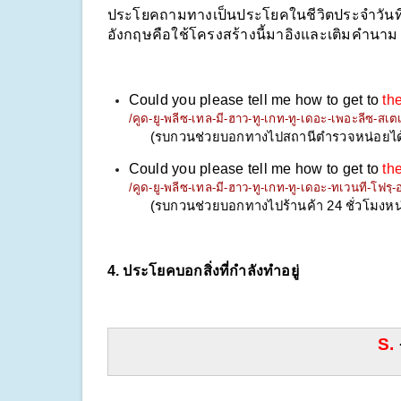
ประโยคถามทางเป็นประโยคในชีวิตประจำวันที่เ
อังกฤษคือใช้โครงสร้างนี้มาอิงและเติมคำนาม
Could you please tell me how to get to 
the
/คูด-ยู-พลีซ-เทล-มี-ฮาว-ทู-เกท-ทู-เดอะ-เพอะลีซ-สเต
(รบกวนช่วยบอกทางไปสถานีตำรวจหน่อยได
Could you please tell me how to get to 
th
/คูด-ยู-พลีซ-เทล-มี-ฮาว-ทู-เกท-ทู-เดอะ-ทเวนที-โฟร
(รบกวนช่วยบอกทางไปร้านค้า 24 ชั่วโมงหน
4. ประโยคบอกสิ่งที่กำลังทำอยู่
S.