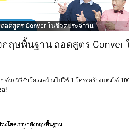
ถอดสูตร Conver ในชีวิตประจำวัน
งกฤษพื้นฐาน ถอดสูตร Conver 
ด้วยวิธีจำโครงสร้างไปใช้ 1 โครงสร้างแต่งได้ 10
ธอ!
งประโยคภาษาอังกฤษพื้นฐาน