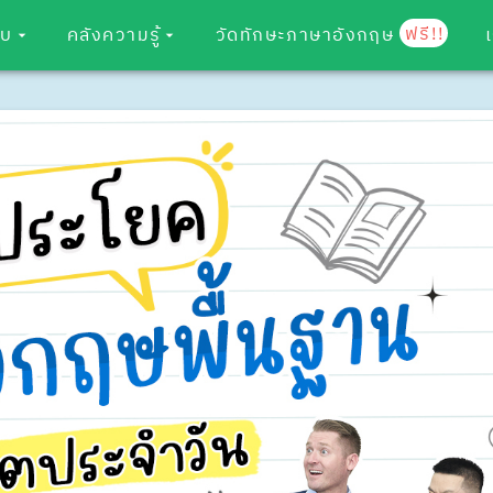
ฟรี!!
อบ
คลังความรู้
วัดทักษะภาษาอังกฤษ