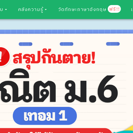
ฟรี!!
อบ
คลังความรู้
วัดทักษะภาษาอังกฤษ