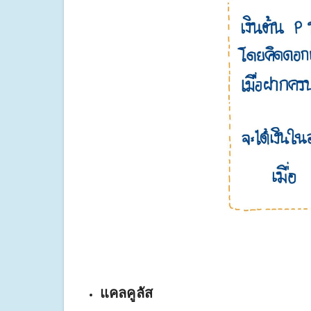
แคลคูลัส