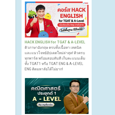
HACK ENGLISH for TGAT & A-LEVEL
ติวภาษาอังกฤษ ครบทั้งเนื้อหา เทคนิค
และแนวโจทย์อัปเดตใหม่ล่าสุด! ติวครบ
ทุกพาร์ต พร้อมสอบทันที เก็บคะแนนเต็ม
ทั้ง TGAT1 หรือ TGAT ENG & A-LEVEL
ENG ติดมหาลัยได้ไม่ยาก!