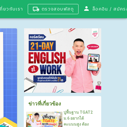
เกี่ยวกับเรา
ตรวจสอบพัสดุ
ล็อคอิน / 
ข่าวที่เกี่ยวข้อง
ปูพื้นฐาน TGAT2
ม.6 อยากได้
คะแนนสูง ต้อง