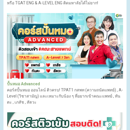
หรือ TGAT ENG & A-LEVEL ENG ติดมหาลัยได้ไม่ยาก!
ปั้นหมอ Advanced
คอร์สปั้นหมอ ออนไลน์ ติวครบ! TPAT1 กสพท (ความถนัดแพทย์) , A-
Level (วิชาสามัญ) และเหมาะกับน้อง ๆ ที่อยากเข้าคณะแพทย์ , ทัน
ตะ , เภสัช , สัตวะ