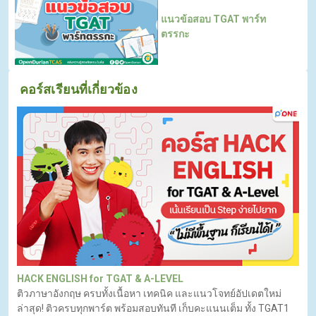
แนวข้อสอบ TGAT พาร์ท
ตรรกะ
คอร์สเรียนที่เกี่ยวข้อง
HACK ENGLISH for TGAT & A-LEVEL
ติวภาษาอังกฤษ ครบทั้งเนื้อหา เทคนิค และแนวโจทย์อัปเดตใหม่
ล่าสุด! ติวครบทุกพาร์ต พร้อมสอบทันที เก็บคะแนนเต็ม ทั้ง TGAT1