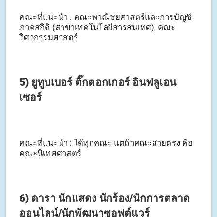
คณะที่แนะนำ : คณะพาณิชยศาสตร์และการบัญชี
ภาคสถิติ (สาขาเทคโนโลยีสารสนเทศ), คณะ
วิศวกรรมศาสตร์
5) ยูทูบเบอร์ ติ๊กตอกเกอร์ อินฟลูเอน
เซอร์
คณะที่แนะนำ : ได้ทุกคณะ แต่ถ้าคณะสายตรง คือ
คณะนิเทศศาสตร์
6) ดารา นักแสดง นักร้อง/นักการตลาด
ออนไลน์/นักพัฒนาซอฟต์แวร์