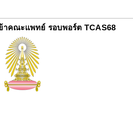
เข้าคณะแพทย์ รอบพอร์ต TCAS68