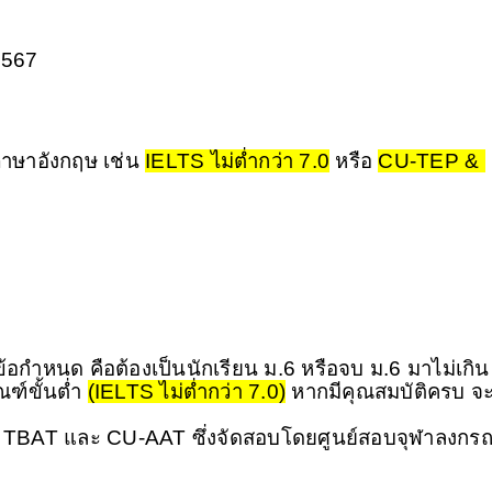
2567
าษาอังกฤษ เช่น 
IELTS ไม่ต่ำกว่า 7.0
 หรือ 
CU-TEP & 
้อกำหนด คือต้องเป็นนักเรียน ม.6 หรือจบ ม.6 มาไม่เกิน 1
์ขั้นต่ำ 
(IELTS ไม่ต่ำกว่า 7.0)
 หากมีคุณสมบัติครบ จะ
อบ TBAT และ CU-AAT ซึ่งจัดสอบโดยศูนย์สอบจุฬาลงกรณ