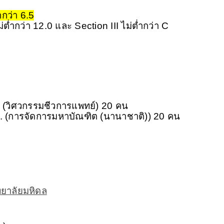
ำกว่า 6.5
ำกว่า 12.0 และ Section III ไม่ต่ำกว่า C
ม. (วิศวกรรมชีวการแพทย์) 20 คน
.ม. (การจัดการมหาบัณฑิต (นานาชาติ)) 20 คน
7
ยาลัยมหิดล