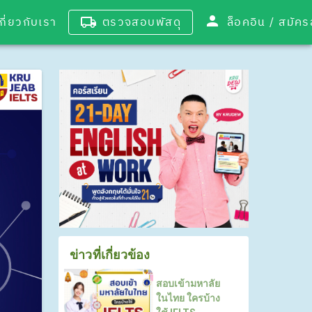
เกี่ยวกับเรา
ตรวจสอบพัสดุ
ล็อคอิน / 
ข่าวที่เกี่ยวข้อง
สอบเข้ามหาลัย
ในไทย ใครบ้าง