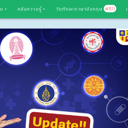
ฟรี!!
อบ
คลังความรู้
วัดทักษะภาษาอังกฤษ