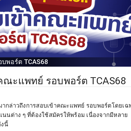
รอบพอร์ต TCAS68
าคณะแพทย์ รอบพอร์ต TCAS68
ะมากล่าวถึงการสอบเข้าคณะแพทย์ รอบพอร์ตโดยเฉ
นนต่าง ๆ ที่ต้องใช้สมัครให้พร้อม เนื่องจากมีหลาย
นี้