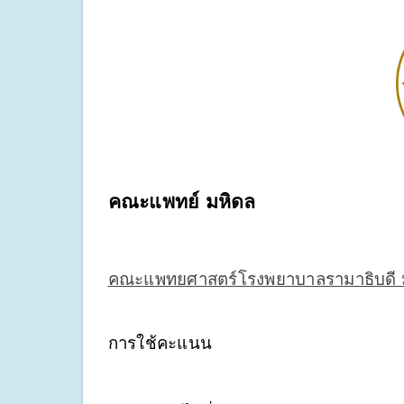
คณะแพทย์ มหิดล
คณะแพทยศาสตร์โรงพยาบาลรามาธิบดี ม
การใช้คะแนน