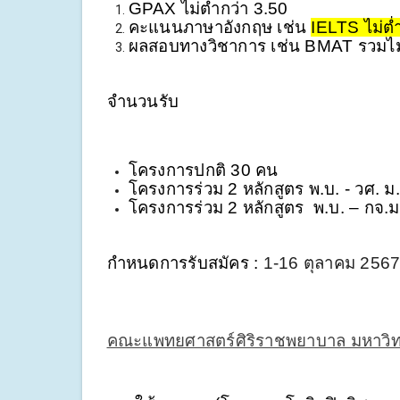
GPAX ไม่ต่ำกว่า 3.50
คะแนนภาษาอังกฤษ เช่น 
IELTS ไม่ต่
ผลสอบทางวิชาการ เช่น BMAT รวมไม่ต่
จำนวนรับ 
โครงการปกติ 30 คน
โครงการร่วม 2 หลักสูตร พ.บ. - วศ. 
โครงการร่วม 2 หลักสูตร  พ.บ. – กจ
กำหนดการรับสมัคร : 
1-16 ตุลาคม 256
คณะแพทยศาสตร์ศิริราชพยาบาล มหาวิท