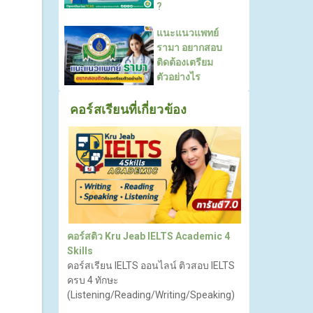
?
แนะแนวแพทย์
รามา อยากสอบ
ติดต้องเตรียม
ตัวอย่างไร
คอร์สเรียนที่เกี่ยวข้อง
คอร์สติว Kru Jeab IELTS Academic 4
Skills
คอร์สเรียน IELTS ออนไลน์ ติวสอบ IELTS
ครบ 4 ทักษะ
(Listening/Reading/Writing/Speaking)