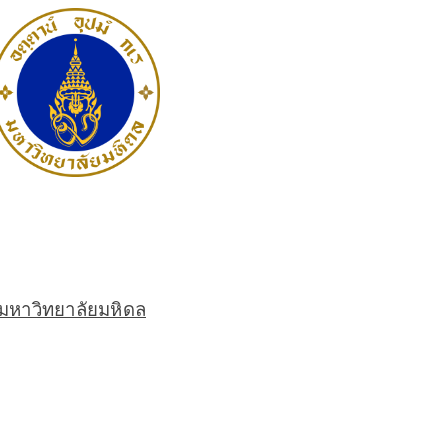
หาวิทยาลัยมหิดล