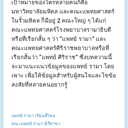
เป้าหมายของใครหลายคนก็คือ
มหาวิทยาลัยมหิดล และคณะแพทยศาสตร์
ในรั้วมหิดล ก็มีอยู่ 2 คณะใหญ่ ๆ ได้แก่
คณะแพทยศาสตร์โรงพยาบาลรามาธิบดี
หรือที่เรียกสั้น ๆ ว่า “แพทย์ รามา” และ
คณะแพทยศาสตร์ศิริราชพยาบาลหรือที่
เรียกสั้นว่า “แพทย์ ศิริราช” ซึ่งบทความนี้
จะมาแนะแนวข้อมูลของแพทย์ รามา โดย
เพาะ เพื่อให้ข้อมูลสำหรับผู้สนใจและไขข้อ
สงสัยที่หลายคนอยากรู้
แพทย์ รามา เรียนที่ไหน
คณะแพทย์ รามา มีกี่สาขา