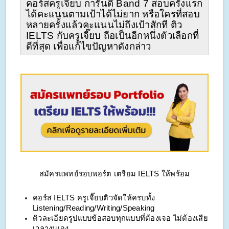
คอร์สครูเจี๊ยบ การันตี Band 7 สอบครั้งแรก
ได้คะแนนตามเป้าได้ไม่ยาก หรือใครที่สอบ
หลายครั้งแล้วคะแนนไม่ถึงเป้าสักที ติว 
IELTS กับครูเจี๊ยบ ถือเป็นอีกหนึ่งตัวเลือกที่
ดีที่สุด เพื่อแก้ไขปัญหาดังกล่าว
สมัครแพทย์รอบพอร์ต เตรียม IELTS ให้พร้อม
คอร์ส IELTS ครูเจี๊ยบติวจัดให้ครบทั้ง 
Listening/Reading/Writing/Speaking
ติวละเอียดรูปแบบข้อสอบทุกแบบที่ต้องเจอ ไม่ต้องเสีย
เวลางมเอง