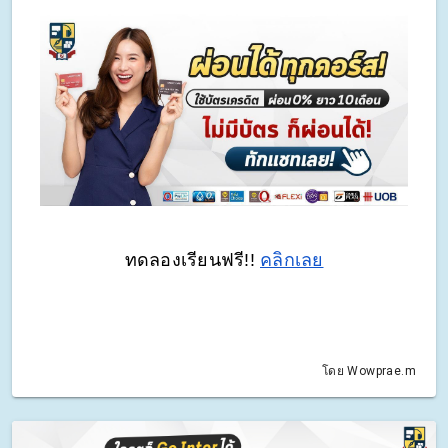
ทดลองเรียนฟรี!!
คลิกเลย
โดย Wowprae.m