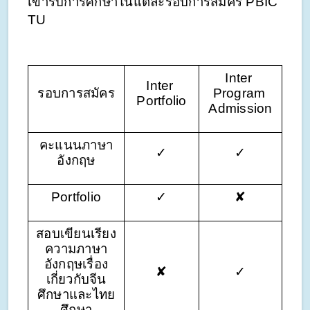
เข้ารับการศึกษาในแต่ละรอบการสมัคร PBIC 
TU
Inter 
Inter 
รอบการสมัคร
Program 
Portfolio
Admission
คะแนนภาษา
✓
✓
อังกฤษ
Portfolio
✓
✘
สอบเขียนเรียง
ความภาษา
อังกฤษเรื่อง
✘
✓
เกี่ยวกับจีน
ศึกษาและไทย
ศึกษา