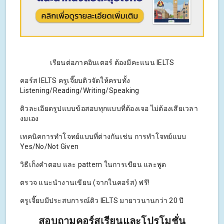
เรียนต่อภาคอินเตอร์ ต้องมีคะแนน IELTS
คอร์ส IELTS ครูเจี๊ยบติวจัดให้ครบทั้ง
Listening/Reading/Writing/Speaking
ติวละเอียดรูปแบบข้อสอบทุกแบบที่ต้องเจอ ไม่ต้องเสียเวลา
งมเอง
เทคนิคการทำโจทย์แบบที่ต่างกันเช่น การทำโจทย์แบบ
Yes/No/Not Given
วิธีเก็งคำตอบ และ pattern ในการเขียน และพูด
ตรวจ แนะนำงานเขียน (จากในคอร์ส) ฟรี!
ครูเจี๊ยบมีประสบการณ์ติว IELTS มายาวนานกว่า 20 ปี
สอบถามคอร์สเรียนและโปรโมชั่น