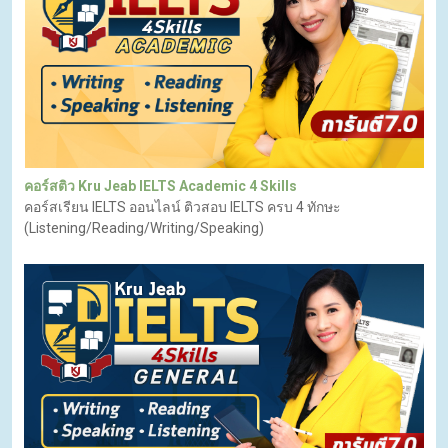
คอร์สติว Kru Jeab IELTS Academic 4 Skills
คอร์สเรียน IELTS ออนไลน์ ติวสอบ IELTS ครบ 4 ทักษะ
(Listening/Reading/Writing/Speaking)