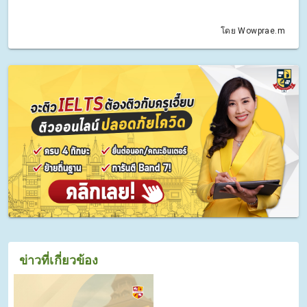
โดย Wowprae.m
ข่าวที่เกี่ยวข้อง