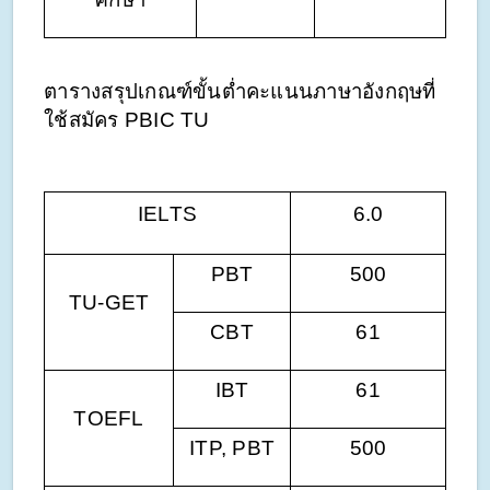
ตารางสรุปเกณฑ์ขั้นต่ำคะแนนภาษาอังกฤษที่
ใช้สมัคร PBIC TU
IELTS
6.0
PBT
500
TU-GET
CBT
61
IBT
61
TOEFL
ITP, PBT
500