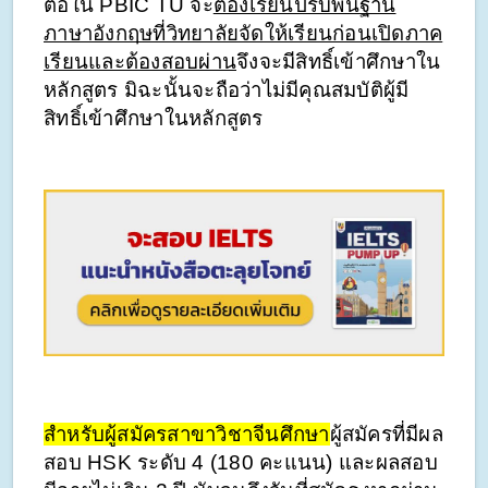
ต่อใน PBIC TU จะ
ต้องเรียนปรับพื้นฐาน
ภาษาอังกฤษที่วิทยาลัยจัดให้เรียนก่อนเปิดภาค
เรียนและต้องสอบผ่าน
จึงจะมีสิทธิ์เข้าศึกษาใน
หลักสูตร มิฉะนั้นจะถือว่าไม่มีคุณสมบัติผู้มี
สิทธิ์เข้าศึกษาในหลักสูตร
สำหรับผู้สมัครสาขาวิชาจีนศึกษา
ผู้สมัครที่มีผล
สอบ HSK ระดับ 4 (180 คะแนน) และผลสอบ