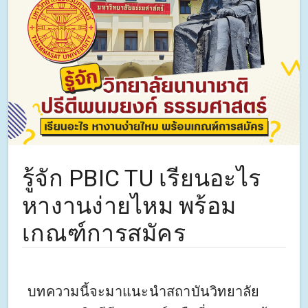
รู้จัก PBIC TU เรียนอะไร
หางานง่ายไหม พร้อม
เกณฑ์การสมัคร
บทความนี้จะมาแนะนำสถาบันวิทยาลัย