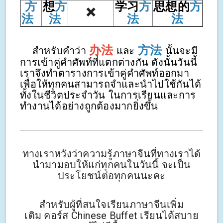
方
想
方
学习
方
思想的
方
❌
法
法
法
法
办法
方法
สำหรับคำว่า
และ
นั้นจะมี
การเข้าคู่คำศัพท์ที่แตกต่างกัน ดังนั้นวันนี้
เราจึงทำตารางการเข้าคู่คำศัพท์ออกมา
เพื่อให้ทุกคนสามารถจำและนำไปใช้กันได้
ทั้งในชีวิตประจำวัน ในการเรียนและการ
ทำงานได้อย่างถูกต้องมากยิ่งขึ้น
ทางเราหวังว่าความรู้ภาษาจีนที่ทางเราได้
นำมามอบให้แก่ทุกคนในวันนี้ จะเป็น
ประโยชน์ต่อทุกคนนะคะ
สำหรับผู้ที่สนใจเรียนภาษาจีนเพิ่ม
เติม คอร์ส Chinese Buffet เรียนได้สบาย