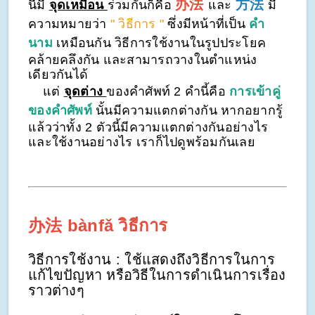
办法
方法
นี้มี
จุดเหมือน
ร่วมกันก็คือ
และ
มี
ความหมายว่า
" วิธีการ "
ซึ่ง
มีหน้าที่เป็น
คำ
นาม
เหมือนกัน วิธีการใช้งานในรูปประโยค
คล้ายคลึงกัน และสามารถวางในตำแหน่ง
เดียวกันได้
แต่
จุดต่าง
ของคำศัพท์ 2 คำนี้คือ
การเข้าคู่
ของคำศัพท์
นั้นมีความแตกต่างกัน หากอยากรู้
แล้วว่าทั้ง 2 ตัวนี้มีความแตกต่างกันอย่างไร
และใช้งานอย่างไร เราก็ไปดูพร้อมกันเลย
办法
bànfǎ
วิธีการ
วิธีการใช้งาน : ใช้แสดงถึงวิธีการในการ
แก้ไขปัญหา หรือวิธีในการดำเนินการเรื่อง
ราวต่างๆ