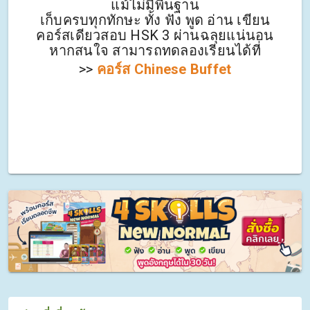
แม้ไม่มีพื้นฐาน
เก็บครบทุกทักษะ ทั้ง ฟัง พูด อ่าน เขียน
คอร์สเดียวสอบ HSK 3 ผ่านฉลุยแน่นอน
หากสนใจ สามารถทดลองเรียนได้ที่
>>
คอร์ส Chinese Buffet