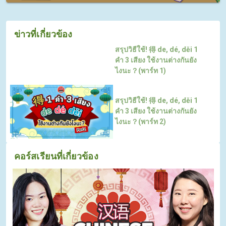
ข่าวที่เกี่ยวข้อง
สรุปวิธีใช้! 得 de, dé, děi 1
คำ 3 เสียง ใช้งานต่างกันยัง
ไงนะ？(พาร์ท 1)
สรุปวิธีใช้! 得 de, dé, děi 1
คำ 3 เสียง ใช้งานต่างกันยัง
ไงนะ？(พาร์ท 2)
คอร์สเรียนที่เกี่ยวข้อง