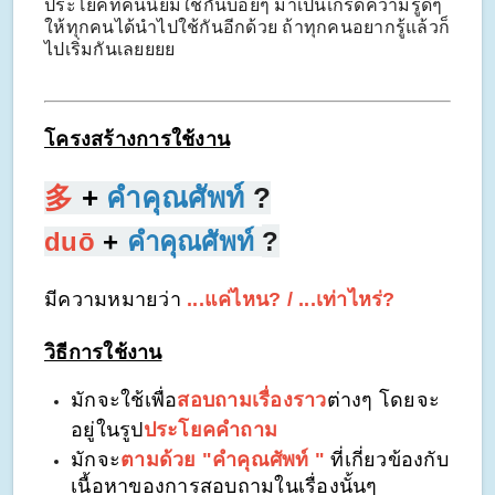
ประโยคที่คนนิยมใช้กันบ่อยๆ มาเป็นเกร็ดความรู้ดีๆ
ให้ทุกคนได้นำไปใช้กันอีกด้วย ถ้าทุกคนอยากรู้แล้วก็
ไปเริ่มกันเลยยยย
โครงสร้างการใช้งาน
多
+
คำคุณศัพท์
?
duō
+
คำคุณศัพท์
?
มีความหมายว่า
...แค่ไหน? / ...เท่าไหร่?
วิธีการใช้งาน
มักจะใช้เพื่อ
สอบถามเรื่องราว
ต่างๆ โดยจะ
อยู่ในรูป
ประโยคคำถาม
มักจะ
ตามด้วย "คำคุณศัพท์ "
ที่เกี่ยวข้องกับ
เนื้อหาของการสอบถามในเรื่องนั้นๆ