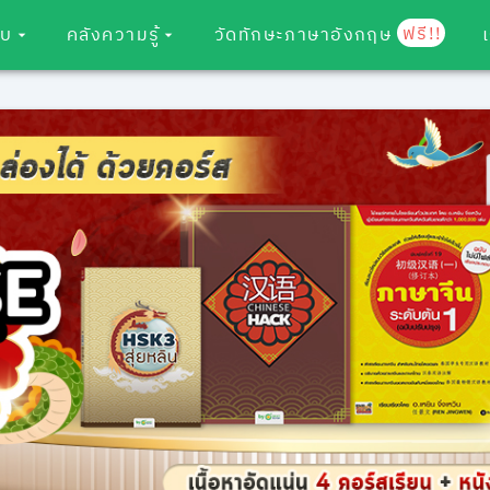
ฟรี!!
อบ
คลังความรู้
วัดทักษะภาษาอังกฤษ