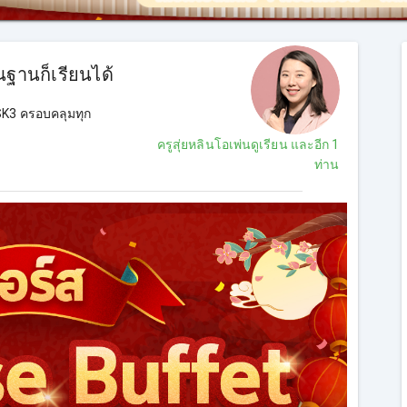
นฐานก็เรียนได้
SK3 ครอบคลุมทุก
ครูสุ่ยหลินโอเพ่นดูเรียน
และอีก 1
ท่าน