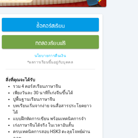
ซื้อคอร์สเรียน
ทดลองเรียนฟรี
นโยบายการคืนเงิน
*ผลการเรียนขึ้นอยู่กับบุคคล
สิ่งที่คุณจะได้รับ
รวม 4 คอร์สเรียนภาษาจีน
เพียงวันละ 30 นาทีก็เก่งจีนขึ้นได้
ปูพื้นฐานเรียนภาษาจีน
บทเรียนเริ่มจากง่าย จนสื่อสารประโยคยาว
ได้
แบบฝึกหัดการเขียน พร้อมเทคนิคการจำ
เก่งภาษาจีนได้จริง ในเวลาอันสั้น
ครบเทคนิคการสอบ HSK3 ตะลุยโจทย์ผ่าน
ฉลุย