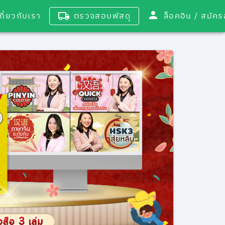
เกี่ยวกับเรา
ตรวจสอบพัสดุ
ล็อคอิน / 