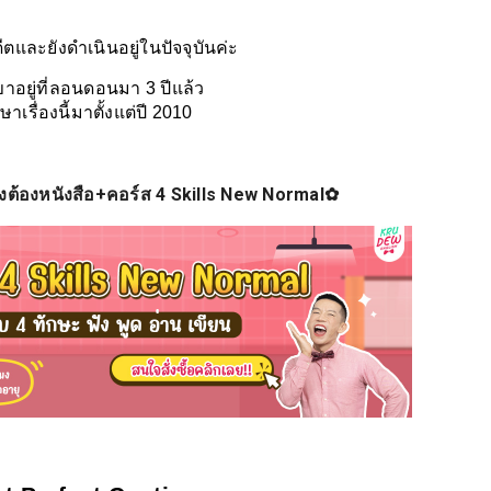
น
ดีตและยังดำเนินอยู่ในปัจจุบันค่ะ
ขาอยู่ที่ลอนดอนมา 3 ปีแล้ว
าเรื่องนี้มาตั้งแต่ปี 2010
ต้องหนังสือ+คอร์ส 4 Skills New Normal✿