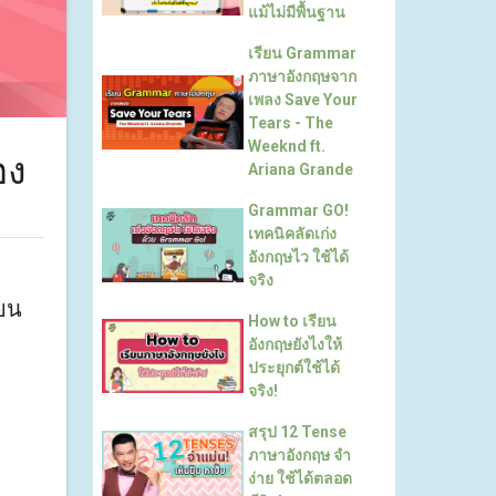
แม้ไม่มีพื้นฐาน
เรียน Grammar
ภาษาอังกฤษจาก
เพลง Save Your
Tears - The
Weeknd ft.
อง
Ariana Grande
Grammar GO!
เทคนิคลัดเก่ง
อังกฤษไว ใช้ได้
จริง
ียน
How to เรียน
อังกฤษยังไงให้
ประยุกต์ใช้ได้
จริง!
สรุป 12 Tense
ภาษาอังกฤษ จำ
ง่าย ใช้ได้ตลอด