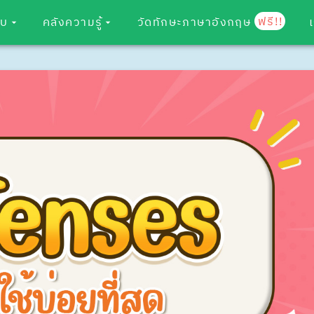
ฟรี!!
อบ
คลังความรู้
วัดทักษะภาษาอังกฤษ