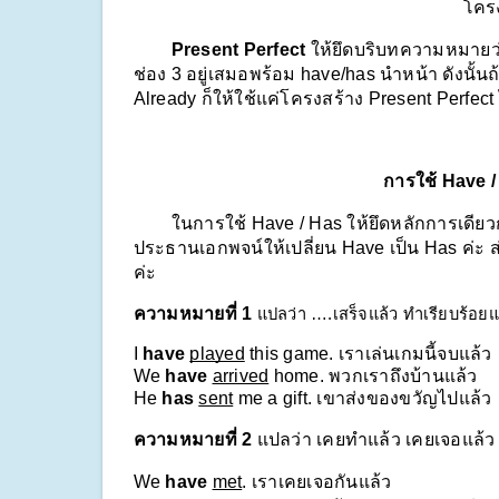
โครง
        Present Perfect
 ให้ยึดบริบทความหมายว่า 
ช่อง 3 อยู่เสมอพร้อม have/has นำหน้า ดังนั
Already ก็ให้ใช้แค่โครงสร้าง Present Perfect 
การใช้ Have /
        ในการใช้ Have / Has ให้ยึดหลักการเดี
ประธานเอกพจน์ให้เปลี่ยน Have เป็น Has ค่ะ ส
ค่ะ
ความหมายที่ 1 
แปลว่า ….เสร็จแล้ว ทำเรียบร้อยแ
I 
have
played
 this game. เราเล่นเกมนี้จบแล้ว
We 
have
arrived
 home. พวกเราถึงบ้านแล้ว
He 
has
sent
 me a gift. เขาส่งของขวัญไปแล้ว
ความหมายที่ 2 
แปลว่า เคยทำแล้ว เคยเจอแล้ว
We 
have
met
. เราเคยเจอกันแล้ว