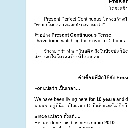
Presen
โครงสร้า
        Present Perfect Continuous โครงสร้าง
“ทำมาโดยตลอดและยังคงทำต่อไป” 
ตัวอย่าง 
Present Continuous Tense
I 
have been
watching
 the movie for 2 hours.
        จำง่าย ๆว่า ทำมาในอดีต ถึงในปัจจุบันก
สิ่งของก็ใช้โครงสร้างนี้ได้เลยค่ะ
คำเชื่อมที่มักใช้กับ Pr
For แปลว่า เป็นเวลา…
We 
have been living
 here 
for 10 years
 and d
พวกเราอยู่ที่นี่มาเป็นเวลา 10 ปีแล้วและไม่คิดย
Since แปลว่า ตั้งแต่….
He 
has done
 this business 
since 2010
. 