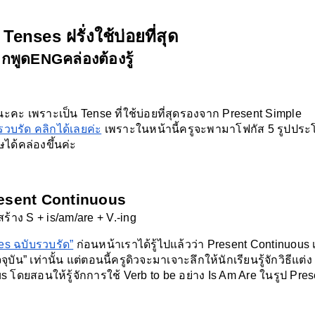
Tenses ฝรั่งใช้บ่อยที่สุด
กพูดENGคล่องต้องรู้
เลยนะคะ เพราะเป็น Tense ที่ใช้บ่อยที่สุดรองจาก Present Simple 
วบรัด คลิกได้เลยค่ะ
 เพราะในหน้านี้ครูจะพามาโฟกัส 5 รูปปร
ษได้คล่องขึ้นค่ะ
esent Continuous
ร้าง S + is/am/are + V.-ing
es ฉบับรวบรัด”
 ก่อนหน้าเราได้รู้ไปแล้วว่า Present Continuous 
บัน” เท่านั้น แต่ตอนนี้ครูดิวจะมาเจาะลึกให้นักเรียนรู้จักวิธีแต่ง
ดยสอนให้รู้จักการใช้ Verb to be อย่าง Is Am Are ในรูป Prese