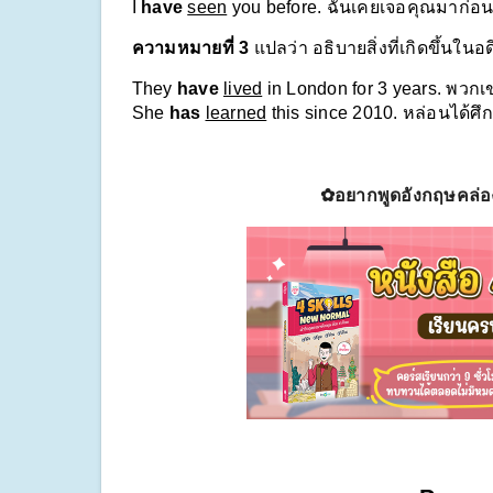
I 
have
seen
 you before. ฉันเคยเจอคุณมาก่อ
ความหมายที่ 3 
แปลว่า อธิบายสิ่งที่เกิดขึ้นในอ
They 
have
lived
 in London for 3 years. พวกเ
She 
has
learned
 this since 2010. หล่อนได้ศึกษ
✿อยากพูดอังกฤษคล่อง