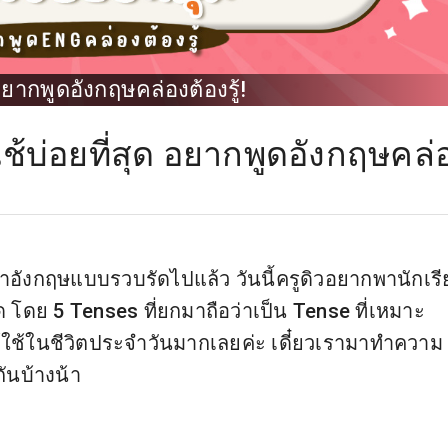
 อยากพูดอังกฤษคล่องต้องรู้!
ใช้บ่อยที่สุด อยากพูดอังกฤษคล่
าอังกฤษแบบรวบรัดไปแล้ว วันนี้ครูดิวอยากพานักเร
สุด โดย 5 Tenses ที่ยกมาถือว่าเป็น Tense ที่เหมาะ
้ใช้ในชีวิตประจำวันมากเลยค่ะ เดี๋ยวเรามาทำความ
กันบ้างน้า