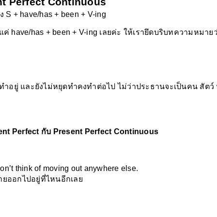
t Perfect Continuous
ง S + have/has + been + V-ing
มีแค่ have/has + been + V-ing เลยค่ะ ให้เรายึดบริบทความหมายว่
็ยังทำอยู่ และยังไม่หยุดทำคงทำต่อไป ไม่ว่าประธานจะเป็นคน สัตว์
esent Perfect กับ Present Perfect Continuous
on’t think of moving out anywhere else. 
้ายออกไปอยู่ที่ไหนอีกเลย