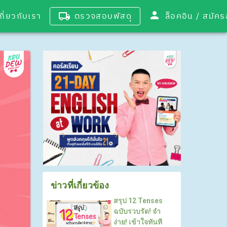
เกี่ยวกับเรา
ตรวจสอบพัสดุ
ล็อคอิน / 
ข่าวที่เกี่ยวข้อง
สรุป 12 Tenses
ฉบับรวบรัด! จำ
ง่าย! เข้าใจทันที