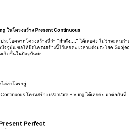
 -ing ในโครงสร้าง Present Continuous
ของประโยคจากโครงสร้างนี้ว่า 
“กำลัง….”
 ได้เลยค่ะ ไม่ว่าจะคนกำล
าปัจจุบัน ขอให้ยึดโครงสร้างนี้ไว้เลยค่ะ เวลาแต่งประโยค Subject
ลังเกิดขึ้นในปัจจุบันค่ะ
งไล่ล่าโจรอยู่
sent Continuous โครงสร้าง is/am/are + V-ing ได้เลยค่ะ มาต่อกันที่ 
Present Perfect