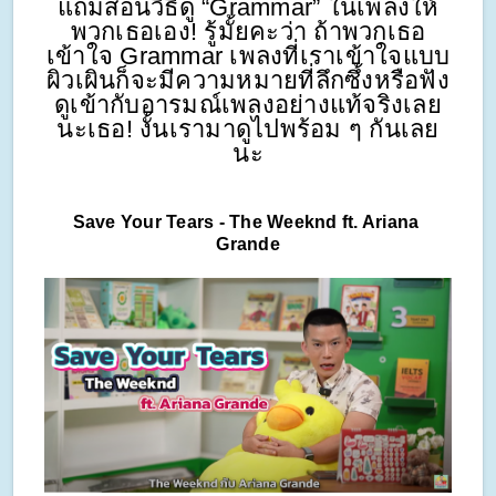
แถมสอนวิธีดู “Grammar” ในเพลงให้
พวกเธอเอง! รู้มั้ยคะว่า ถ้าพวกเธอ
เข้าใจ Grammar เพลงที่เราเข้าใจแบบ
ผิวเผินก็จะมีความหมายที่ลึกซึ้งหรือฟัง
ดูเข้ากับอารมณ์เพลงอย่างแท้จริงเลย
นะเธอ! งั้นเรามาดูไปพร้อม ๆ กันเลย
นะ
Save Your Tears - The Weeknd ft. Ariana 
Grande