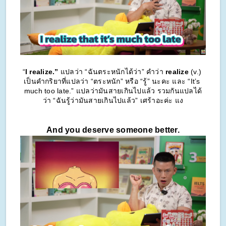
“
I realize.”
 แปลว่า “ฉันตระหนักได้ว่า” คำว่า 
realize
 (v.) 
เป็นคำกริยาที่แปลว่า “ตระหนัก” หรือ “รู้” นะคะ และ “It’s 
much too late.” แปลว่ามันสายเกินไปแล้ว รวมกันแปลได้
ว่า “ฉันรู้ว่ามันสายเกินไปแล้ว” เศร้าอะค่ะ แง
And you deserve someone better.