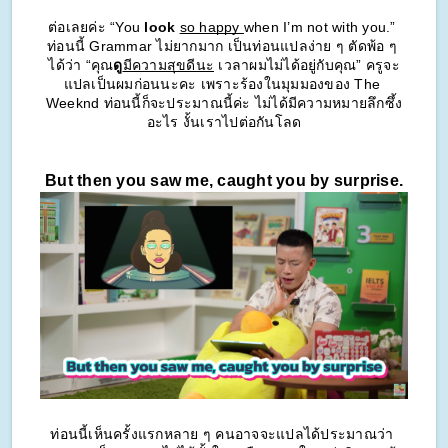
ต่อเลยค่ะ “You 
look
so happy 
when I’m not with you.” 
ท่อนนี้ Grammar ไม่ยากมาก เป็นท่อนแปลง่าย ๆ ตัดพ้อ ๆ 
ได้ว่า “คุณ
ดู
มีความสุขดีนะ
 เวลาผมไม่ได้อยู่กับคุณ” ครูจะ
แปลเป็นผมก่อนนะคะ เพราะร้องในมุมมองของ The 
Weeknd ท่อนนี้ก็จะประมาณนี้ค่ะ ไม่ได้มีความหมายลึกซึ้ง
อะไร งั้นเราไปต่อกันโลด
But then you saw me, caught you by surprise.
ท่อนนี้เห็นครั้งแรกหลาย ๆ คนอาจจะแปลได้ประมาณว่า 