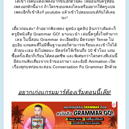
ได้เข้าใจคนแต่งเพลงมากขึ้นอีกด้วยค่ะ เหมือนกับครูที่อิน
เพลงอกหักนี้มาก ถ้าใครชอบเพลงไหนหรืออยากให้ครูแปล
เพลงอีกก็เข้าลิงก์ youtube แล้วเข้าไปคอมเมนต์กันได้เลย
นะ!
เดี๋ยวก่อนค่ะ! ถ้าอยากฟังเพลง ดูหนัง ดูคลิป อินกว่าเดิมล่ะก็ 
ครูมีหนังสือ Grammar GO! มาแนะนำ เล่มนี้ครูตั้งใจทำมาก
เลย ในนี้สอน Grammar ละเอียดยิบ มีครบทุก Tense ไม่
อุบอิบ แถมคนที่ไม่มีพื้นฐานเลยก็สามารถเรียนและเข้าใจได้
ด้วยนะเธอ ยังไม่พอนะ มีคอร์สให้เรียนถึง 10 ชั่วโมง แถม
ซื้อครั้งเดียวก็เรียนได้ตลอดชีพ และพิเศษกว่าใครตรงที่เล่มนี้
มีสแกนฟังเสียงจากเจ้าของภาษา และยังมี Animation เปิด
เรื่องทุกบทก่อนจะสอน Conversation กับ Grammar อีกด้วย
อยากเก่งแกรมมาร์ต้องเริ่มตอนนี้เล๊ย!