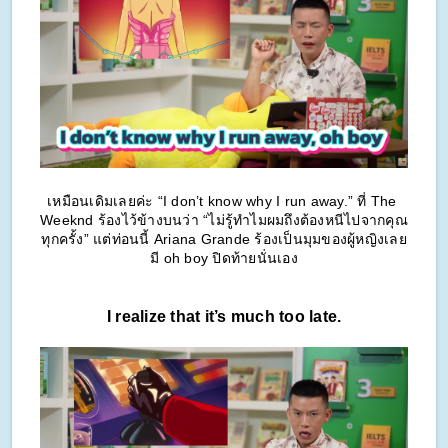
เหมือนเดิมเลยค่ะ “I don’t know why I run away.” ที่ The 
Weeknd ร้องไว้ข้างบนว่า “ไม่รู้ทำไมผมถึงต้องหนีไปจากคุณ
ทุกครั้ง” แต่ท่อนนี้ Ariana Grande ร้องเป็นมุมของผู้หญิงเลย
มี oh boy ปิดท้ายนั่นเอง
I realize that it’s much too late.