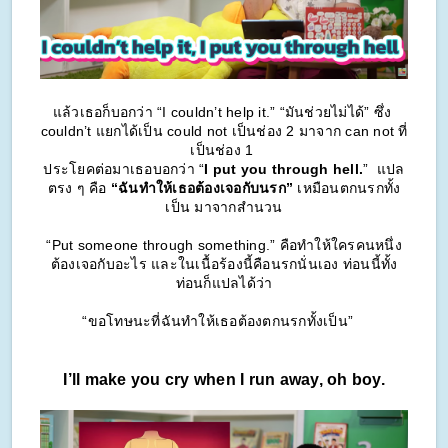
แล้วเธอก็บอกว่า “I couldn’t help it.” “มันช่วยไม่ได้” ซึ่ง 
couldn’t แยกได้เป็น could not เป็นช่อง 2 มาจาก can not ที่
เป็นช่อง 1 
ประโยคต่อมาเธอบอกว่า “
I put you through hell.
”  แปล
ตรง ๆ คือ 
“ฉันทำให้เธอต้องเจอกับนรก”
 เหมือนตกนรกทั้ง
เป็น มาจากสำนวน
“Put someone through something.” คือทำให้ใครคนหนึ่ง
ต้องเจอกับอะไร และในเนื้อร้องนี้คือนรกนั่นเอง ท่อนนี้ทั้ง
ท่อนก็แปลได้ว่า
“ขอโทษนะที่ฉันทำให้เธอต้องตกนรกทั้งเป็น”   
I’ll make you cry when I run away, oh boy.