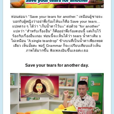
ท่อนต่อมา “Save your tears for another.” เหมือนผู้ชายจะ
บอกกับผู้หญิงว่าอย่าพึ่งร้องไห้นะก็คือ Save your tears… 
แปลตรง ๆ ได้ว่า “เก็บน้ำตาไว้นะ” ต่อด้วย “for another”  
แปลว่า “สำหรับเรื่องอื่น” ก็คืออย่าพึ่งร้องตอนนี้ แต่เก็บไว้
ร้องกับเรื่องอื่นเถอะ ท่อนนี้จะเห็นได้ว่า tears น้ำตาเติม s 
ไม่เหมือน "A single teardrop" ข้างบนที่เป็นน้ำตาเพียงหยด
เดียว เห็นมั้ยคะ พอรู้ Grammar ก็จะเปรียบเทียบแล้วเห็น
ภาพได้มากขึ้น ฟังเพลงอินขึ้นเลยค่ะเธอ
Save your tears for another day.