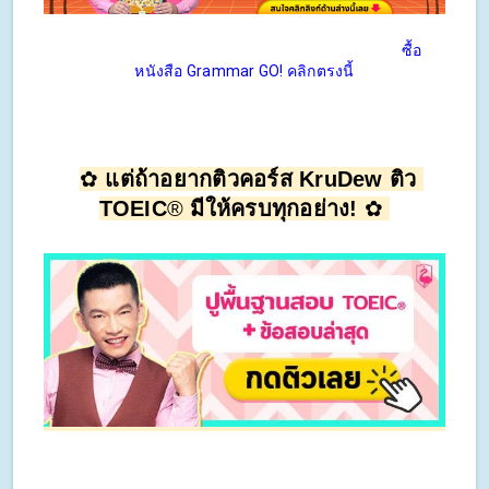
ซื้อ
หนังสือ Grammar GO! คลิกตรงนี้
✿ 
แต่ถ้าอยากติวคอร์ส KruDew ติว 
TOEIC
®
 มีให้ครบทุกอย่าง! 
✿ 