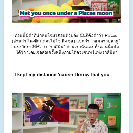
ท่อนนี้มีคำที่น่าสนใจมาสอนด้วยค่ะ นั่นก็คือคำว่า Pisces 
(อ่านว่า ไพ-ซิสนะคะไม่ใช่ พี-เซส) แปลว่า “กลุ่มดาวปลาคู่” 
ตรงกับราศีที่ชื่อว่า "ราศีมีน" บ้านเรานั่นเอง 
ทั้งท่อนนี้แปล
ได้ว่า “เคยเจอคุณครั้งหนึ่งภายใต้ดวงจันทร์แห่งราศีมีน”
I kept my distance ‘cause I know that you. . . .