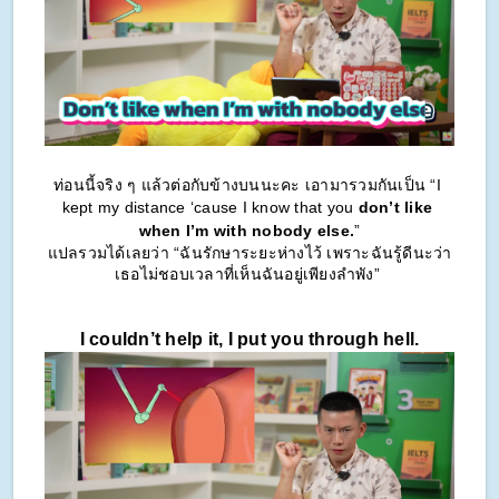
ท่อนนี้จริง ๆ แล้วต่อกับข้างบนนะคะ เอามารวมกันเป็น “I 
kept my distance ‘cause I know that you 
don’t like 
when I’m with nobody else.
”
แปลรวมได้เลยว่า “ฉันรักษาระยะห่างไว้ เพราะฉันรู้ดีนะว่า
เธอไม่ชอบเวลาที่เห็นฉันอยู่เพียงลำพัง” 
I couldn’t help it, I put you through hell.