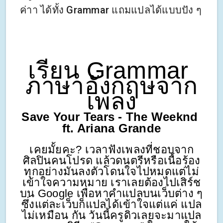
ค่าา ได้ทั้ง Grammar แถมแปลได้แบบปัง ๆ
เรียน Grammar 
ภาษาอังกฤษจาก
เพลง
Save Your Tears - The Weeknd 
ft. Ariana Grande
เคยมั้ยคะ? เวลาฟังเพลงที่ชอบจาก
ศิลปินคนโปรด แล้วดนตรีหรือเนื้อร้อง
ทุกอย่างมันลงตัวโดนใจไปหมดแต่ไม่
เข้าใจความหมาย เราเลยต้องไปเสิร์ช
บน Google เพื่อหาคำแปลบนเว็บต่าง ๆ 
ซึ่งแต่ละเว็บก็แปลได้เข้าใจแต่แค่ แปล
ไม่เหมือน กัน วันนี้ครูดิวเลยจะมาแปล