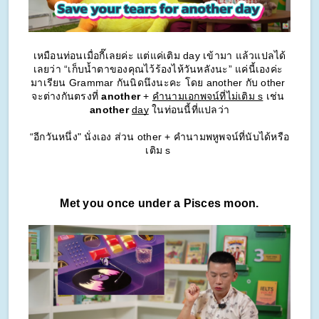
เหมือนท่อนเมื่อกี๊เลยค่ะ แต่แค่เติม day เข้ามา แล้วแปลได้
เลยว่า “เก็บน้ำตาของคุณไว้ร้องไห้วันหลังนะ” แค่นี้เองค่ะ 
มาเรียน Grammar กันนิดนึงนะคะ โดย another กับ other 
จะต่างกันตรงที่ 
another
 + 
คำนามเอกพจน์ที่ไม่เติม s
 เช่น 
another
day
 ในท่อนนี้ที่แปลว่า
“อีกวันหนึ่ง" นั่งเอง ส่วน other + คำนามพหูพจน์ที่นับได้หรือ
เติม s 
Met you once under a Pisces moon.