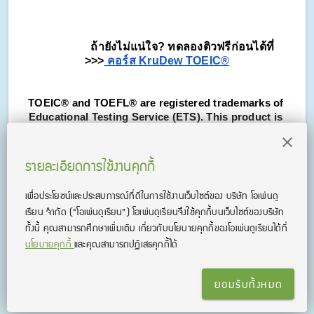
ถ้ายังไม่แน่ใจ? ทดลองติวฟรีก่อนได้ที่ 
>>>
 คอร์ส KruDew TOEIC®
TOEIC® and TOEFL® are registered trademarks of 
Educational Testing Service (ETS). This product is 
not endorsed or approved by ETS.
รายละเอียดการใช้งานคุกกี้
เพื่อประโยชน์และประสบการณ์ที่ดีในการใช้งานเว็บไซต์ของ บริษัท โอเพ่นดู
เรียน จํากัด
(“โอเพ่นดูเรียน”)
โอเพ่นดูเรียนจึงใช้คุกกี้บนเว็บไซต์ของบริษัท
ทั้งนี้ คุณสามารถศึกษาเพิ่มเติม เกี่ยวกับนโยบายคุกกี้ของโอเพ่นดูเรียนได้ที่
นโยบายคุกกี้
และคุณสามารถปฏิเสธคุกกี้ได้
ยอมรับทั้งหมด