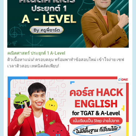
คณิตศาสตร์ ประยุกต์ 1 A-Level
ติวเนื้อหาแน่น! ครอบคลุม พร้อมพาทำข้อสอบใหม่ เข้าใจง่าย เซฟ
เวลาติวสอบ เทคนิคลัดเพียบ!