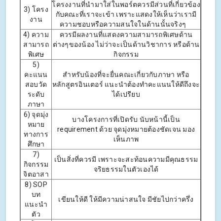
โครงงานที่นำมาใส่ในพอร์ตควรมีส่วนที่เกี่ยวข้อง
3) โครง
กับคณะที่เราจะเข้า เพราะแสดงให้เห็นว่าเรามี
งาน
ความชอบหรือความสนใจในด้านนั้นจริงๆ
4) ความ
ควรมีผลงานที่แสดงความสามารถพิเศษด้าน
สามารถ
ต่างๆของน้อง ไม่ว่าจะเป็นด้านวิชาการ หรือด้าน
พิเศษ
กิจกรรม
5)
คะแนน
สำหรับน้องที่จะยื่นคณะเกี่ยวกับภาษา หรือ
สอบวัด
หลักสูตรอินเตอร์ แนะนำต้องทำคะแนนให้ดีถึงจะ
ระดับ
ได้เปรียบ
ภาษา
6) จุดมุ่ง
บางโครงการที่เปิดรับ นับหน้านี้เป็น
หมาย
requirement ด้วย จุดมุ่งหมายต้องชัดเจน มอง
ทางการ
เห็นภาพ
ศึกษา
7)
เป็นสิ่งที่ควรมี เพราะจะสะท้อนความมีคุณธรรม
กิจกรรม
จริยธรรมในตัวเองได้
จิตอาสา
8) SOP
บท
เขียนให้ดี ให้มีความน่าสนใจ มีชัยไปกว่าครึ่ง
แนะนำ
ตัว