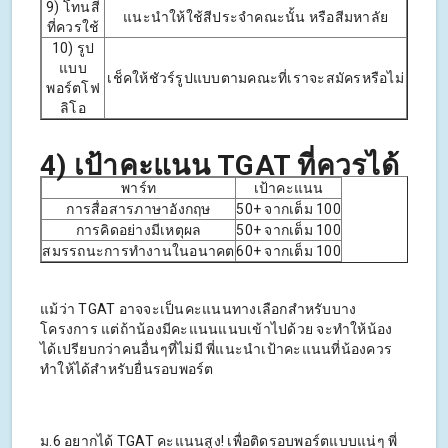
9) โทนสี
แนะนำให้ใช้สีประจำคณะนั้น หรือสีมหาลัย
ที่ควรใช้
10) รูป
แบบ
เช็คให้ชัวร์รูปแบบตามคณะที่เราจะสมัครหรือไม่
พอร์ตโฟ
ลิโอ
4) เป้าคะแนน TGAT ที่ควรได้
พาร์ท
เป้าคะแนน
การสื่อสารภาษาอังกฤษ
50+ จากเต็ม 100
การคิดอย่างมีเหตุผล
50+ จากเต็ม 100
สมรรถนะการทำงานในอนาคต
60+ จากเต็ม 100
แม้ว่า TGAT อาจจะเป็นคะแนนทางเลือกสำหรับบาง
โครงการ แต่ถ้าน้องมีคะแนนแนบเข้าไปด้วย จะทำให้น้อง
ได้เปรียบกว่าคนอื่นๆที่ไม่มี พี่แนะนำเป้าคะแนนที่น้องควร
ทำให้ได้สำหรับยื่นรอบพอร์ต
ม.6 อยากได้ TGAT คะแนนสูง! เพื่อติดรอบพอร์ตแบบแน่ๆ พี่