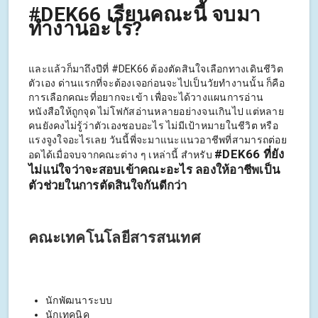
#DEK66 เรียนคณะนี้ จบมา
ทำงานอะไร?
และแล้วก็มาถึงปีที่ #DEK66 ต้องตัดสินใจเลือกทางเดินชีวิต
ตัวเอง ด่านแรกที่จะต้องเจอก่อนจะไปเป็นวัยทำงานนั้น ก็คือ
การเลือกคณะที่อยากจะเข้า เพื่อจะได้วางแผนการอ่าน
หนังสือให้ถูกจุด ไม่โฟกัสอ่านหลายอย่างจนเกินไป แต่หลาย
คนยังคงไม่รู้ว่าตัวเองชอบอะไร ไม่มีเป้าหมายในชีวิต หรือ
แรงจูงใจอะไรเลย วันนี้พี่จะมาแนะแนวอาชีพที่สามารถต่อย
#DEK66 ที่ยัง
อดได้เมื่อจบจากคณะต่าง ๆ เหล่านี้ สำหรับ
ไม่แน่ใจว่าจะสอบเข้าคณะอะไร ลองให้อาชีพเป็น
ตัวช่วยในการตัดสินใจกันดีกว่า
คณะเทคโนโลยีสารสนเทศ
นักพัฒนาระบบ
นักเทคนิค