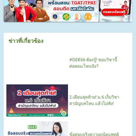
ข่าวที่เกี่ยวข้อง
#DEK66 ต้องรู้! ชอบวิชานี้
ต่อคณะไหนปัง?
2 เดือนสุดท้าย! ม.6 เก็บวิชา
สามัญบทไหน แล้วไม่พัง!
ข้อสอบจริงความถนัดแพทย์