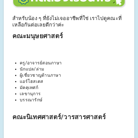
สำหรับน้อง ๆ ที่ยังไม่เจออาชีพที่ใช่ เราไปดูคณะที่
เหลือกันต่อเลยดีกว่าค่ะ
คณะมนุษยศาสตร์
ครู/อาจารย์สอนภาษา
นักแปล/ล่าม
ผู้เชี่ยวชาญด้านภาษา
แอร์โฮสเตส
มัคคุเทศก์
เลขานุการ
บรรณารักษ์
คณะนิเทศศาสตร์/วารสารศาสตร์