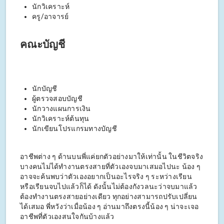
นักวิเคราะห์
ครู/อาจารย์
คณะบัญชี
นักบัญชี
ผู้ตรวจสอบบัญชี
นักวางแผนการเงิน
นักวิเคราะห์ต้นทุน
นักเขียนโปรแกรมทางบัญชี
อาชีพต่าง ๆ ด้านบนพี่แค่ยกตัวอย่างมาให้เท่านั้น ในชีวิตจริง
บางคนไม่ได้ทำงานตรงสายที่ตัวเองจบมาเสมอไปนะ น้อง ๆ
อาจจะค้นพบว่าตัวเองอยากเป็นอะไรจริง ๆ ระหว่างเรียน
หรือเรียนจบไปแล้วก็ได้ ดังนั้นไม่ต้องกังวลนะว่าจบมาแล้ว
ต้องทำงานตรงสายอย่างเดียว ทุกอย่างสามารถปรับเปลี่ยน
ได้เสมอ พี่หวังว่าเมื่อน้อง ๆ อ่านมาถึงตรงนี้น้อง ๆ น่าจะเจอ
อาชีพที่ตัวเองสนใจกันบ้างแล้ว