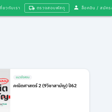
เกี่ยวกับเรา
ตรวจสอบพัสดุ
ล็อคอิน / 
แนวข้อสอบ
คณิตศาสตร์ 2 (9วิชาสามัญ) ปี62