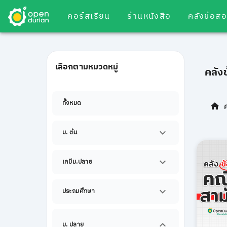
คอร์สเรียน
ร้านหนังสือ
คลังข้อส
เลือกตามหมวดหมู่
คลัง
ทั้งหมด
ม. ต้น
เคมีม.ปลาย
ประถมศึกษา
ม. ปลาย