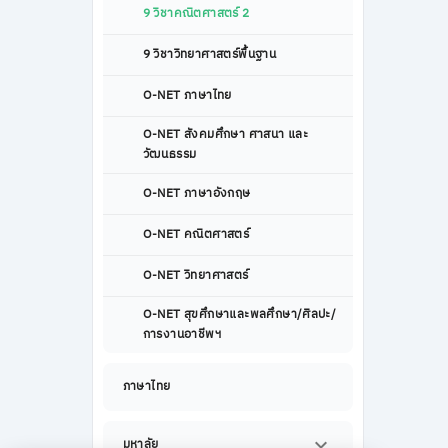
9 วิชาคณิตศาสตร์ 2
9 วิชาวิทยาศาสตร์พื้นฐาน
O-NET ภาษาไทย
O-NET สังคมศึกษา ศาสนา และ
วัฒนธรรม
O-NET ภาษาอังกฤษ
O-NET คณิตศาสตร์
O-NET วิทยาศาสตร์
O-NET สุขศึกษาและพลศึกษา/ศิลปะ/
การงานอาชีพฯ
ภาษาไทย
มหาลัย