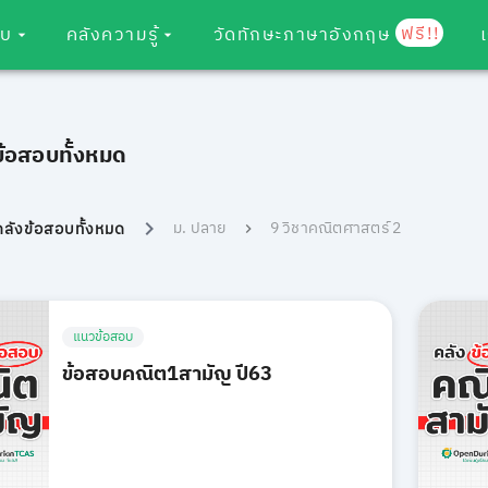
ฟรี!!
อบ
คลังความรู้
วัดทักษะภาษาอังกฤษ
ข้อสอบทั้งหมด
ม. ปลาย
9 วิชาคณิตศาสตร์ 2
คลังข้อสอบทั้งหมด
แนวข้อสอบ
ข้อสอบคณิต1สามัญ ปี63