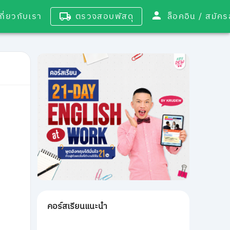
เกี่ยวกับเรา
ตรวจสอบพัสดุ
ล็อคอิน / 
คอร์สเรียนแนะนำ