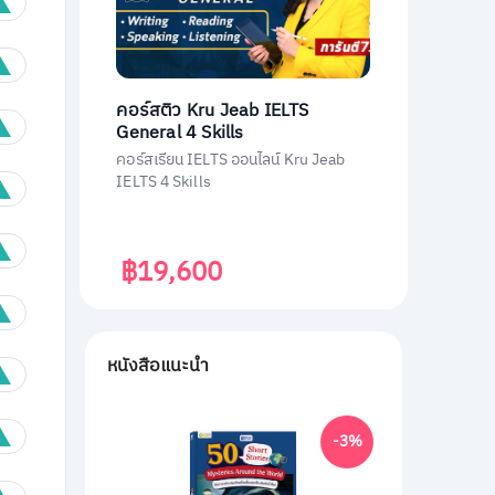
คอร์สติว Kru Jeab IELTS
General 4 Skills
คอร์สเรียน IELTS ออนไลน์ Kru Jeab
IELTS 4 Skills
฿19,600
หนังสือแนะนำ
-3%